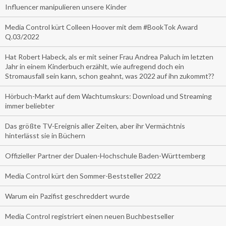
Influencer manipulieren unsere Kinder
Media Control kürt Colleen Hoover mit dem #BookTok Award
Q.03/2022
Hat Robert Habeck, als er mit seiner Frau Andrea Paluch im letzten
Jahr in einem Kinderbuch erzählt, wie aufregend doch ein
Stromausfall sein kann, schon geahnt, was 2022 auf ihn zukommt??
Hörbuch-Markt auf dem Wachtumskurs: Download und Streaming
immer beliebter
Das größte TV-Ereignis aller Zeiten, aber ihr Vermächtnis
hinterlässt sie in Büchern
Offizieller Partner der Dualen-Hochschule Baden-Württemberg
Media Control kürt den Sommer-Beststeller 2022
Warum ein Pazifist geschreddert wurde
Media Control registriert einen neuen Buchbestseller