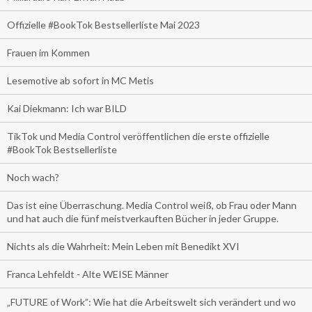
Offizielle #BookTok Bestsellerliste Mai 2023
Frauen im Kommen
Lesemotive ab sofort in MC Metis
Kai Diekmann: Ich war BILD
TikTok und Media Control veröffentlichen die erste offizielle
#BookTok Bestsellerliste
Noch wach?
Das ist eine Überraschung. Media Control weiß, ob Frau oder Mann
und hat auch die fünf meistverkauften Bücher in jeder Gruppe.
Nichts als die Wahrheit: Mein Leben mit Benedikt XVI
Franca Lehfeldt - Alte WEISE Männer
„FUTURE of Work”: Wie hat die Arbeitswelt sich verändert und wo