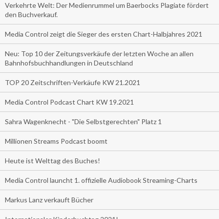
Verkehrte Welt: Der Medienrummel um Baerbocks Plagiate fördert
den Buchverkauf.
Media Control zeigt die Sieger des ersten Chart-Halbjahres 2021
Neu: Top 10 der Zeitungsverkäufe der letzten Woche an allen
Bahnhofsbuchhandlungen in Deutschland
TOP 20 Zeitschriften-Verkäufe KW 21.2021
Media Control Podcast Chart KW 19.2021
Sahra Wagenknecht - "Die Selbstgerechten" Platz 1
Millionen Streams Podcast boomt
Heute ist Welttag des Buches!
Media Control launcht 1. offizielle Audiobook Streaming-Charts
Markus Lanz verkauft Bücher