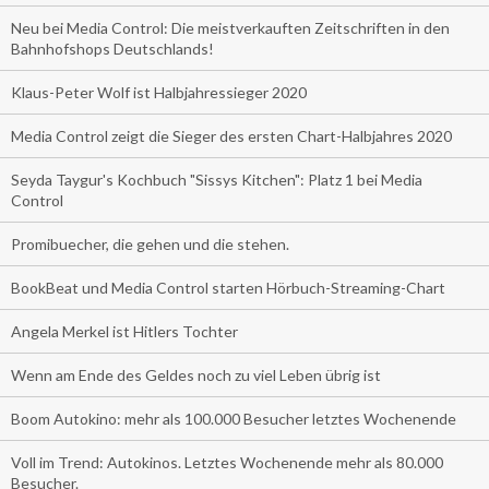
Neu bei Media Control: Die meistverkauften Zeitschriften in den
Bahnhofshops Deutschlands!
Klaus-Peter Wolf ist Halbjahressieger 2020
Media Control zeigt die Sieger des ersten Chart-Halbjahres 2020
Seyda Taygur's Kochbuch "Sissys Kitchen": Platz 1 bei Media
Control
Promibuecher, die gehen und die stehen.
BookBeat und Media Control starten Hörbuch-Streaming-Chart
Angela Merkel ist Hitlers Tochter
Wenn am Ende des Geldes noch zu viel Leben übrig ist
Boom Autokino: mehr als 100.000 Besucher letztes Wochenende
Voll im Trend: Autokinos. Letztes Wochenende mehr als 80.000
Besucher.