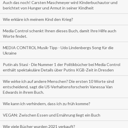
Auch das noch! Carsten Maschmeyer wird Kinderbuchautor und
berichtet von Hunger und Armut in seiner Kindheit
Wie erkläre ich meinem Kind den Krieg?
Media Control schenkt Ihnen dieses Buch, damit Ihre Hilfe auch
Worte findet.
MEDIA CONTROL Musik-Tipp - Udo Lindenbergs Song für die
Ukraine
Putin als Stasi - Die Nummer 1 der Politikbücher bei Media Control
enthält spektakuläre Details über Putins KGB-Zeit in Dresden
Wie wirke ich auf andere Menschen? Die ersten 10 Worte sind
entscheidend, sagt die US-Verhaltensforscherin Vanessa Van
Edwards in ihrem Buch.
Wie kann ich verhindern, dass ich zu früh komme?
VEGAN: Zwischen Essen und Ernährung liegt ein Buch
Wie viele Bücher wurden 2021 verkauft?