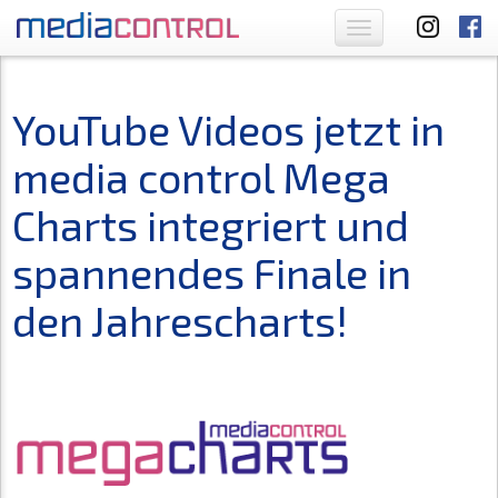
Toggle
navigation
YouTube Videos jetzt in
media control Mega
Charts integriert und
spannendes Finale in
den Jahrescharts!