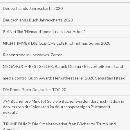
Deutschlands Jahrescharts 2020
Deutschlands Buch Jahrescharts 2020
Bei Netflix: 'Niemand kommt nackt zur Arbeit'
NICHT IMMER DIE GLEICHE LEIER: Christmas Songs 2020
Riesentrend in Lockdown-Zeiten
MEGA-BUCH-BESTSELLER: Barack Obama - Ein verheißenes Land
media control Buch-Award: Herbstbestseller 2020 Sebastian Fitzek
Die Promi-Buch-Bestseller TOP 20
794 Bücher pro Minute! So viele Bücher wurden durchschnittlich in
den letzten drei Monaten im deutschsprachigen Buchmarkt
gekauft!
TRUMP DUMP: Die 5 meisterverkauften Bücher zu Trump und
Amerika