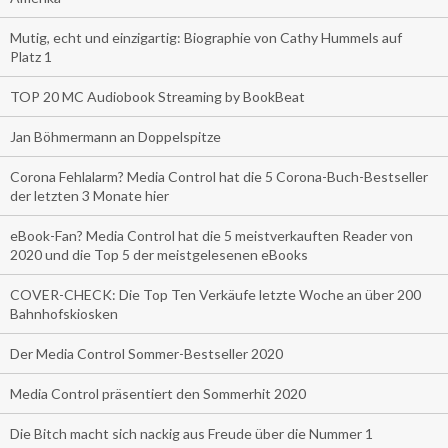
Mutig, echt und einzigartig: Biographie von Cathy Hummels auf
Platz 1
TOP 20 MC Audiobook Streaming by BookBeat
Jan Böhmermann an Doppelspitze
Corona Fehlalarm? Media Control hat die 5 Corona-Buch-Bestseller
der letzten 3 Monate hier
eBook-Fan? Media Control hat die 5 meistverkauften Reader von
2020 und die Top 5 der meistgelesenen eBooks
COVER-CHECK: Die Top Ten Verkäufe letzte Woche an über 200
Bahnhofskiosken
Der Media Control Sommer-Bestseller 2020
Media Control präsentiert den Sommerhit 2020
Die Bitch macht sich nackig aus Freude über die Nummer 1