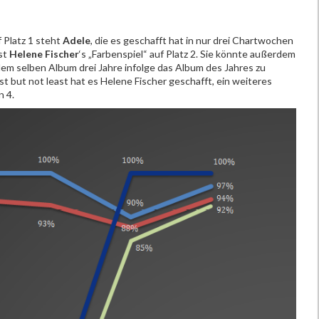
 Platz 1 steht
Adele
, die es geschafft hat in nur drei Chartwochen
ist
Helene Fischer
‘s „Farbenspiel“ auf Platz 2. Sie könnte außerdem
 dem selben Album drei Jahre infolge das Album des Jahres zu
ast but not least hat es Helene Fischer geschafft, ein weiteres
n 4.