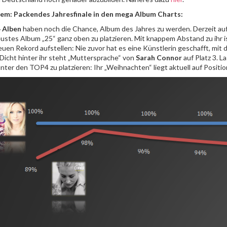
m: Packendes Jahresfinale in den mega Album Charts:
 Alben
haben noch die Chance, Album des Jahres zu werden. Derzeit auf
neustes Album „25“ ganz oben zu platzieren. Mit knappem Abstand zu ihr 
uen Rekord aufstellen: Nie zuvor hat es eine Künstlerin geschafft, mit
 Dicht hinter ihr steht „Muttersprache“ von
Sarah Connor
auf Platz 3. L
ter den TOP4 zu platzieren: Ihr „Weihnachten“ liegt aktuell auf Positio