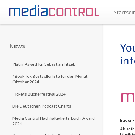
Startsei
Yo
News
in
Platin-Award für Sebastian Fitzek
#BookTok Bestsellerliste für den Monat
Oktober 2024
Tickets Bücherfestival 2024
Die Deutschen Podcast Charts
Media Control Nachhaltigkeits-Buch-Award
Baden-B
2024
Ab sofo
Musik i