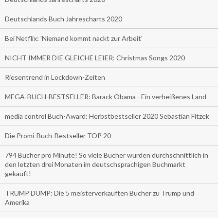
Deutschlands Buch Jahrescharts 2020
Bei Netflix: 'Niemand kommt nackt zur Arbeit'
NICHT IMMER DIE GLEICHE LEIER: Christmas Songs 2020
Riesentrend in Lockdown-Zeiten
MEGA-BUCH-BESTSELLER: Barack Obama - Ein verheißenes Land
media control Buch-Award: Herbstbestseller 2020 Sebastian Fitzek
Die Promi-Buch-Bestseller TOP 20
794 Bücher pro Minute! So viele Bücher wurden durchschnittlich in
den letzten drei Monaten im deutschsprachigen Buchmarkt
gekauft!
TRUMP DUMP: Die 5 meisterverkauften Bücher zu Trump und
Amerika