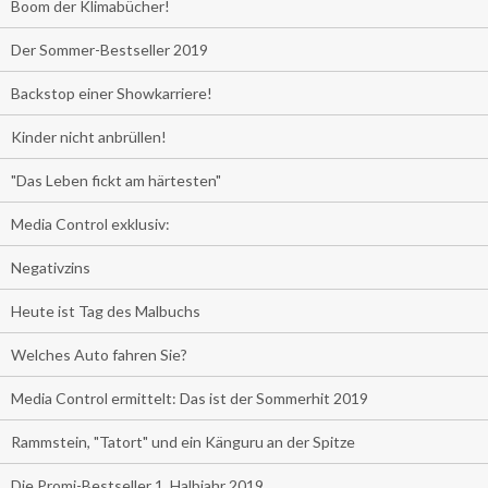
Boom der Klimabücher!
Der Sommer-Bestseller 2019
Backstop einer Showkarriere!
Kinder nicht anbrüllen!
"Das Leben fickt am härtesten"
Media Control exklusiv:
Negativzins
Heute ist Tag des Malbuchs
Welches Auto fahren Sie?
Media Control ermittelt: Das ist der Sommerhit 2019
Rammstein, "Tatort" und ein Känguru an der Spitze
Die Promi-Bestseller 1. Halbjahr 2019