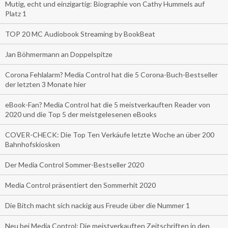
Mutig, echt und einzigartig: Biographie von Cathy Hummels auf
Platz 1
TOP 20 MC Audiobook Streaming by BookBeat
Jan Böhmermann an Doppelspitze
Corona Fehlalarm? Media Control hat die 5 Corona-Buch-Bestseller
der letzten 3 Monate hier
eBook-Fan? Media Control hat die 5 meistverkauften Reader von
2020 und die Top 5 der meistgelesenen eBooks
COVER-CHECK: Die Top Ten Verkäufe letzte Woche an über 200
Bahnhofskiosken
Der Media Control Sommer-Bestseller 2020
Media Control präsentiert den Sommerhit 2020
Die Bitch macht sich nackig aus Freude über die Nummer 1
Neu bei Media Control: Die meistverkauften Zeitschriften in den