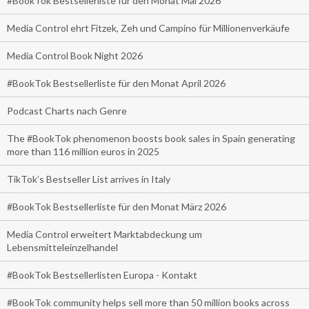
#BookTok Bestsellerliste für den Monat Mai 2026
Media Control ehrt Fitzek, Zeh und Campino für Millionenverkäufe
Media Control Book Night 2026
#BookTok Bestsellerliste für den Monat April 2026
Podcast Charts nach Genre
The #BookTok phenomenon boosts book sales in Spain generating
more than 116 million euros in 2025
TikTok’s Bestseller List arrives in Italy
#BookTok Bestsellerliste für den Monat März 2026
Media Control erweitert Marktabdeckung um
Lebensmitteleinzelhandel
#BookTok Bestsellerlisten Europa - Kontakt
#BookTok community helps sell more than 50 million books across