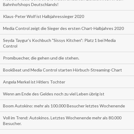
Bahnhofshops Deutschlands!
Klaus-Peter Wolf ist Halbjahressieger 2020
Media Control zeigt die Sieger des ersten Chart-Halbjahres 2020
Seyda Taygur's Kochbuch "Sissys Kitchen": Platz 1 bei Media
Control
Promibuecher, die gehen und die stehen.
BookBeat und Media Control starten Hörbuch-Streaming-Chart
Angela Merkel ist Hitlers Tochter
Wenn am Ende des Geldes noch zu viel Leben übrig ist
Boom Autokino: mehr als 100.000 Besucher letztes Wochenende
Voll im Trend: Autokinos. Letztes Wochenende mehr als 80.000
Besucher.