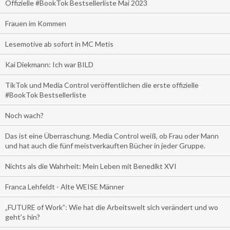
Offizielle #BookTok Bestsellerliste Mai 2023
Frauen im Kommen
Lesemotive ab sofort in MC Metis
Kai Diekmann: Ich war BILD
TikTok und Media Control veröffentlichen die erste offizielle
#BookTok Bestsellerliste
Noch wach?
Das ist eine Überraschung. Media Control weiß, ob Frau oder Mann
und hat auch die fünf meistverkauften Bücher in jeder Gruppe.
Nichts als die Wahrheit: Mein Leben mit Benedikt XVI
Franca Lehfeldt - Alte WEISE Männer
„FUTURE of Work”: Wie hat die Arbeitswelt sich verändert und wo
geht’s hin?