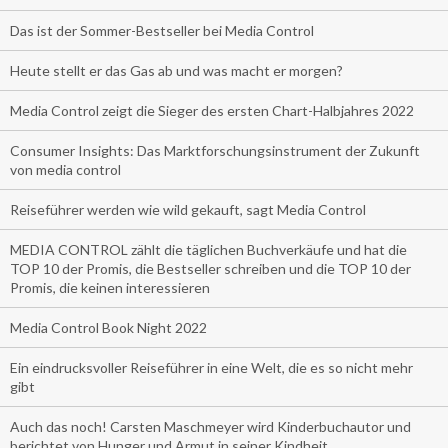
Das ist der Sommer-Bestseller bei Media Control
Heute stellt er das Gas ab und was macht er morgen?
Media Control zeigt die Sieger des ersten Chart-Halbjahres 2022
Consumer Insights: Das Marktforschungsinstrument der Zukunft
von media control
Reiseführer werden wie wild gekauft, sagt Media Control
MEDIA CONTROL zählt die täglichen Buchverkäufe und hat die
TOP 10 der Promis, die Bestseller schreiben und die TOP 10 der
Promis, die keinen interessieren
Media Control Book Night 2022
Ein eindrucksvoller Reiseführer in eine Welt, die es so nicht mehr
gibt
Auch das noch! Carsten Maschmeyer wird Kinderbuchautor und
berichtet von Hunger und Armut in seiner Kindheit