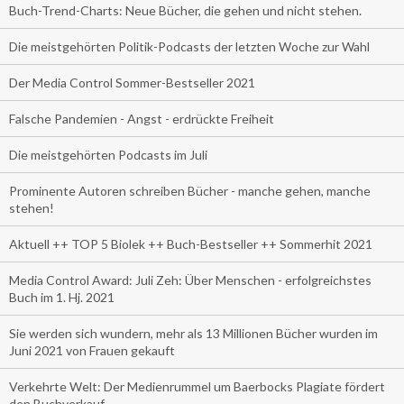
Buch-Trend-Charts: Neue Bücher, die gehen und nicht stehen.
Die meistgehörten Politik-Podcasts der letzten Woche zur Wahl
Der Media Control Sommer-Bestseller 2021
Falsche Pandemien - Angst - erdrückte Freiheit
Die meistgehörten Podcasts im Juli
Prominente Autoren schreiben Bücher - manche gehen, manche
stehen!
Aktuell ++ TOP 5 Biolek ++ Buch-Bestseller ++ Sommerhit 2021
Media Control Award: Juli Zeh: Über Menschen - erfolgreichstes
Buch im 1. Hj. 2021
Sie werden sich wundern, mehr als 13 Millionen Bücher wurden im
Juni 2021 von Frauen gekauft
Verkehrte Welt: Der Medienrummel um Baerbocks Plagiate fördert
den Buchverkauf.