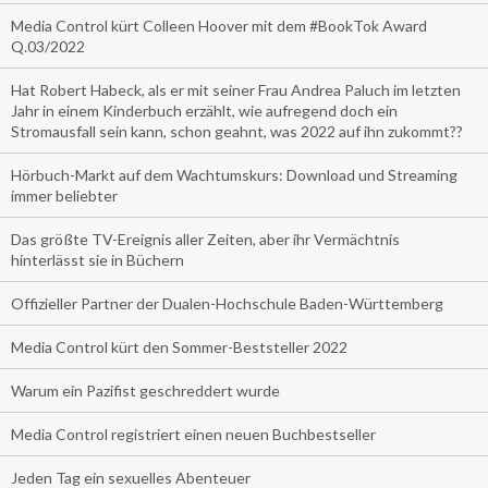
Media Control kürt Colleen Hoover mit dem #BookTok Award
Q.03/2022
Hat Robert Habeck, als er mit seiner Frau Andrea Paluch im letzten
Jahr in einem Kinderbuch erzählt, wie aufregend doch ein
Stromausfall sein kann, schon geahnt, was 2022 auf ihn zukommt??
Hörbuch-Markt auf dem Wachtumskurs: Download und Streaming
immer beliebter
Das größte TV-Ereignis aller Zeiten, aber ihr Vermächtnis
hinterlässt sie in Büchern
Offizieller Partner der Dualen-Hochschule Baden-Württemberg
Media Control kürt den Sommer-Beststeller 2022
Warum ein Pazifist geschreddert wurde
Media Control registriert einen neuen Buchbestseller
Jeden Tag ein sexuelles Abenteuer