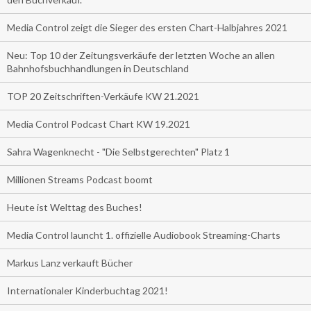
Media Control zeigt die Sieger des ersten Chart-Halbjahres 2021
Neu: Top 10 der Zeitungsverkäufe der letzten Woche an allen
Bahnhofsbuchhandlungen in Deutschland
TOP 20 Zeitschriften-Verkäufe KW 21.2021
Media Control Podcast Chart KW 19.2021
Sahra Wagenknecht - "Die Selbstgerechten" Platz 1
Millionen Streams Podcast boomt
Heute ist Welttag des Buches!
Media Control launcht 1. offizielle Audiobook Streaming-Charts
Markus Lanz verkauft Bücher
Internationaler Kinderbuchtag 2021!