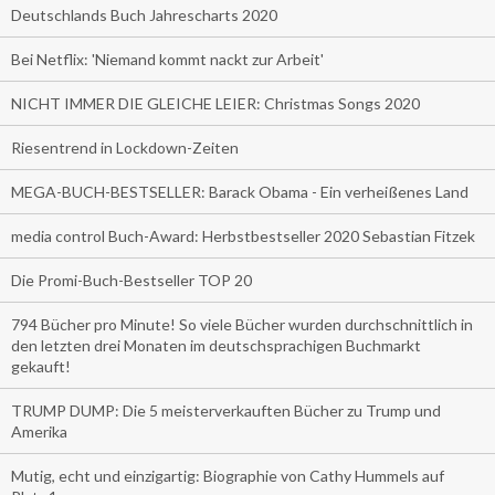
Deutschlands Buch Jahrescharts 2020
Bei Netflix: 'Niemand kommt nackt zur Arbeit'
NICHT IMMER DIE GLEICHE LEIER: Christmas Songs 2020
Riesentrend in Lockdown-Zeiten
MEGA-BUCH-BESTSELLER: Barack Obama - Ein verheißenes Land
media control Buch-Award: Herbstbestseller 2020 Sebastian Fitzek
Die Promi-Buch-Bestseller TOP 20
794 Bücher pro Minute! So viele Bücher wurden durchschnittlich in
den letzten drei Monaten im deutschsprachigen Buchmarkt
gekauft!
TRUMP DUMP: Die 5 meisterverkauften Bücher zu Trump und
Amerika
Mutig, echt und einzigartig: Biographie von Cathy Hummels auf