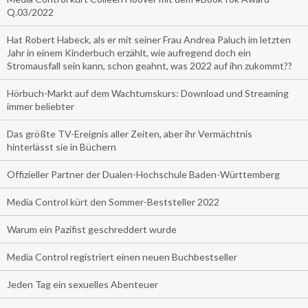
Q.03/2022
Hat Robert Habeck, als er mit seiner Frau Andrea Paluch im letzten
Jahr in einem Kinderbuch erzählt, wie aufregend doch ein
Stromausfall sein kann, schon geahnt, was 2022 auf ihn zukommt??
Hörbuch-Markt auf dem Wachtumskurs: Download und Streaming
immer beliebter
Das größte TV-Ereignis aller Zeiten, aber ihr Vermächtnis
hinterlässt sie in Büchern
Offizieller Partner der Dualen-Hochschule Baden-Württemberg
Media Control kürt den Sommer-Beststeller 2022
Warum ein Pazifist geschreddert wurde
Media Control registriert einen neuen Buchbestseller
Jeden Tag ein sexuelles Abenteuer