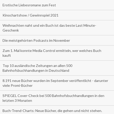
Erotische Liebesromane zum Fest
Kinochartshow / Gewinnspiel 2021
Weihnachten naht und ein Buch ist das beste Last Minute-
Geschenk
Die meistgehörten Podcasts im November
Zum 1. Mal konnte Media Control ermitteln, wer welches Buch
kauft
Top 10 ausländische Zeitungen an allen 500
Bahnhofsbuchhandlungen in Deutschland
8.191 neue Bücher wurden im September veröffentlicht - darunter
viele Promi-Bücher
SPIEGEL Cover-Check bei 500 Bahnhofsbuchhandlungen in den
letzten 3 Monaten
Buch-Trend-Charts: Neue Bücher, die gehen und nicht stehen.