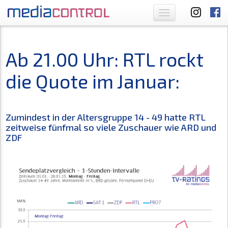
Toggle
navigation
Ab 21.00 Uhr: RTL rockt
die Quote im Januar:
Zumindest in der Altersgruppe 14 - 49 hatte RTL
zeitweise fünfmal so viele Zuschauer wie ARD und
ZDF