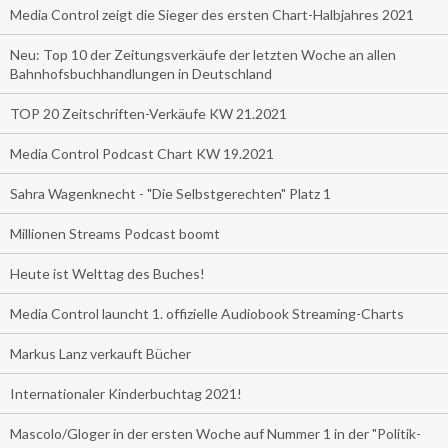
Media Control zeigt die Sieger des ersten Chart-Halbjahres 2021
Neu: Top 10 der Zeitungsverkäufe der letzten Woche an allen
Bahnhofsbuchhandlungen in Deutschland
TOP 20 Zeitschriften-Verkäufe KW 21.2021
Media Control Podcast Chart KW 19.2021
Sahra Wagenknecht - "Die Selbstgerechten" Platz 1
Millionen Streams Podcast boomt
Heute ist Welttag des Buches!
Media Control launcht 1. offizielle Audiobook Streaming-Charts
Markus Lanz verkauft Bücher
Internationaler Kinderbuchtag 2021!
Mascolo/Gloger in der ersten Woche auf Nummer 1 in der "Politik-