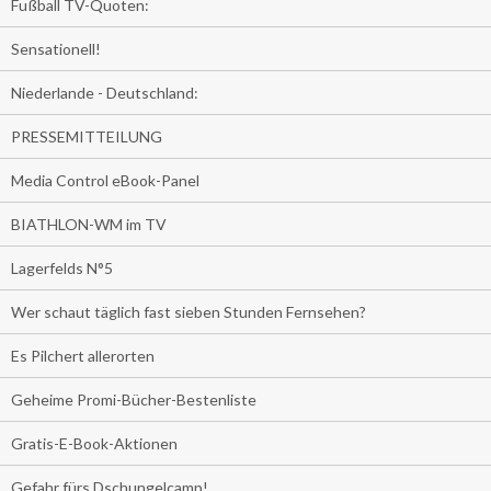
Fußball TV-Quoten:
Sensationell!
Niederlande - Deutschland:
PRESSEMITTEILUNG
Media Control eBook-Panel
BIATHLON-WM im TV
Lagerfelds N°5
Wer schaut täglich fast sieben Stunden Fernsehen?
Es Pilchert allerorten
Geheime Promi-Bücher-Bestenliste
Gratis-E-Book-Aktionen
Gefahr fürs Dschungelcamp!