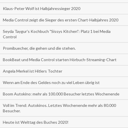
Klaus-Peter Wolf ist Halbjahressieger 2020
Media Control zeigt die Sieger des ersten Chart-Halbjahres 2020
Seyda Taygur's Kochbuch "Sissys Kitchen": Platz 1 bei Media
Control
Promibuecher, die gehen und die stehen.
BookBeat und Media Control starten Hörbuch-Streaming-Chart
Angela Merkel ist Hitlers Tochter
Wenn am Ende des Geldes noch zu viel Leben übrig ist
Boom Autokino: mehr als 100.000 Besucher letztes Wochenende
Voll im Trend: Autokinos. Letztes Wochenende mehr als 80.000
Besucher.
Heute ist Welttag des Buches 2020!