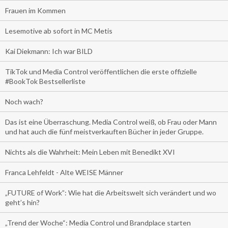
Frauen im Kommen
Lesemotive ab sofort in MC Metis
Kai Diekmann: Ich war BILD
TikTok und Media Control veröffentlichen die erste offizielle
#BookTok Bestsellerliste
Noch wach?
Das ist eine Überraschung. Media Control weiß, ob Frau oder Mann
und hat auch die fünf meistverkauften Bücher in jeder Gruppe.
Nichts als die Wahrheit: Mein Leben mit Benedikt XVI
Franca Lehfeldt - Alte WEISE Männer
„FUTURE of Work”: Wie hat die Arbeitswelt sich verändert und wo
geht’s hin?
„Trend der Woche“: Media Control und Brandplace starten