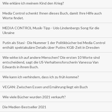
Wie erkläre ich meinem Kind den Krieg?
Media Control schenkt Ihnen dieses Buch, damit Ihre Hilfe auch
Worte findet.
MEDIA CONTROL Musik-Tipp - Udo Lindenbergs Song für die
Ukraine
Putin als Stasi - Die Nummer 1 der Politikbücher bei Media Control
enthält spektakuläre Details über Putins KGB-Zeit in Dresden
Wie wirke ich auf andere Menschen? Die ersten 10 Worte sind
entscheidend, sagt die US-Verhaltensforscherin Vanessa Van
Edwards in ihrem Buch.
Wie kann ich verhindern, dass ich zu früh komme?
VEGAN: Zwischen Essen und Ernährung liegt ein Buch
Wie viele Bücher wurden 2021 verkauft?
Die Medien-Bestseller 2021