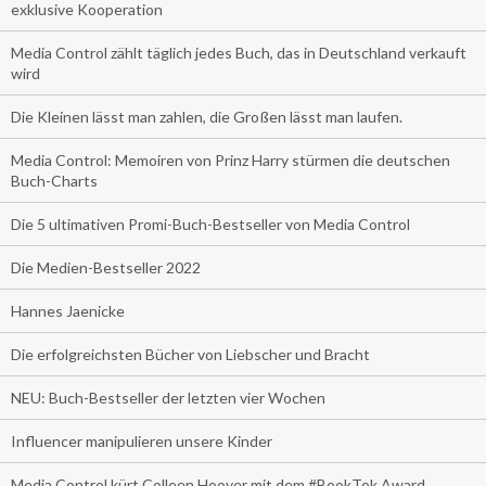
exklusive Kooperation
Media Control zählt täglich jedes Buch, das in Deutschland verkauft
wird
Die Kleinen lässt man zahlen, die Großen lässt man laufen.
Media Control: Memoiren von Prinz Harry stürmen die deutschen
Buch-Charts
Die 5 ultimativen Promi-Buch-Bestseller von Media Control
Die Medien-Bestseller 2022
Hannes Jaenicke
Die erfolgreichsten Bücher von Liebscher und Bracht
NEU: Buch-Bestseller der letzten vier Wochen
Influencer manipulieren unsere Kinder
Media Control kürt Colleen Hoover mit dem #BookTok Award