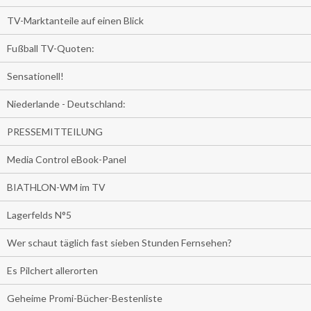
TV-Marktanteile auf einen Blick
Fußball TV-Quoten:
Sensationell!
Niederlande - Deutschland:
PRESSEMITTEILUNG
Media Control eBook-Panel
BIATHLON-WM im TV
Lagerfelds N°5
Wer schaut täglich fast sieben Stunden Fernsehen?
Es Pilchert allerorten
Geheime Promi-Bücher-Bestenliste