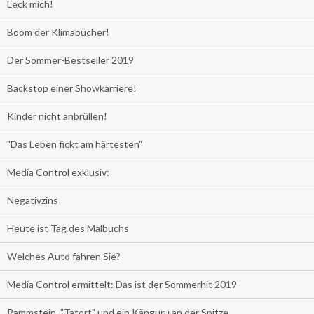
Leck mich!
Boom der Klimabücher!
Der Sommer-Bestseller 2019
Backstop einer Showkarriere!
Kinder nicht anbrüllen!
"Das Leben fickt am härtesten"
Media Control exklusiv:
Negativzins
Heute ist Tag des Malbuchs
Welches Auto fahren Sie?
Media Control ermittelt: Das ist der Sommerhit 2019
Rammstein, "Tatort" und ein Känguru an der Spitze