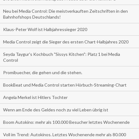
Neu bei Media Control: Die meistverkauften Zeitschriften in den
Bahnhofshops Deutschlands!
Klaus-Peter Wolf ist Halbjahressieger 2020
Media Control zeigt die Sieger des ersten Chart-Halbjahres 2020
Seyda Taygur's Kochbuch "Sissys Kitchen": Platz 1 bei Media
Control
Promibuecher, die gehen und die stehen.
BookBeat und Media Control starten Hörbuch-Streaming-Chart
Angela Merkel ist Hitlers Tochter
Wenn am Ende des Geldes noch zu viel Leben übrig ist
Boom Autokino: mehr als 100.000 Besucher letztes Wochenende
Voll im Trend: Autokinos. Letztes Wochenende mehr als 80.000