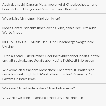
Auch das noch! Carsten Maschmeyer wird Kinderbuchautor und
berichtet von Hunger und Armut in seiner Kindheit
Wie erkläre ich meinem Kind den Krieg?
Media Control schenkt Ihnen dieses Buch, damit Ihre Hilfe auch
Worte findet.
MEDIA CONTROL Musik-Tipp - Udo Lindenbergs Song für die
Ukraine
Putin als Stasi - Die Nummer 1 der Politikbücher bei Media Control
enthält spektakuläre Details über Putins KGB-Zeit in Dresden
Wie wirke ich auf andere Menschen? Die ersten 10 Worte sind
entscheidend, sagt die US-Verhaltensforscherin Vanessa Van
Edwards in ihrem Buch.
Wie kann ich verhindern, dass ich zu früh komme?
VEGAN: Zwischen Essen und Ernährung liegt ein Buch