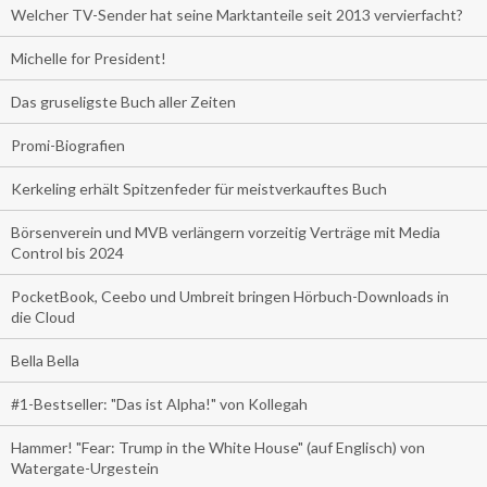
Welcher TV-Sender hat seine Marktanteile seit 2013 vervierfacht?
Michelle for President!
Das gruseligste Buch aller Zeiten
Promi-Biografien
Kerkeling erhält Spitzenfeder für meistverkauftes Buch
Börsenverein und MVB verlängern vorzeitig Verträge mit Media
Control bis 2024
PocketBook, Ceebo und Umbreit bringen Hörbuch-Downloads in
die Cloud
Bella Bella
#1-Bestseller: "Das ist Alpha!" von Kollegah
Hammer! "Fear: Trump in the White House" (auf Englisch) von
Watergate-Urgestein