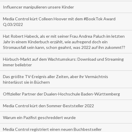
Influencer manipulieren unsere Kinder
Media Control kürt Colleen Hoover mit dem #BookTok Award
Q.03/2022
Hat Robert Habeck, als er mit seiner Frau Andrea Paluch im letzten
Jahr in einem Kinderbuch erzählt, wie aufregend doch ein
Stromausfall sein kann, schon geahnt, was 2022 auf ihn zukommt??
Hörbuch-Markt auf dem Wachtumskurs: Download und Streaming
immer beliebter
Das größte TV-Ereignis aller Zeiten, aber ihr Vermächtnis
hinterlässt sie in Büchern
Offizieller Partner der Dualen-Hochschule Baden-Württemberg
Media Control kürt den Sommer-Beststeller 2022
Warum ein Pazifist geschreddert wurde
Media Control registriert einen neuen Buchbestseller