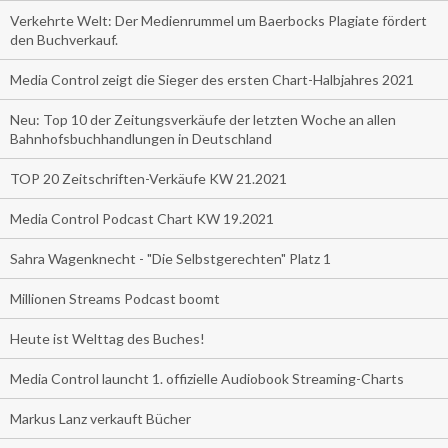
Verkehrte Welt: Der Medienrummel um Baerbocks Plagiate fördert
den Buchverkauf.
Media Control zeigt die Sieger des ersten Chart-Halbjahres 2021
Neu: Top 10 der Zeitungsverkäufe der letzten Woche an allen
Bahnhofsbuchhandlungen in Deutschland
TOP 20 Zeitschriften-Verkäufe KW 21.2021
Media Control Podcast Chart KW 19.2021
Sahra Wagenknecht - "Die Selbstgerechten" Platz 1
Millionen Streams Podcast boomt
Heute ist Welttag des Buches!
Media Control launcht 1. offizielle Audiobook Streaming-Charts
Markus Lanz verkauft Bücher