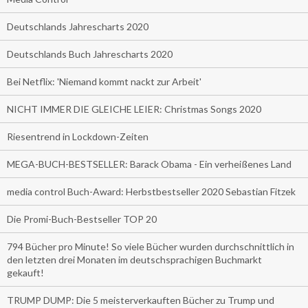
Deutschlands Jahrescharts 2020
Deutschlands Buch Jahrescharts 2020
Bei Netflix: 'Niemand kommt nackt zur Arbeit'
NICHT IMMER DIE GLEICHE LEIER: Christmas Songs 2020
Riesentrend in Lockdown-Zeiten
MEGA-BUCH-BESTSELLER: Barack Obama - Ein verheißenes Land
media control Buch-Award: Herbstbestseller 2020 Sebastian Fitzek
Die Promi-Buch-Bestseller TOP 20
794 Bücher pro Minute! So viele Bücher wurden durchschnittlich in
den letzten drei Monaten im deutschsprachigen Buchmarkt
gekauft!
TRUMP DUMP: Die 5 meisterverkauften Bücher zu Trump und