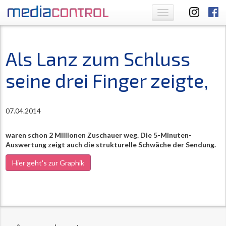
Toggle
navigation
Als Lanz zum Schluss
seine drei Finger zeigte,
07.04.2014
waren schon 2 Millionen Zuschauer weg. Die 5-Minuten-
Auswertung zeigt auch die strukturelle Schwäche der Sendung.
Hier geht's zur Graphik