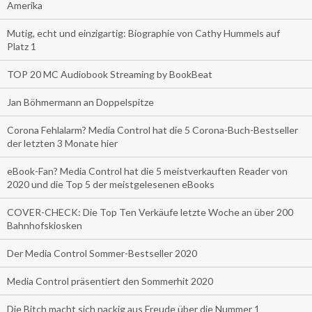
Amerika
Mutig, echt und einzigartig: Biographie von Cathy Hummels auf
Platz 1
TOP 20 MC Audiobook Streaming by BookBeat
Jan Böhmermann an Doppelspitze
Corona Fehlalarm? Media Control hat die 5 Corona-Buch-Bestseller
der letzten 3 Monate hier
eBook-Fan? Media Control hat die 5 meistverkauften Reader von
2020 und die Top 5 der meistgelesenen eBooks
COVER-CHECK: Die Top Ten Verkäufe letzte Woche an über 200
Bahnhofskiosken
Der Media Control Sommer-Bestseller 2020
Media Control präsentiert den Sommerhit 2020
Die Bitch macht sich nackig aus Freude über die Nummer 1