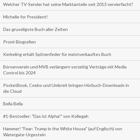
Welcher TV-Sender hat seine Marktanteile seit 2013 vervierfacht?
Michelle for President!
Das gruseligste Buch aller Zeiten
Promi-Biografien
Kerkeling erhält Spitzenfeder für meistverkauftes Buch
Börsenverein und MVB verlängern vorzeitig Verträge mit Media
Control bis 2024
PocketBook, Ceebo und Umbreit bringen Hörbuch-Downloads in
die Cloud
Bella Bella
#1-Bestseller: "Das ist Alpha!" von Kollegah
Hammer! "Fear: Trump in the White House" (auf Englisch) von
Watergate-Urgestein