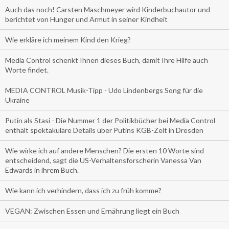
Auch das noch! Carsten Maschmeyer wird Kinderbuchautor und
berichtet von Hunger und Armut in seiner Kindheit
Wie erkläre ich meinem Kind den Krieg?
Media Control schenkt Ihnen dieses Buch, damit Ihre Hilfe auch
Worte findet.
MEDIA CONTROL Musik-Tipp - Udo Lindenbergs Song für die
Ukraine
Putin als Stasi - Die Nummer 1 der Politikbücher bei Media Control
enthält spektakuläre Details über Putins KGB-Zeit in Dresden
Wie wirke ich auf andere Menschen? Die ersten 10 Worte sind
entscheidend, sagt die US-Verhaltensforscherin Vanessa Van
Edwards in ihrem Buch.
Wie kann ich verhindern, dass ich zu früh komme?
VEGAN: Zwischen Essen und Ernährung liegt ein Buch