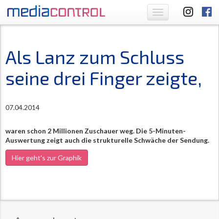
Toggle
navigation
Als Lanz zum Schluss
seine drei Finger zeigte,
07.04.2014
waren schon 2 Millionen Zuschauer weg. Die 5-Minuten-
Auswertung zeigt auch die strukturelle Schwäche der Sendung.
Hier geht's zur Graphik