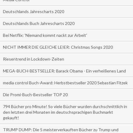
Deutschlands Jahrescharts 2020
Deutschlands Buch Jahrescharts 2020
Bei Netflix: 'Niemand kommt nackt zur Arbeit'
NICHT IMMER DIE GLEICHE LEIER: Christmas Songs 2020
Riesentrend in Lockdown-Zeiten
MEGA-BUCH-BESTSELLER: Barack Obama - Ein verheißenes Land
media control Buch-Award: Herbstbestseller 2020 Sebastian Fitzek
Die Promi-Buch-Bestseller TOP 20
794 Bücher pro Minute! So viele Bücher wurden durchschnittlich in
den letzten drei Monaten im deutschsprachigen Buchmarkt
gekauft!
TRUMP DUMP: Die 5 meisterverkauften Bücher zu Trump und