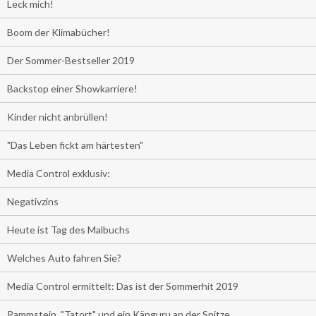
Leck mich!
Boom der Klimabücher!
Der Sommer-Bestseller 2019
Backstop einer Showkarriere!
Kinder nicht anbrüllen!
"Das Leben fickt am härtesten"
Media Control exklusiv:
Negativzins
Heute ist Tag des Malbuchs
Welches Auto fahren Sie?
Media Control ermittelt: Das ist der Sommerhit 2019
Rammstein, "Tatort" und ein Känguru an der Spitze