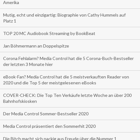
Amerika
Mutig, echt und einzigartig: Biographie von Cathy Hummels auf
Platz 1
TOP 20 MC Audiobook Streaming by BookBeat
Jan Böhmermann an Doppelspitze
Corona Fehlalarm? Media Control hat die 5 Corona-Buch-Bestseller
der letzten 3 Monate hier
eBook-Fan? Media Control hat die 5 meistverkauften Reader von
2020 und die Top 5 der meistgelesenen eBooks
COVER-CHECK: Die Top Ten Verkäufe letzte Woche an über 200
Bahnhofskiosken
Der Media Control Sommer-Bestseller 2020
Media Control präsentiert den Sommerhit 2020
Die Bitch macht sich nackig aus Freude über die Nummer 1