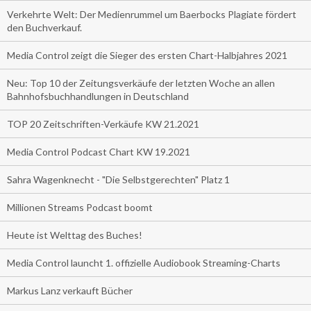
Verkehrte Welt: Der Medienrummel um Baerbocks Plagiate fördert
den Buchverkauf.
Media Control zeigt die Sieger des ersten Chart-Halbjahres 2021
Neu: Top 10 der Zeitungsverkäufe der letzten Woche an allen
Bahnhofsbuchhandlungen in Deutschland
TOP 20 Zeitschriften-Verkäufe KW 21.2021
Media Control Podcast Chart KW 19.2021
Sahra Wagenknecht - "Die Selbstgerechten" Platz 1
Millionen Streams Podcast boomt
Heute ist Welttag des Buches!
Media Control launcht 1. offizielle Audiobook Streaming-Charts
Markus Lanz verkauft Bücher