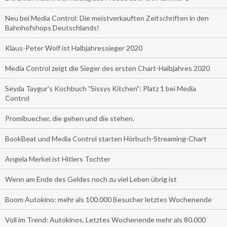
Neu bei Media Control: Die meistverkauften Zeitschriften in den
Bahnhofshops Deutschlands!
Klaus-Peter Wolf ist Halbjahressieger 2020
Media Control zeigt die Sieger des ersten Chart-Halbjahres 2020
Seyda Taygur's Kochbuch "Sissys Kitchen": Platz 1 bei Media
Control
Promibuecher, die gehen und die stehen.
BookBeat und Media Control starten Hörbuch-Streaming-Chart
Angela Merkel ist Hitlers Tochter
Wenn am Ende des Geldes noch zu viel Leben übrig ist
Boom Autokino: mehr als 100.000 Besucher letztes Wochenende
Voll im Trend: Autokinos. Letztes Wochenende mehr als 80.000