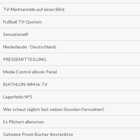
TV-Marktanteile auf einen Blick
Fußball TV-Quoten:
Sensationell!
Niederlande - Deutschland:
PRESSEMITTEILUNG
Media Control eBook-Panel
BIATHLON-WM im TV
Lagerfelds N°5
Wer schaut täglich fast sieben Stunden Fernsehen?
Es Pilchert allerorten
Geheime Promi-Bücher-Bestenliste