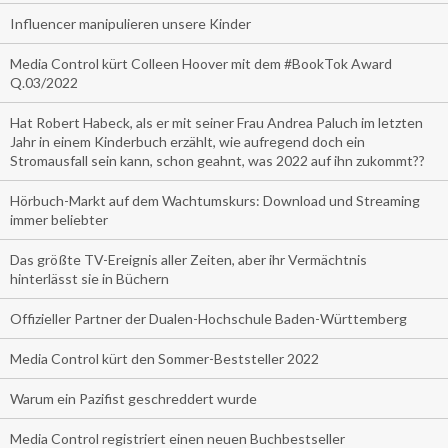
Influencer manipulieren unsere Kinder
Media Control kürt Colleen Hoover mit dem #BookTok Award
Q.03/2022
Hat Robert Habeck, als er mit seiner Frau Andrea Paluch im letzten
Jahr in einem Kinderbuch erzählt, wie aufregend doch ein
Stromausfall sein kann, schon geahnt, was 2022 auf ihn zukommt??
Hörbuch-Markt auf dem Wachtumskurs: Download und Streaming
immer beliebter
Das größte TV-Ereignis aller Zeiten, aber ihr Vermächtnis
hinterlässt sie in Büchern
Offizieller Partner der Dualen-Hochschule Baden-Württemberg
Media Control kürt den Sommer-Beststeller 2022
Warum ein Pazifist geschreddert wurde
Media Control registriert einen neuen Buchbestseller