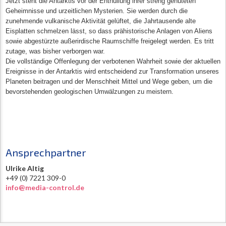
Jetzt steht die Antarktis vor der Enthüllung ihrer streng gehüteten
Geheimnisse und urzeitlichen Mysterien. Sie werden durch die
zunehmende vulkanische Aktivität gelüftet, die Jahrtausende alte
Eisplatten schmelzen lässt, so dass prähistorische Anlagen von Aliens
sowie abgestürzte außerirdische Raumschiffe freigelegt werden. Es tritt
zutage, was bisher verborgen war.
Die vollständige Offenlegung der verbotenen Wahrheit sowie der aktuellen
Ereignisse in der Antarktis wird entscheidend zur Transformation unseres
Planeten beitragen und der Menschheit Mittel und Wege geben, um die
bevorstehenden geologischen Umwälzungen zu meistern.
Ansprechpartner
Ulrike Altig
+49 (0) 7221 309-0
info@media-control.de