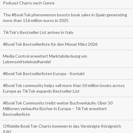
Podcast Charts nach Genre
The #BookTok phenomenon boosts book sales in Spain generating
more than 116 million euros in 2025
TikTok’s Bestseller List arrives in Italy
#BookTok Bestsellerliste für den Monat März 2026
Media Control erweitert Marktabdeckung um
Lebensmitteleinzelhandel
#BookTok Bestsellerlisten Europa - Kontakt
#BookTok community helps sell more than 50 million books across
Europe as TikTok expands Bestseller List
#BookTok Community treibt weiter Buchverkäufe: Über 50
Millionen verkaufte Bücher in Europa – TikTok erweitert
Bestsellerliste
Offizielle BookTok-Charts kommen in das Vereinigte Königreich
(UK)