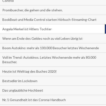
Control
Promibuecher, die gehen und die stehen.
BookBeat und Media Control starten Hörbuch-Streaming-Chart
Angela Merkel ist Hitlers Tochter
Wenn am Ende des Geldes noch zu viel Leben übrig ist
Boom Autokino: mehr als 100.000 Besucher letztes Wochenende
Voll im Trend: Autokinos. Letztes Wochenende mehr als 80.000
Besucher.
Heute ist Welttag des Buches 2020!
Bestseller im Lockdown
Das unglaubliche Hochbeet
Nr. 1 Gesundheit ist das Corona-Handbuch