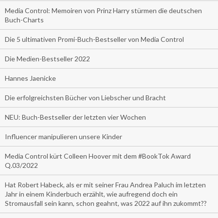
Media Control: Memoiren von Prinz Harry stürmen die deutschen
Buch-Charts
Die 5 ultimativen Promi-Buch-Bestseller von Media Control
Die Medien-Bestseller 2022
Hannes Jaenicke
Die erfolgreichsten Bücher von Liebscher und Bracht
NEU: Buch-Bestseller der letzten vier Wochen
Influencer manipulieren unsere Kinder
Media Control kürt Colleen Hoover mit dem #BookTok Award
Q.03/2022
Hat Robert Habeck, als er mit seiner Frau Andrea Paluch im letzten
Jahr in einem Kinderbuch erzählt, wie aufregend doch ein
Stromausfall sein kann, schon geahnt, was 2022 auf ihn zukommt??