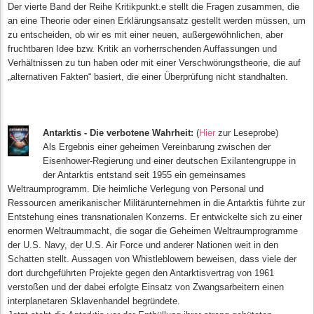
Der vierte Band der Reihe Kritikpunkt.e stellt die Fragen zusammen, die
an eine Theorie oder einen Erklärungsansatz gestellt werden müssen, um
zu entscheiden, ob wir es mit einer neuen, außergewöhnlichen, aber
fruchtbaren Idee bzw. Kritik an vorherrschenden Auffassungen und
Verhältnissen zu tun haben oder mit einer Verschwörungstheorie, die auf
„alternativen Fakten“ basiert, die einer Überprüfung nicht standhalten.
Antarktis - Die verbotene Wahrheit:
(
Hier
zur Leseprobe)
Als Ergebnis einer geheimen Vereinbarung zwischen der
Eisenhower-Regierung und einer deutschen Exilantengruppe in
der Antarktis entstand seit 1955 ein gemeinsames
Weltraumprogramm. Die heimliche Verlegung von Personal und
Ressourcen amerikanischer Militärunternehmen in die Antarktis führte zur
Entstehung eines transnationalen Konzerns. Er entwickelte sich zu einer
enormen Weltraummacht, die sogar die Geheimen Weltraumprogramme
der U.S. Navy, der U.S. Air Force und anderer Nationen weit in den
Schatten stellt. Aussagen von Whistleblowern beweisen, dass viele der
dort durchgeführten Projekte gegen den Antarktisvertrag von 1961
verstoßen und der dabei erfolgte Einsatz von Zwangsarbeitern einen
interplanetaren Sklavenhandel begründete.