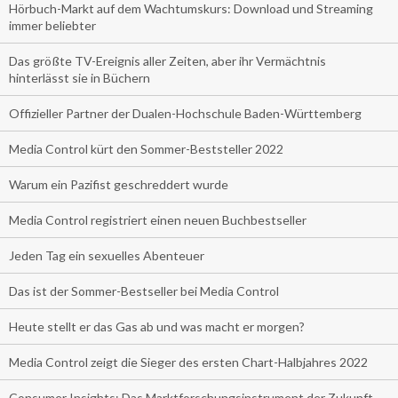
Hörbuch-Markt auf dem Wachtumskurs: Download und Streaming
immer beliebter
Das größte TV-Ereignis aller Zeiten, aber ihr Vermächtnis
hinterlässt sie in Büchern
Offizieller Partner der Dualen-Hochschule Baden-Württemberg
Media Control kürt den Sommer-Beststeller 2022
Warum ein Pazifist geschreddert wurde
Media Control registriert einen neuen Buchbestseller
Jeden Tag ein sexuelles Abenteuer
Das ist der Sommer-Bestseller bei Media Control
Heute stellt er das Gas ab und was macht er morgen?
Media Control zeigt die Sieger des ersten Chart-Halbjahres 2022
Consumer Insights: Das Marktforschungsinstrument der Zukunft