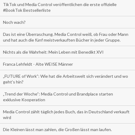
TikTok und Media Control veröffentlichen die erste offizielle
#BookTok Bestsellerliste
Noch wach?
Das ist eine Überraschung. Media Control weiß, ob Frau oder Mann
und hat auch die fünf meistverkauften Bücher in jeder Gruppe.
Nichts als die Wahrheit: Mein Leben mit Benedikt XVI
Franca Lehfeldt - Alte WEISE Männer
„FUTURE of Work”: Wie hat die Arbeitswelt sich verändert und wo
geht’s hin?
„Trend der Woche“: Media Control und Brandplace starten
exklusive Kooperation
Media Control zählt täglich jedes Buch, das in Deutschland verkauft
wird
Die Kleinen lässt man zahlen, die Großen lässt man laufen.