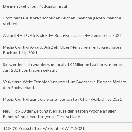
Die meistgehörten Podcasts im Juli
Prominente Autoren schreiben Bücher - manche gehen, manche
stehen!
Aktuell ++ TOP 5 Biolek ++ Buch-Bestseller ++ Sommerhit 2021
Media Control Award: Juli Zeh: Über Menschen - erfolgreichstes
Buch im 1. Hj. 2021
Sie werden sich wundern, mehr als 13 Millionen Bücher wurden im
Juni 2021 von Frauen gekauft
Verkehrte Welt: Der Medienrummel um Baerbocks Plagiate fördert
den Buchverkauf.
Media Control zeigt die Sieger des ersten Chart-Halbjahres 2021
Neu: Top 10 der Zeitungsverkäufe der letzten Woche an allen
Bahnhofsbuchhandlungen in Deutschland
TOP 20 Zeitschriften-Verkäufe KW 21.2021