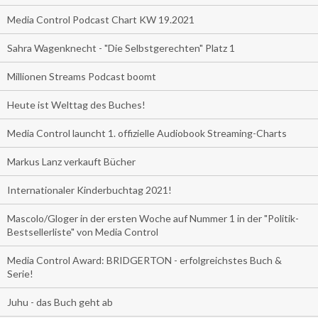
Media Control Podcast Chart KW 19.2021
Sahra Wagenknecht - "Die Selbstgerechten" Platz 1
Millionen Streams Podcast boomt
Heute ist Welttag des Buches!
Media Control launcht 1. offizielle Audiobook Streaming-Charts
Markus Lanz verkauft Bücher
Internationaler Kinderbuchtag 2021!
Mascolo/Gloger in der ersten Woche auf Nummer 1 in der "Politik-
Bestsellerliste" von Media Control
Media Control Award: BRIDGERTON - erfolgreichstes Buch &
Serie!
Juhu - das Buch geht ab