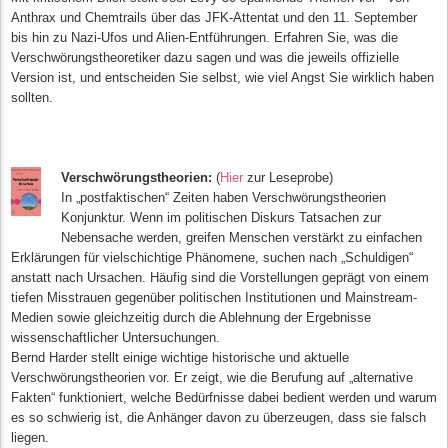
Anthrax und Chemtrails über das JFK-Attentat und den 11. September
bis hin zu Nazi-Ufos und Alien-Entführungen. Erfahren Sie, was die
Verschwörungstheoretiker dazu sagen und was die jeweils offizielle
Version ist, und entscheiden Sie selbst, wie viel Angst Sie wirklich haben
sollten.
Verschwörungstheorien:
(
Hier
zur Leseprobe)
In „postfaktischen“ Zeiten haben Verschwörungstheorien
Konjunktur. Wenn im politischen Diskurs Tatsachen zur
Nebensache werden, greifen Menschen verstärkt zu einfachen
Erklärungen für vielschichtige Phänomene, suchen nach „Schuldigen“
anstatt nach Ursachen. Häufig sind die Vorstellungen geprägt von einem
tiefen Misstrauen gegenüber politischen Institutionen und Mainstream-
Medien sowie gleichzeitig durch die Ablehnung der Ergebnisse
wissenschaftlicher Untersuchungen.
Bernd Harder stellt einige wichtige historische und aktuelle
Verschwörungstheorien vor. Er zeigt, wie die Berufung auf „alternative
Fakten“ funktioniert, welche Bedürfnisse dabei bedient werden und warum
es so schwierig ist, die Anhänger davon zu überzeugen, dass sie falsch
liegen.