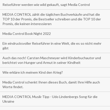
Reiseführer werden wie wild gekauft, sagt Media Control
MEDIA CONTROL zählt die täglichen Buchverkäufe und hat die
TOP 10 der Promis, die Bestseller schreiben und die TOP 10 der
Promis, die keinen interessieren
Media Control Book Night 2022
Ein eindrucksvoller Reiseführer in eine Welt, die es so nicht mehr
gibt
Auch das noch! Carsten Maschmeyer wird Kinderbuchautor und
berichtet von Hunger und Armut in seiner Kindheit
Wie erkläre ich meinem Kind den Krieg?
Media Control schenkt Ihnen dieses Buch, damit Ihre Hilfe auch
Worte findet.
MEDIA CONTROL Musik-Tipp - Udo Lindenbergs Song für die
Ukraine