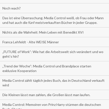
Noch wach?
Das ist eine Überraschung. Media Control weiß, ob Frau oder Mann
und hat auch die fünf meistverkauften Bücher in jeder Gruppe.
Nichts als die Wahrheit: Mein Leben mit Benedikt XVI
Franca Lehfeldt - Alte WEISE Männer
„FUTURE of Work”: Wie hat die Arbeitswelt sich verändert und wo
geht’s hin?
„Trend der Woche“: Media Control und Brandplace starten
exklusive Kooperation
Media Control zählt täglich jedes Buch, das in Deutschland verkauft
wird
Die Kleinen lässt man zahlen, die Großen lässt man laufen.
Media Control: Memoiren von Prinz Harry stürmen die deutschen