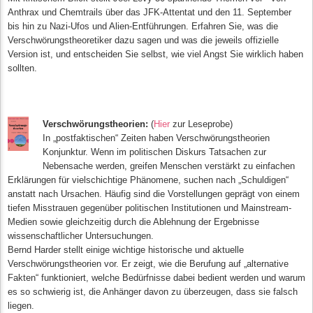
Anthrax und Chemtrails über das JFK-Attentat und den 11. September
bis hin zu Nazi-Ufos und Alien-Entführungen. Erfahren Sie, was die
Verschwörungstheoretiker dazu sagen und was die jeweils offizielle
Version ist, und entscheiden Sie selbst, wie viel Angst Sie wirklich haben
sollten.
Verschwörungstheorien:
(
Hier
zur Leseprobe)
In „postfaktischen“ Zeiten haben Verschwörungstheorien
Konjunktur. Wenn im politischen Diskurs Tatsachen zur
Nebensache werden, greifen Menschen verstärkt zu einfachen
Erklärungen für vielschichtige Phänomene, suchen nach „Schuldigen“
anstatt nach Ursachen. Häufig sind die Vorstellungen geprägt von einem
tiefen Misstrauen gegenüber politischen Institutionen und Mainstream-
Medien sowie gleichzeitig durch die Ablehnung der Ergebnisse
wissenschaftlicher Untersuchungen.
Bernd Harder stellt einige wichtige historische und aktuelle
Verschwörungstheorien vor. Er zeigt, wie die Berufung auf „alternative
Fakten“ funktioniert, welche Bedürfnisse dabei bedient werden und warum
es so schwierig ist, die Anhänger davon zu überzeugen, dass sie falsch
liegen.