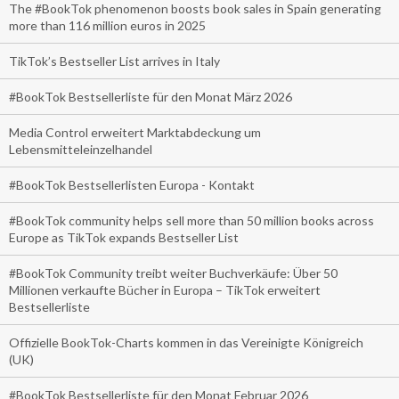
The #BookTok phenomenon boosts book sales in Spain generating
more than 116 million euros in 2025
TikTok’s Bestseller List arrives in Italy
#BookTok Bestsellerliste für den Monat März 2026
Media Control erweitert Marktabdeckung um
Lebensmitteleinzelhandel
#BookTok Bestsellerlisten Europa - Kontakt
#BookTok community helps sell more than 50 million books across
Europe as TikTok expands Bestseller List
#BookTok Community treibt weiter Buchverkäufe: Über 50
Millionen verkaufte Bücher in Europa – TikTok erweitert
Bestsellerliste
Offizielle BookTok-Charts kommen in das Vereinigte Königreich
(UK)
#BookTok Bestsellerliste für den Monat Februar 2026