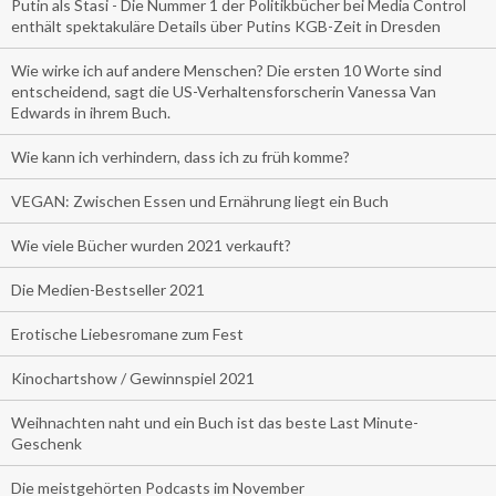
Putin als Stasi - Die Nummer 1 der Politikbücher bei Media Control
enthält spektakuläre Details über Putins KGB-Zeit in Dresden
Wie wirke ich auf andere Menschen? Die ersten 10 Worte sind
entscheidend, sagt die US-Verhaltensforscherin Vanessa Van
Edwards in ihrem Buch.
Wie kann ich verhindern, dass ich zu früh komme?
VEGAN: Zwischen Essen und Ernährung liegt ein Buch
Wie viele Bücher wurden 2021 verkauft?
Die Medien-Bestseller 2021
Erotische Liebesromane zum Fest
Kinochartshow / Gewinnspiel 2021
Weihnachten naht und ein Buch ist das beste Last Minute-
Geschenk
Die meistgehörten Podcasts im November