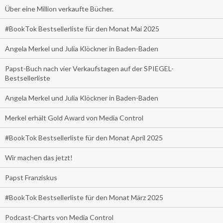
Über eine Million verkaufte Bücher.
#BookTok Bestsellerliste für den Monat Mai 2025
Angela Merkel und Julia Klöckner in Baden-Baden
Papst-Buch nach vier Verkaufstagen auf der SPIEGEL-
Bestsellerliste
Angela Merkel und Julia Klöckner in Baden-Baden
Merkel erhält Gold Award von Media Control
#BookTok Bestsellerliste für den Monat April 2025
Wir machen das jetzt!
Papst Franziskus
#BookTok Bestsellerliste für den Monat März 2025
Podcast-Charts von Media Control