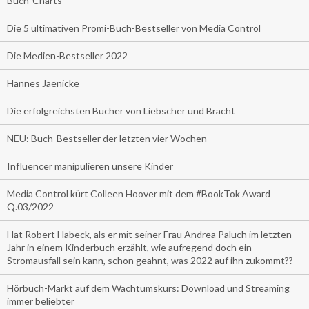
Buch-Charts
Die 5 ultimativen Promi-Buch-Bestseller von Media Control
Die Medien-Bestseller 2022
Hannes Jaenicke
Die erfolgreichsten Bücher von Liebscher und Bracht
NEU: Buch-Bestseller der letzten vier Wochen
Influencer manipulieren unsere Kinder
Media Control kürt Colleen Hoover mit dem #BookTok Award
Q.03/2022
Hat Robert Habeck, als er mit seiner Frau Andrea Paluch im letzten
Jahr in einem Kinderbuch erzählt, wie aufregend doch ein
Stromausfall sein kann, schon geahnt, was 2022 auf ihn zukommt??
Hörbuch-Markt auf dem Wachtumskurs: Download und Streaming
immer beliebter