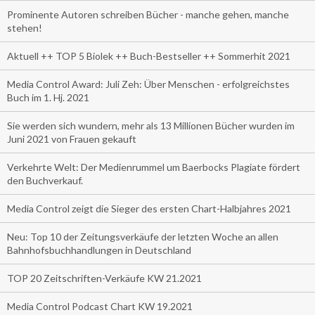
Prominente Autoren schreiben Bücher - manche gehen, manche
stehen!
Aktuell ++ TOP 5 Biolek ++ Buch-Bestseller ++ Sommerhit 2021
Media Control Award: Juli Zeh: Über Menschen - erfolgreichstes
Buch im 1. Hj. 2021
Sie werden sich wundern, mehr als 13 Millionen Bücher wurden im
Juni 2021 von Frauen gekauft
Verkehrte Welt: Der Medienrummel um Baerbocks Plagiate fördert
den Buchverkauf.
Media Control zeigt die Sieger des ersten Chart-Halbjahres 2021
Neu: Top 10 der Zeitungsverkäufe der letzten Woche an allen
Bahnhofsbuchhandlungen in Deutschland
TOP 20 Zeitschriften-Verkäufe KW 21.2021
Media Control Podcast Chart KW 19.2021