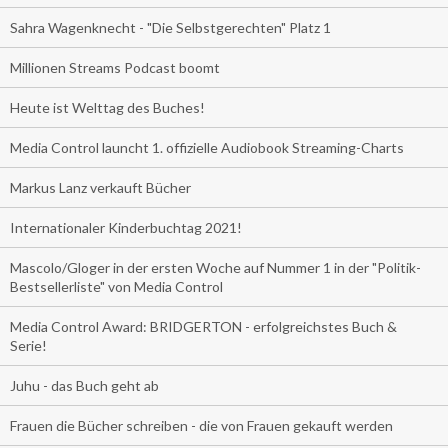
Sahra Wagenknecht - "Die Selbstgerechten" Platz 1
Millionen Streams Podcast boomt
Heute ist Welttag des Buches!
Media Control launcht 1. offizielle Audiobook Streaming-Charts
Markus Lanz verkauft Bücher
Internationaler Kinderbuchtag 2021!
Mascolo/Gloger in der ersten Woche auf Nummer 1 in der "Politik-
Bestsellerliste" von Media Control
Media Control Award: BRIDGERTON - erfolgreichstes Buch &
Serie!
Juhu - das Buch geht ab
Frauen die Bücher schreiben - die von Frauen gekauft werden