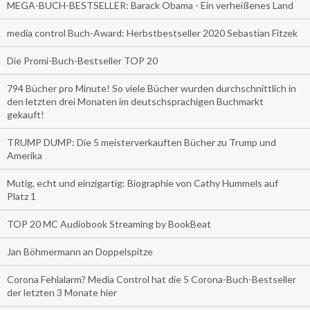
MEGA-BUCH-BESTSELLER: Barack Obama - Ein verheißenes Land
media control Buch-Award: Herbstbestseller 2020 Sebastian Fitzek
Die Promi-Buch-Bestseller TOP 20
794 Bücher pro Minute! So viele Bücher wurden durchschnittlich in
den letzten drei Monaten im deutschsprachigen Buchmarkt
gekauft!
TRUMP DUMP: Die 5 meisterverkauften Bücher zu Trump und
Amerika
Mutig, echt und einzigartig: Biographie von Cathy Hummels auf
Platz 1
TOP 20 MC Audiobook Streaming by BookBeat
Jan Böhmermann an Doppelspitze
Corona Fehlalarm? Media Control hat die 5 Corona-Buch-Bestseller
der letzten 3 Monate hier