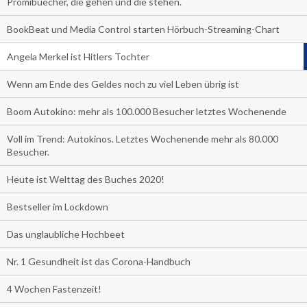
Promibuecher, die gehen und die stehen.
BookBeat und Media Control starten Hörbuch-Streaming-Chart
Angela Merkel ist Hitlers Tochter
Wenn am Ende des Geldes noch zu viel Leben übrig ist
Boom Autokino: mehr als 100.000 Besucher letztes Wochenende
Voll im Trend: Autokinos. Letztes Wochenende mehr als 80.000
Besucher.
Heute ist Welttag des Buches 2020!
Bestseller im Lockdown
Das unglaubliche Hochbeet
Nr. 1 Gesundheit ist das Corona-Handbuch
4 Wochen Fastenzeit!