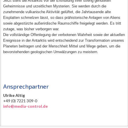
Jetzt steht die Antarktis vor der Enthüllung ihrer streng gehüteten
Geheimnisse und urzeitlichen Mysterien. Sie werden durch die
zunehmende vulkanische Aktivität gelüftet, die Jahrtausende alte
Eisplatten schmelzen lässt, so dass prähistorische Anlagen von Aliens
sowie abgestürzte außerirdische Raumschiffe freigelegt werden. Es tritt
zutage, was bisher verborgen war.
Die vollständige Offenlegung der verbotenen Wahrheit sowie der aktuellen
Ereignisse in der Antarktis wird entscheidend zur Transformation unseres
Planeten beitragen und der Menschheit Mittel und Wege geben, um die
bevorstehenden geologischen Umwälzungen zu meistern.
Ansprechpartner
Ulrike Altig
+49 (0) 7221 309-0
info@media-control.de