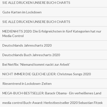
SIE ALLE DRUCKEN UNSERE BUCH CHARTS
Gute Karten im Lockdown
SIE ALLE DRUCKEN UNSERE BUCH CHARTS
MEDIENHITS 2020: Die Erfolgreichsten in fünf Kategorien hat nur
Media Control
Deutschlands Jahrescharts 2020
Deutschlands Buch Jahrescharts 2020
Bei Netflix: 'Niemand kommt nackt zur Arbeit'
NICHT IMMER DIE GLEICHE LEIER: Christmas Songs 2020
Riesentrend in Lockdown-Zeiten
MEGA-BUCH-BESTSELLER: Barack Obama - Ein verheißenes Land
media control Buch-Award: Herbstbestseller 2020 Sebastian Fitzek