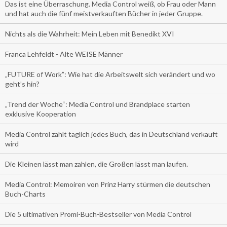
Das ist eine Überraschung. Media Control weiß, ob Frau oder Mann
und hat auch die fünf meistverkauften Bücher in jeder Gruppe.
Nichts als die Wahrheit: Mein Leben mit Benedikt XVI
Franca Lehfeldt - Alte WEISE Männer
„FUTURE of Work”: Wie hat die Arbeitswelt sich verändert und wo
geht’s hin?
„Trend der Woche“: Media Control und Brandplace starten
exklusive Kooperation
Media Control zählt täglich jedes Buch, das in Deutschland verkauft
wird
Die Kleinen lässt man zahlen, die Großen lässt man laufen.
Media Control: Memoiren von Prinz Harry stürmen die deutschen
Buch-Charts
Die 5 ultimativen Promi-Buch-Bestseller von Media Control