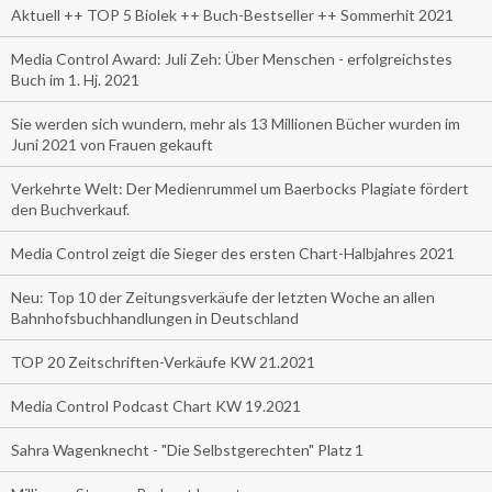
Aktuell ++ TOP 5 Biolek ++ Buch-Bestseller ++ Sommerhit 2021
Media Control Award: Juli Zeh: Über Menschen - erfolgreichstes
Buch im 1. Hj. 2021
Sie werden sich wundern, mehr als 13 Millionen Bücher wurden im
Juni 2021 von Frauen gekauft
Verkehrte Welt: Der Medienrummel um Baerbocks Plagiate fördert
den Buchverkauf.
Media Control zeigt die Sieger des ersten Chart-Halbjahres 2021
Neu: Top 10 der Zeitungsverkäufe der letzten Woche an allen
Bahnhofsbuchhandlungen in Deutschland
TOP 20 Zeitschriften-Verkäufe KW 21.2021
Media Control Podcast Chart KW 19.2021
Sahra Wagenknecht - "Die Selbstgerechten" Platz 1