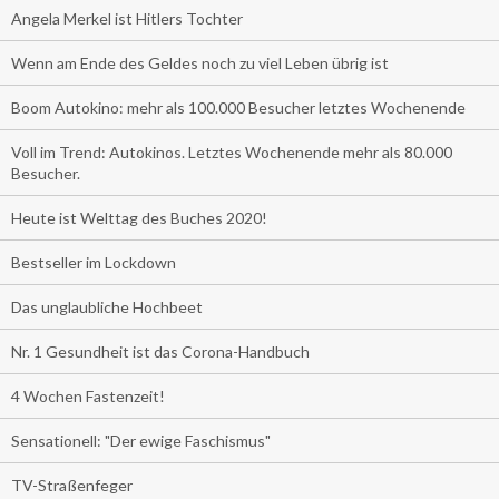
Angela Merkel ist Hitlers Tochter
Wenn am Ende des Geldes noch zu viel Leben übrig ist
Boom Autokino: mehr als 100.000 Besucher letztes Wochenende
Voll im Trend: Autokinos. Letztes Wochenende mehr als 80.000
Besucher.
Heute ist Welttag des Buches 2020!
Bestseller im Lockdown
Das unglaubliche Hochbeet
Nr. 1 Gesundheit ist das Corona-Handbuch
4 Wochen Fastenzeit!
Sensationell: "Der ewige Faschismus"
TV-Straßenfeger