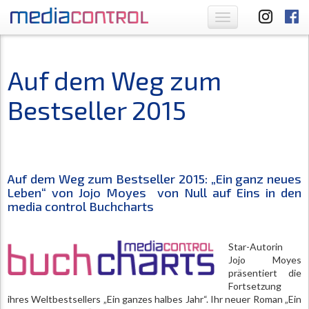
Toggle
navigation
Auf dem Weg zum
Bestseller 2015
Auf dem Weg zum Bestseller 2015: „Ein ganz neues
Leben“ von Jojo Moyes von Null auf Eins in den
media control Buchcharts
Star-Autorin
Jojo Moyes
präsentiert die
Fortsetzung
ihres Weltbestsellers „Ein ganzes halbes Jahr“. Ihr neuer Roman „Ein