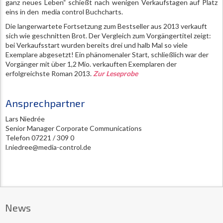
ganz neues Leben“ schießt nach wenigen Verkaufstagen auf Platz
eins in den media control Buchcharts.
Die langerwartete Fortsetzung zum Bestseller aus 2013 verkauft
sich wie geschnitten Brot. Der Vergleich zum Vorgängertitel zeigt:
bei Verkaufsstart wurden bereits drei und halb Mal so viele
Exemplare abgesetzt! Ein phänomenaler Start, schließlich war der
Vorgänger mit über 1,2 Mio. verkauften Exemplaren der
erfolgreichste Roman 2013.
Zur Leseprobe
Ansprechpartner
Lars Niedrée
Senior Manager Corporate Communications
Telefon 07221 / 309 0
l.niedree@media-control.de
News