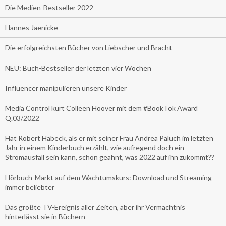
Die Medien-Bestseller 2022
Hannes Jaenicke
Die erfolgreichsten Bücher von Liebscher und Bracht
NEU: Buch-Bestseller der letzten vier Wochen
Influencer manipulieren unsere Kinder
Media Control kürt Colleen Hoover mit dem #BookTok Award
Q.03/2022
Hat Robert Habeck, als er mit seiner Frau Andrea Paluch im letzten
Jahr in einem Kinderbuch erzählt, wie aufregend doch ein
Stromausfall sein kann, schon geahnt, was 2022 auf ihn zukommt??
Hörbuch-Markt auf dem Wachtumskurs: Download und Streaming
immer beliebter
Das größte TV-Ereignis aller Zeiten, aber ihr Vermächtnis
hinterlässt sie in Büchern