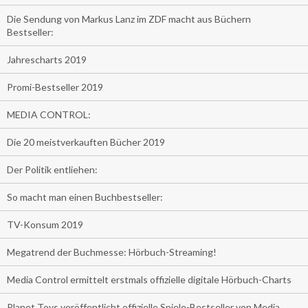
Die Sendung von Markus Lanz im ZDF macht aus Büchern
Bestseller:
Jahrescharts 2019
Promi-Bestseller 2019
MEDIA CONTROL:
Die 20 meistverkauften Bücher 2019
Der Politik entliehen:
So macht man einen Buchbestseller:
TV-Konsum 2019
Megatrend der Buchmesse: Hörbuch-Streaming!
Media Control ermittelt erstmals offizielle digitale Hörbuch-Charts
Planet Toys veröffentlicht offizielle Spiele-Bestseller von Media