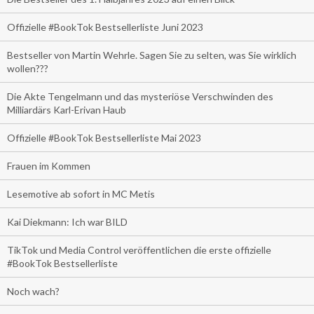
Offizielle #BookTok Bestsellerliste Juni 2023
Bestseller von Martin Wehrle. Sagen Sie zu selten, was Sie wirklich
wollen???
Die Akte Tengelmann und das mysteriöse Verschwinden des
Milliardärs Karl-Erivan Haub
Offizielle #BookTok Bestsellerliste Mai 2023
Frauen im Kommen
Lesemotive ab sofort in MC Metis
Kai Diekmann: Ich war BILD
TikTok und Media Control veröffentlichen die erste offizielle
#BookTok Bestsellerliste
Noch wach?