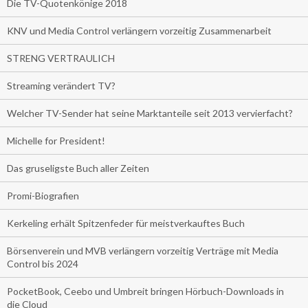
Die TV-Quotenkönige 2018
KNV und Media Control verlängern vorzeitig Zusammenarbeit
STRENG VERTRAULICH
Streaming verändert TV?
Welcher TV-Sender hat seine Marktanteile seit 2013 vervierfacht?
Michelle for President!
Das gruseligste Buch aller Zeiten
Promi-Biografien
Kerkeling erhält Spitzenfeder für meistverkauftes Buch
Börsenverein und MVB verlängern vorzeitig Verträge mit Media
Control bis 2024
PocketBook, Ceebo und Umbreit bringen Hörbuch-Downloads in
die Cloud