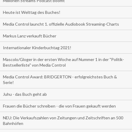
Millionen Streams Podcast boomt
Heute ist Welttag des Buches!
Media Control launcht 1. offizielle Audiobook Streaming-Charts
Markus Lanz verkauft Bücher
Internationaler Kinderbuchtag 2021!
Mascolo/Gloger in der ersten Woche auf Nummer 1 in der "Politik-
Bestsellerliste" von Media Control
Media Control Award: BRIDGERTON - erfolgreichstes Buch &
Serie!
Juhu - das Buch geht ab
Frauen die Bücher schreiben - die von Frauen gekauft werden
NEU: Die Verkaufszahlen von Zeitungen und Zeitschriften an 500
Bahnhöfen