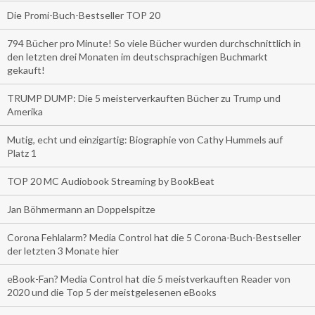
Die Promi-Buch-Bestseller TOP 20
794 Bücher pro Minute! So viele Bücher wurden durchschnittlich in
den letzten drei Monaten im deutschsprachigen Buchmarkt
gekauft!
TRUMP DUMP: Die 5 meisterverkauften Bücher zu Trump und
Amerika
Mutig, echt und einzigartig: Biographie von Cathy Hummels auf
Platz 1
TOP 20 MC Audiobook Streaming by BookBeat
Jan Böhmermann an Doppelspitze
Corona Fehlalarm? Media Control hat die 5 Corona-Buch-Bestseller
der letzten 3 Monate hier
eBook-Fan? Media Control hat die 5 meistverkauften Reader von
2020 und die Top 5 der meistgelesenen eBooks