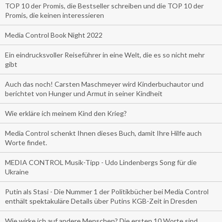
TOP 10 der Promis, die Bestseller schreiben und die TOP 10 der
Promis, die keinen interessieren
Media Control Book Night 2022
Ein eindrucksvoller Reiseführer in eine Welt, die es so nicht mehr
gibt
Auch das noch! Carsten Maschmeyer wird Kinderbuchautor und
berichtet von Hunger und Armut in seiner Kindheit
Wie erkläre ich meinem Kind den Krieg?
Media Control schenkt Ihnen dieses Buch, damit Ihre Hilfe auch
Worte findet.
MEDIA CONTROL Musik-Tipp - Udo Lindenbergs Song für die
Ukraine
Putin als Stasi - Die Nummer 1 der Politikbücher bei Media Control
enthält spektakuläre Details über Putins KGB-Zeit in Dresden
Wie wirke ich auf andere Menschen? Die ersten 10 Worte sind