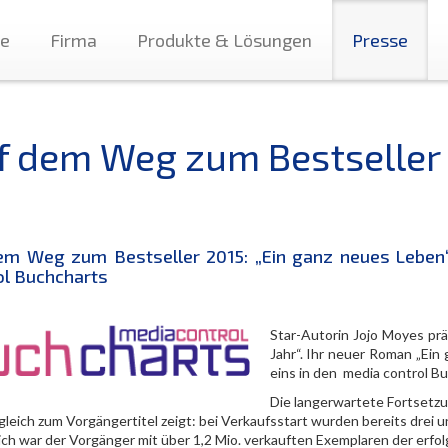
te
Firma
Produkte & Lösungen
Presse
f dem Weg zum Bestseller
em Weg zum Bestseller 2015: „Ein ganz neues Leben“
ol Buchcharts
Star-Autorin Jojo Moyes prä
Jahr“. Ihr neuer Roman „Ein
eins in den media control B
Die langerwartete Fortsetzu
leich zum Vorgängertitel zeigt: bei Verkaufsstart wurden bereits drei u
lich war der Vorgänger mit über 1,2 Mio. verkauften Exemplaren der erf