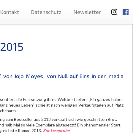
Kontakt
Datenschutz
Newsletter
 2015
 von Jojo Moyes von Null auf Eins in den media
sentiert die Fortsetzung ihres Weltbestsellers „Ein ganzes halbes
 ganz neues Leben“ schießt nach wenigen Verkaufstagen auf Platz
uchcharts.
ng zum Bestseller aus 2013 verkauft sich wie geschnitten Brot.
nd halb Mal so viele Exemplare abgesetzt! Ein phänomenaler Start,
olgreichste Roman 2013.
Zur Leseprobe