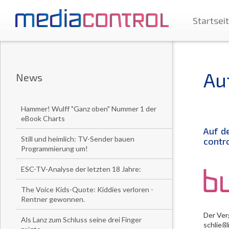
Startsei
Au
News
Hammer! Wulff "Ganz oben" Nummer 1 der
eBook Charts
Auf d
Still und heimlich: TV-Sender bauen
contr
Programmierung um!
ESC-TV-Analyse der letzten 18 Jahre:
The Voice Kids-Quote: Kiddies verloren -
Rentner gewonnen.
Der Verg
Als Lanz zum Schluss seine drei Finger
schließ