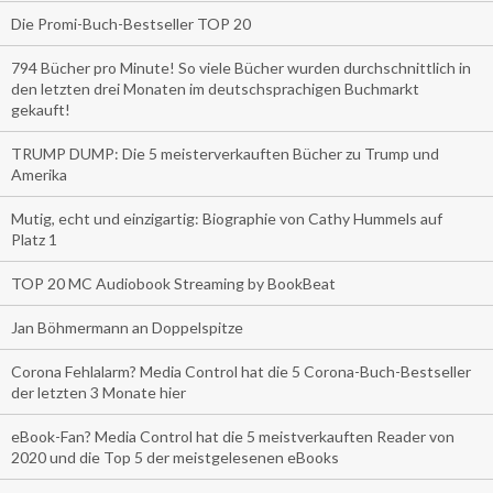
Die Promi-Buch-Bestseller TOP 20
794 Bücher pro Minute! So viele Bücher wurden durchschnittlich in
den letzten drei Monaten im deutschsprachigen Buchmarkt
gekauft!
TRUMP DUMP: Die 5 meisterverkauften Bücher zu Trump und
Amerika
Mutig, echt und einzigartig: Biographie von Cathy Hummels auf
Platz 1
TOP 20 MC Audiobook Streaming by BookBeat
Jan Böhmermann an Doppelspitze
Corona Fehlalarm? Media Control hat die 5 Corona-Buch-Bestseller
der letzten 3 Monate hier
eBook-Fan? Media Control hat die 5 meistverkauften Reader von
2020 und die Top 5 der meistgelesenen eBooks