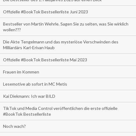
Offizielle #BookTok Bestsellerliste Juni 2023
Bestseller von Martin Wehrle. Sagen Sie zu selten, was Sie wirklich
wollen???
Die Akte Tengelmann und das mysteriöse Verschwinden des
Milliardärs Karl-Erivan Haub
Offizielle #BookTok Bestsellerliste Mai 2023
Frauen im Kommen
Lesemotive ab sofort in MC Metis
Kai Diekmann: Ich war BILD
TikTok und Media Control veröffentlichen die erste offizielle
#BookTok Bestsellerliste
Noch wach?