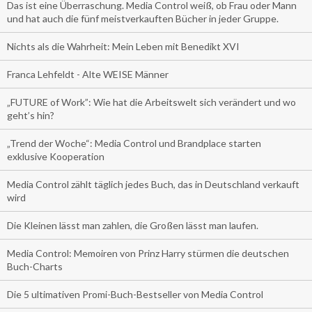
Das ist eine Überraschung. Media Control weiß, ob Frau oder Mann
und hat auch die fünf meistverkauften Bücher in jeder Gruppe.
Nichts als die Wahrheit: Mein Leben mit Benedikt XVI
Franca Lehfeldt - Alte WEISE Männer
„FUTURE of Work”: Wie hat die Arbeitswelt sich verändert und wo
geht’s hin?
„Trend der Woche“: Media Control und Brandplace starten
exklusive Kooperation
Media Control zählt täglich jedes Buch, das in Deutschland verkauft
wird
Die Kleinen lässt man zahlen, die Großen lässt man laufen.
Media Control: Memoiren von Prinz Harry stürmen die deutschen
Buch-Charts
Die 5 ultimativen Promi-Buch-Bestseller von Media Control