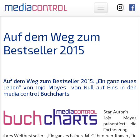
Toggle
navigation
Auf dem Weg zum
Bestseller 2015
Auf dem Weg zum Bestseller 2015: „Ein ganz neues
Leben“ von Jojo Moyes von Null auf Eins in den
media control Buchcharts
Star-Autorin
Jojo Moyes
präsentiert die
Fortsetzung
ihres Weltbestsellers „Ein ganzes halbes Jahr“. Ihr neuer Roman „Ein