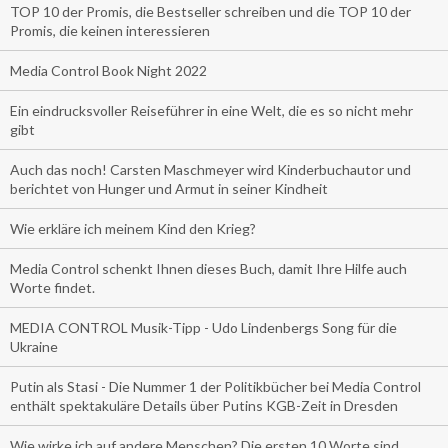
TOP 10 der Promis, die Bestseller schreiben und die TOP 10 der
Promis, die keinen interessieren
Media Control Book Night 2022
Ein eindrucksvoller Reiseführer in eine Welt, die es so nicht mehr
gibt
Auch das noch! Carsten Maschmeyer wird Kinderbuchautor und
berichtet von Hunger und Armut in seiner Kindheit
Wie erkläre ich meinem Kind den Krieg?
Media Control schenkt Ihnen dieses Buch, damit Ihre Hilfe auch
Worte findet.
MEDIA CONTROL Musik-Tipp - Udo Lindenbergs Song für die
Ukraine
Putin als Stasi - Die Nummer 1 der Politikbücher bei Media Control
enthält spektakuläre Details über Putins KGB-Zeit in Dresden
Wie wirke ich auf andere Menschen? Die ersten 10 Worte sind