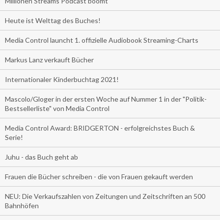
Millionen Streams Podcast boomt
Heute ist Welttag des Buches!
Media Control launcht 1. offizielle Audiobook Streaming-Charts
Markus Lanz verkauft Bücher
Internationaler Kinderbuchtag 2021!
Mascolo/Gloger in der ersten Woche auf Nummer 1 in der "Politik-
Bestsellerliste" von Media Control
Media Control Award: BRIDGERTON - erfolgreichstes Buch &
Serie!
Juhu - das Buch geht ab
Frauen die Bücher schreiben - die von Frauen gekauft werden
NEU: Die Verkaufszahlen von Zeitungen und Zeitschriften an 500
Bahnhöfen