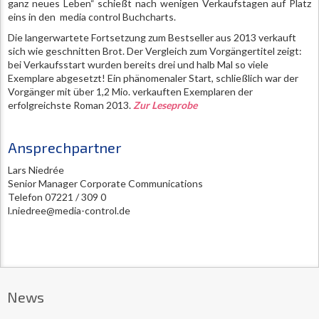
ganz neues Leben“ schießt nach wenigen Verkaufstagen auf Platz
eins in den media control Buchcharts.
Die langerwartete Fortsetzung zum Bestseller aus 2013 verkauft
sich wie geschnitten Brot. Der Vergleich zum Vorgängertitel zeigt:
bei Verkaufsstart wurden bereits drei und halb Mal so viele
Exemplare abgesetzt! Ein phänomenaler Start, schließlich war der
Vorgänger mit über 1,2 Mio. verkauften Exemplaren der
erfolgreichste Roman 2013.
Zur Leseprobe
Ansprechpartner
Lars Niedrée
Senior Manager Corporate Communications
Telefon 07221 / 309 0
l.niedree@media-control.de
News