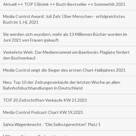
Aktuell ++ TOP 5 Biolek ++ Buch-Bestseller ++ Sommerhit 2021
Media Control Award: Juli Zeh: Über Menschen - erfolgreichstes
Buch im 1. Hj. 2021
Sie werden sich wundern, mehr als 13 Millionen Bücher wurden im
Juni 2021 von Frauen gekauft
Verkehrte Welt: Der Medienrummel um Baerbocks Plagiate fördert
den Buchverkauf.
Media Control zeigt die Sieger des ersten Chart-Halbjahres 2021
Neu: Top 10 der Zeitungsverkäufe der letzten Woche an allen
Bahnhofsbuchhandlungen in Deutschland
TOP 20 Zeitschriften-Verkäufe KW 21.2021
Media Control Podcast Chart KW 19.2021
Sahra Wagenknecht - "Die Selbstgerechten" Platz 1