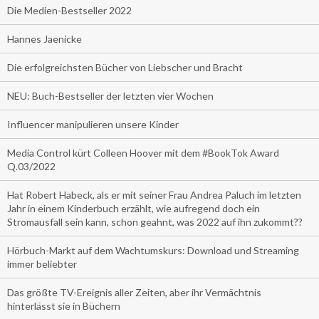
Die Medien-Bestseller 2022
Hannes Jaenicke
Die erfolgreichsten Bücher von Liebscher und Bracht
NEU: Buch-Bestseller der letzten vier Wochen
Influencer manipulieren unsere Kinder
Media Control kürt Colleen Hoover mit dem #BookTok Award
Q.03/2022
Hat Robert Habeck, als er mit seiner Frau Andrea Paluch im letzten
Jahr in einem Kinderbuch erzählt, wie aufregend doch ein
Stromausfall sein kann, schon geahnt, was 2022 auf ihn zukommt??
Hörbuch-Markt auf dem Wachtumskurs: Download und Streaming
immer beliebter
Das größte TV-Ereignis aller Zeiten, aber ihr Vermächtnis
hinterlässt sie in Büchern