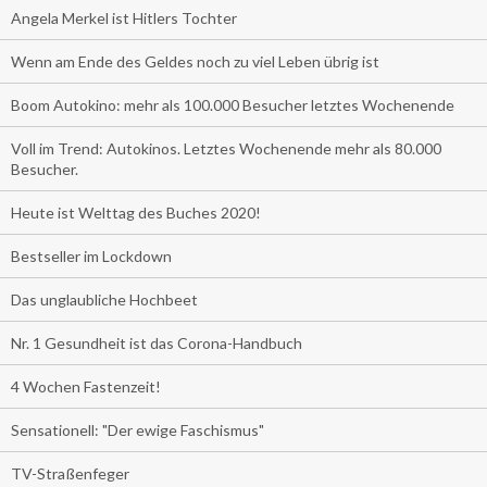
Angela Merkel ist Hitlers Tochter
Wenn am Ende des Geldes noch zu viel Leben übrig ist
Boom Autokino: mehr als 100.000 Besucher letztes Wochenende
Voll im Trend: Autokinos. Letztes Wochenende mehr als 80.000
Besucher.
Heute ist Welttag des Buches 2020!
Bestseller im Lockdown
Das unglaubliche Hochbeet
Nr. 1 Gesundheit ist das Corona-Handbuch
4 Wochen Fastenzeit!
Sensationell: "Der ewige Faschismus"
TV-Straßenfeger