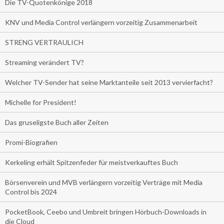
Die TV-Quotenkönige 2018
KNV und Media Control verlängern vorzeitig Zusammenarbeit
STRENG VERTRAULICH
Streaming verändert TV?
Welcher TV-Sender hat seine Marktanteile seit 2013 vervierfacht?
Michelle for President!
Das gruseligste Buch aller Zeiten
Promi-Biografien
Kerkeling erhält Spitzenfeder für meistverkauftes Buch
Börsenverein und MVB verlängern vorzeitig Verträge mit Media
Control bis 2024
PocketBook, Ceebo und Umbreit bringen Hörbuch-Downloads in
die Cloud