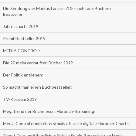
Die Sendung von Markus Lanz im ZDF macht aus Büchern
Bestseller:
Jahrescharts 2019
Promi-Bestseller 2019
MEDIA CONTROL:
Die 20 meistverkauften Bücher 2019
Der Politik entliehen:
So macht man einen Buchbestseller:
TV-Konsum 2019
Megatrend der Buchmesse: Hörbuch-Streaming!
Media Control ermittelt erstmals offizielle digitale Hörbuch-Charts
Planet Toys veröffentlicht offizielle Spiele-Bestseller von Media