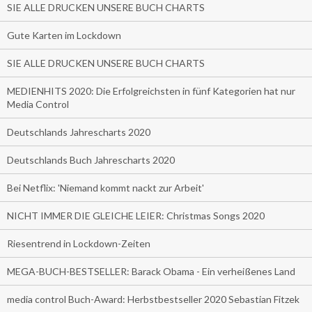
SIE ALLE DRUCKEN UNSERE BUCH CHARTS
Gute Karten im Lockdown
SIE ALLE DRUCKEN UNSERE BUCH CHARTS
MEDIENHITS 2020: Die Erfolgreichsten in fünf Kategorien hat nur
Media Control
Deutschlands Jahrescharts 2020
Deutschlands Buch Jahrescharts 2020
Bei Netflix: 'Niemand kommt nackt zur Arbeit'
NICHT IMMER DIE GLEICHE LEIER: Christmas Songs 2020
Riesentrend in Lockdown-Zeiten
MEGA-BUCH-BESTSELLER: Barack Obama - Ein verheißenes Land
media control Buch-Award: Herbstbestseller 2020 Sebastian Fitzek