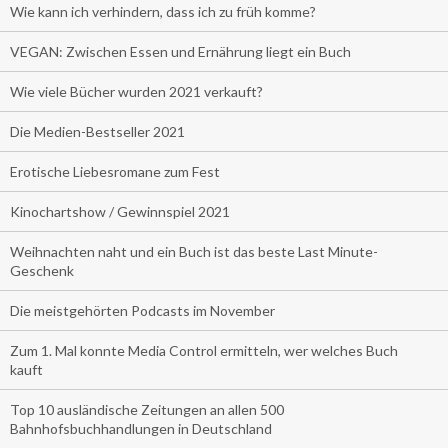
Wie kann ich verhindern, dass ich zu früh komme?
VEGAN: Zwischen Essen und Ernährung liegt ein Buch
Wie viele Bücher wurden 2021 verkauft?
Die Medien-Bestseller 2021
Erotische Liebesromane zum Fest
Kinochartshow / Gewinnspiel 2021
Weihnachten naht und ein Buch ist das beste Last Minute-
Geschenk
Die meistgehörten Podcasts im November
Zum 1. Mal konnte Media Control ermitteln, wer welches Buch
kauft
Top 10 ausländische Zeitungen an allen 500
Bahnhofsbuchhandlungen in Deutschland