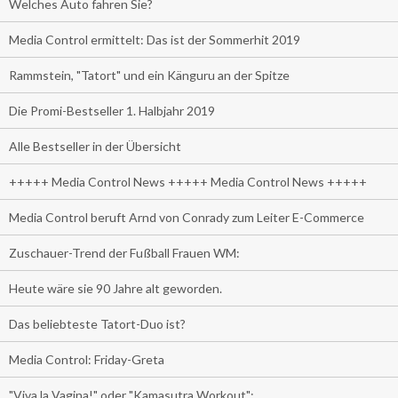
Welches Auto fahren Sie?
Media Control ermittelt: Das ist der Sommerhit 2019
Rammstein, "Tatort" und ein Känguru an der Spitze
Die Promi-Bestseller 1. Halbjahr 2019
Alle Bestseller in der Übersicht
+++++ Media Control News +++++ Media Control News +++++
Media Control beruft Arnd von Conrady zum Leiter E-Commerce
Zuschauer-Trend der Fußball Frauen WM:
Heute wäre sie 90 Jahre alt geworden.
Das beliebteste Tatort-Duo ist?
Media Control: Friday-Greta
"Viva la Vagina!" oder "Kamasutra Workout":