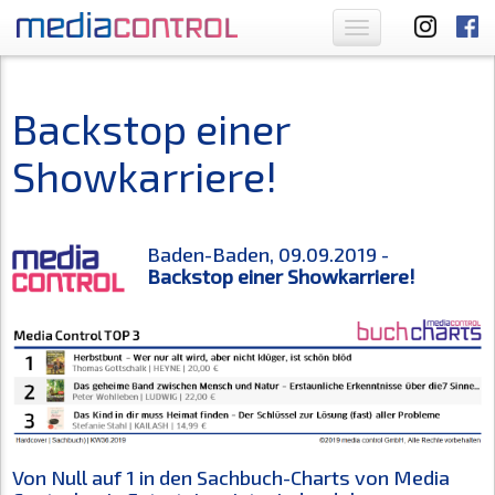
Toggle
navigation
Backstop einer
Showkarriere!
Baden-Baden, 09.09.2019 -
Backstop einer Showkarriere!
Von Null auf 1 in den Sachbuch-Charts von Media