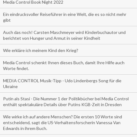
Media Control Book Night 2022
Ein eindrucksvoller Reiseführer in eine Welt, die es so nicht mehr
gibt
Auch das noch! Carsten Maschmeyer wird Kinderbuchautor und
berichtet von Hunger und Armut in seiner Kindheit
Wie erkläre ich meinem Kind den Krieg?
Media Control schenkt Ihnen dieses Buch, damit Ihre Hilfe auch
Worte findet.
MEDIA CONTROL Musik-Tipp - Udo Lindenbergs Song für die
Ukraine
Putin als Stasi - Die Nummer 1 der Politikbücher bei Media Control
enthält spektakuläre Details über Putins KGB-Zeit in Dresden
Wie wirke ich auf andere Menschen? Die ersten 10 Worte sind
entscheidend, sagt die US-Verhaltensforscherin Vanessa Van
Edwards in ihrem Buch.