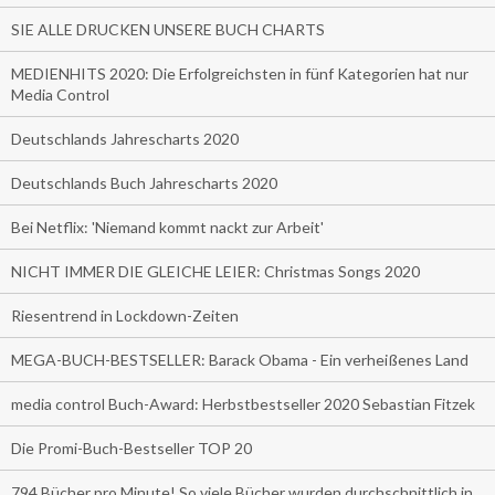
SIE ALLE DRUCKEN UNSERE BUCH CHARTS
MEDIENHITS 2020: Die Erfolgreichsten in fünf Kategorien hat nur
Media Control
Deutschlands Jahrescharts 2020
Deutschlands Buch Jahrescharts 2020
Bei Netflix: 'Niemand kommt nackt zur Arbeit'
NICHT IMMER DIE GLEICHE LEIER: Christmas Songs 2020
Riesentrend in Lockdown-Zeiten
MEGA-BUCH-BESTSELLER: Barack Obama - Ein verheißenes Land
media control Buch-Award: Herbstbestseller 2020 Sebastian Fitzek
Die Promi-Buch-Bestseller TOP 20
794 Bücher pro Minute! So viele Bücher wurden durchschnittlich in