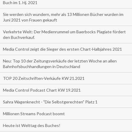
Buch im 1. Hj. 2021
Sie werden sich wundern, mehr als 13 Millionen Bücher wurden im
Juni 2021 von Frauen gekauft
Verkehrte Welt: Der Medienrummel um Baerbocks Plagiate fördert
den Buchverkauf.
Media Control zeigt die Sieger des ersten Chart-Halbjahres 2021
Neu: Top 10 der Zeitungsverkäufe der letzten Woche an allen
Bahnhofsbuchhandlungen in Deutschland
TOP 20 Zeitschriften-Verkäufe KW 21.2021
Media Control Podcast Chart KW 19.2021
Sahra Wagenknecht - "Die Selbstgerechten" Platz 1
Millionen Streams Podcast boomt
Heute ist Welttag des Buches!