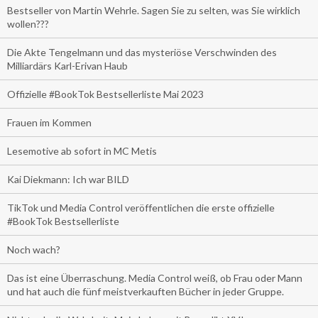
Bestseller von Martin Wehrle. Sagen Sie zu selten, was Sie wirklich
wollen???
Die Akte Tengelmann und das mysteriöse Verschwinden des
Milliardärs Karl-Erivan Haub
Offizielle #BookTok Bestsellerliste Mai 2023
Frauen im Kommen
Lesemotive ab sofort in MC Metis
Kai Diekmann: Ich war BILD
TikTok und Media Control veröffentlichen die erste offizielle
#BookTok Bestsellerliste
Noch wach?
Das ist eine Überraschung. Media Control weiß, ob Frau oder Mann
und hat auch die fünf meistverkauften Bücher in jeder Gruppe.