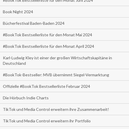
#BookTok Bestsellerliste für den Monat Juni 2024
Book Night 2024
Bücherfestival Baden-Baden 2024
#BookTok Bestsellerliste für den Monat Mai 2024
#BookTok Bestsellerliste für den Monat April 2024
Karl-Ludwig Kley ist einer der großen Wirtschaftskapitäne in
Deutschland
#BookTok-Bestseller: MVB übernimmt Siegel-Vermarktung
Offizielle #BookTok Bestsellerliste Februar 2024
Die Hörbuch Indie Charts
TikTok und Media Control erweitern ihre Zusammenarbeit!
TikTok und Media Control erweitern ihr Portfolio