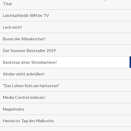
Titel
Leichtathletik-WM im TV
Leck mich!
Boom der Klimabücher!
Der Sommer-Bestseller 2019
Backstop einer Showkarriere!
Kinder nicht anbrüllen!
"Das Leben fickt am härtesten"
Media Control exklusiv:
Negativzins
Heute ist Tag des Malbuchs