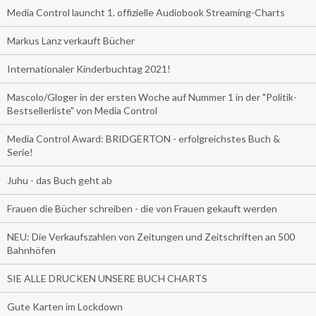
Media Control launcht 1. offizielle Audiobook Streaming-Charts
Markus Lanz verkauft Bücher
Internationaler Kinderbuchtag 2021!
Mascolo/Gloger in der ersten Woche auf Nummer 1 in der "Politik-
Bestsellerliste" von Media Control
Media Control Award: BRIDGERTON - erfolgreichstes Buch &
Serie!
Juhu - das Buch geht ab
Frauen die Bücher schreiben - die von Frauen gekauft werden
NEU: Die Verkaufszahlen von Zeitungen und Zeitschriften an 500
Bahnhöfen
SIE ALLE DRUCKEN UNSERE BUCH CHARTS
Gute Karten im Lockdown