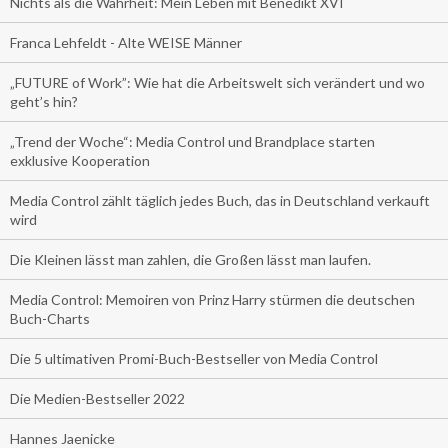
Nichts als die Wahrheit: Mein Leben mit Benedikt XVI
Franca Lehfeldt - Alte WEISE Männer
„FUTURE of Work”: Wie hat die Arbeitswelt sich verändert und wo
geht’s hin?
„Trend der Woche“: Media Control und Brandplace starten
exklusive Kooperation
Media Control zählt täglich jedes Buch, das in Deutschland verkauft
wird
Die Kleinen lässt man zahlen, die Großen lässt man laufen.
Media Control: Memoiren von Prinz Harry stürmen die deutschen
Buch-Charts
Die 5 ultimativen Promi-Buch-Bestseller von Media Control
Die Medien-Bestseller 2022
Hannes Jaenicke