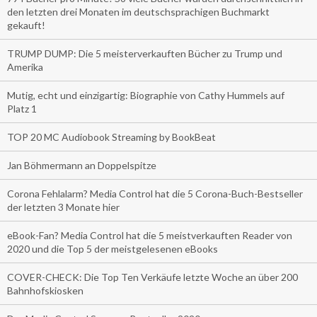
den letzten drei Monaten im deutschsprachigen Buchmarkt
gekauft!
TRUMP DUMP: Die 5 meisterverkauften Bücher zu Trump und
Amerika
Mutig, echt und einzigartig: Biographie von Cathy Hummels auf
Platz 1
TOP 20 MC Audiobook Streaming by BookBeat
Jan Böhmermann an Doppelspitze
Corona Fehlalarm? Media Control hat die 5 Corona-Buch-Bestseller
der letzten 3 Monate hier
eBook-Fan? Media Control hat die 5 meistverkauften Reader von
2020 und die Top 5 der meistgelesenen eBooks
COVER-CHECK: Die Top Ten Verkäufe letzte Woche an über 200
Bahnhofskiosken