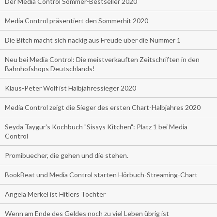
Der Media Control Sommer-Bestseller 2020
Media Control präsentiert den Sommerhit 2020
Die Bitch macht sich nackig aus Freude über die Nummer 1
Neu bei Media Control: Die meistverkauften Zeitschriften in den
Bahnhofshops Deutschlands!
Klaus-Peter Wolf ist Halbjahressieger 2020
Media Control zeigt die Sieger des ersten Chart-Halbjahres 2020
Seyda Taygur's Kochbuch "Sissys Kitchen": Platz 1 bei Media
Control
Promibuecher, die gehen und die stehen.
BookBeat und Media Control starten Hörbuch-Streaming-Chart
Angela Merkel ist Hitlers Tochter
Wenn am Ende des Geldes noch zu viel Leben übrig ist