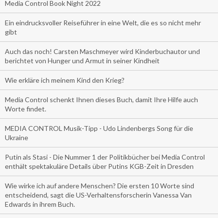
Media Control Book Night 2022
Ein eindrucksvoller Reiseführer in eine Welt, die es so nicht mehr
gibt
Auch das noch! Carsten Maschmeyer wird Kinderbuchautor und
berichtet von Hunger und Armut in seiner Kindheit
Wie erkläre ich meinem Kind den Krieg?
Media Control schenkt Ihnen dieses Buch, damit Ihre Hilfe auch
Worte findet.
MEDIA CONTROL Musik-Tipp - Udo Lindenbergs Song für die
Ukraine
Putin als Stasi - Die Nummer 1 der Politikbücher bei Media Control
enthält spektakuläre Details über Putins KGB-Zeit in Dresden
Wie wirke ich auf andere Menschen? Die ersten 10 Worte sind
entscheidend, sagt die US-Verhaltensforscherin Vanessa Van
Edwards in ihrem Buch.