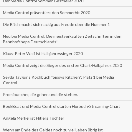
Der Media Control Sommer-Bestseller 2020
Media Control präsentiert den Sommerhit 2020
Die Bitch macht sich nackig aus Freude über die Nummer 1
Neu bei Media Control: Die meistverkauften Zeitschriften in den
Bahnhofshops Deutschlands!
Klaus-Peter Wolf ist Halbjahressieger 2020
Media Control zeigt die Sieger des ersten Chart-Halbjahres 2020
Seyda Taygur's Kochbuch "Sissys Kitchen": Platz 1 bei Media
Control
Promibuecher, die gehen und die stehen.
BookBeat und Media Control starten Hörbuch-Streaming-Chart
Angela Merkel ist Hitlers Tochter
Wenn am Ende des Geldes noch zu viel Leben übrig ist