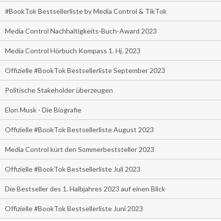
#BookTok Bestsellerliste by Media Control & TikTok
Media Control Nachhaltigkeits-Buch-Award 2023
Media Control Hörbuch Kompass 1. Hj. 2023
Offizielle #BookTok Bestsellerliste September 2023
Politische Stakeholder überzeugen
Elon Musk - Die Biografie
Offizielle #BookTok Bestsellerliste August 2023
Media Control kürt den Sommerbeststeller 2023
Offizielle #BookTok Bestsellerliste Juli 2023
Die Bestseller des 1. Halbjahres 2023 auf einen Blick
Offizielle #BookTok Bestsellerliste Juni 2023