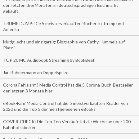
den letzten drei Monaten im deutschsprachigen Buchmarkt
gekauft!
TRUMP DUMP: Die 5 meisterverkauften Bücher zu Trump und
Amerika
Mutig, echt und einzigartig: Biographie von Cathy Hummels auf
Platz 1
TOP 20 MC Audiobook Streaming by BookBeat
Jan Böhmermann an Doppelspitze
Corona Fehlalarm? Media Control hat die 5 Corona-Buch-Bestseller
der letzten 3 Monate hier
eBook-Fan? Media Control hat die 5 meistverkauften Reader von
2020 und die Top 5 der meistgelesenen eBooks
COVER-CHECK: Die Top Ten Verkäufe letzte Woche an über 200
Bahnhofskiosken