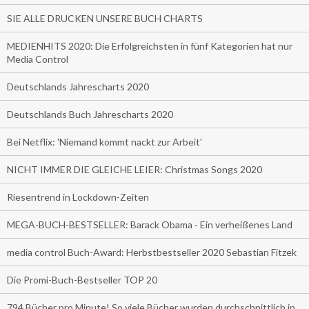
SIE ALLE DRUCKEN UNSERE BUCH CHARTS
MEDIENHITS 2020: Die Erfolgreichsten in fünf Kategorien hat nur
Media Control
Deutschlands Jahrescharts 2020
Deutschlands Buch Jahrescharts 2020
Bei Netflix: 'Niemand kommt nackt zur Arbeit'
NICHT IMMER DIE GLEICHE LEIER: Christmas Songs 2020
Riesentrend in Lockdown-Zeiten
MEGA-BUCH-BESTSELLER: Barack Obama - Ein verheißenes Land
media control Buch-Award: Herbstbestseller 2020 Sebastian Fitzek
Die Promi-Buch-Bestseller TOP 20
794 Bücher pro Minute! So viele Bücher wurden durchschnittlich in