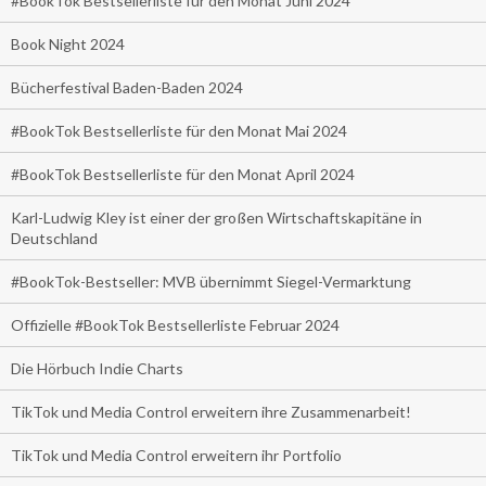
#BookTok Bestsellerliste für den Monat Juni 2024
Book Night 2024
Bücherfestival Baden-Baden 2024
#BookTok Bestsellerliste für den Monat Mai 2024
#BookTok Bestsellerliste für den Monat April 2024
Karl-Ludwig Kley ist einer der großen Wirtschaftskapitäne in
Deutschland
#BookTok-Bestseller: MVB übernimmt Siegel-Vermarktung
Offizielle #BookTok Bestsellerliste Februar 2024
Die Hörbuch Indie Charts
TikTok und Media Control erweitern ihre Zusammenarbeit!
TikTok und Media Control erweitern ihr Portfolio