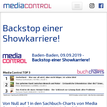
Toggle
navigation
Backstop einer
Showkarriere!
Baden-Baden, 09.09.2019 -
Backstop einer Showkarriere!
Von Null auf 1 in den Sachbuch-Charts von Media