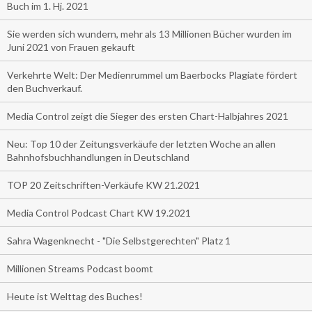
Buch im 1. Hj. 2021
Sie werden sich wundern, mehr als 13 Millionen Bücher wurden im
Juni 2021 von Frauen gekauft
Verkehrte Welt: Der Medienrummel um Baerbocks Plagiate fördert
den Buchverkauf.
Media Control zeigt die Sieger des ersten Chart-Halbjahres 2021
Neu: Top 10 der Zeitungsverkäufe der letzten Woche an allen
Bahnhofsbuchhandlungen in Deutschland
TOP 20 Zeitschriften-Verkäufe KW 21.2021
Media Control Podcast Chart KW 19.2021
Sahra Wagenknecht - "Die Selbstgerechten" Platz 1
Millionen Streams Podcast boomt
Heute ist Welttag des Buches!