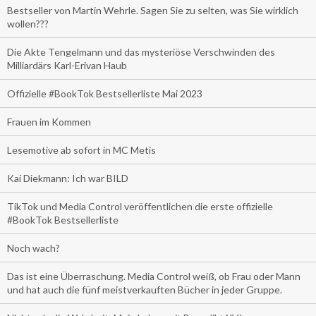
Bestseller von Martin Wehrle. Sagen Sie zu selten, was Sie wirklich
wollen???
Die Akte Tengelmann und das mysteriöse Verschwinden des
Milliardärs Karl-Erivan Haub
Offizielle #BookTok Bestsellerliste Mai 2023
Frauen im Kommen
Lesemotive ab sofort in MC Metis
Kai Diekmann: Ich war BILD
TikTok und Media Control veröffentlichen die erste offizielle
#BookTok Bestsellerliste
Noch wach?
Das ist eine Überraschung. Media Control weiß, ob Frau oder Mann
und hat auch die fünf meistverkauften Bücher in jeder Gruppe.