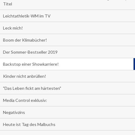
Titel
Leichtathletik-WM im TV
Leck mich!
Boom der Klimabücher!
Der Sommer-Bestseller 2019
Backstop einer Showkarriere!
Kinder nicht anbrüllen!
"Das Leben fickt am härtesten"
Media Control exklusiv:
Negativzins
Heute ist Tag des Malbuchs