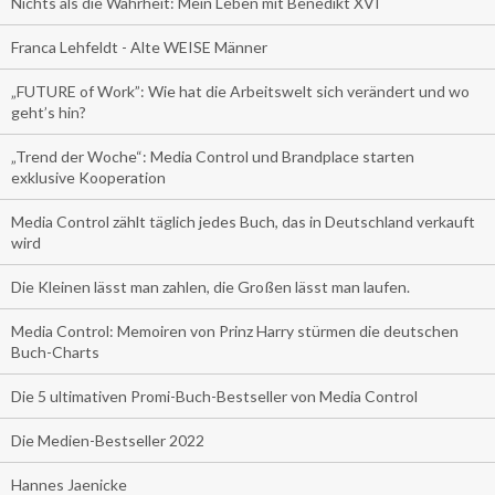
Nichts als die Wahrheit: Mein Leben mit Benedikt XVI
Franca Lehfeldt - Alte WEISE Männer
„FUTURE of Work”: Wie hat die Arbeitswelt sich verändert und wo
geht’s hin?
„Trend der Woche“: Media Control und Brandplace starten
exklusive Kooperation
Media Control zählt täglich jedes Buch, das in Deutschland verkauft
wird
Die Kleinen lässt man zahlen, die Großen lässt man laufen.
Media Control: Memoiren von Prinz Harry stürmen die deutschen
Buch-Charts
Die 5 ultimativen Promi-Buch-Bestseller von Media Control
Die Medien-Bestseller 2022
Hannes Jaenicke