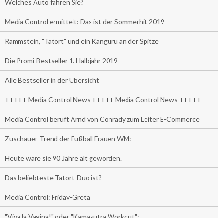
Welches Auto fahren Sie?
Media Control ermittelt: Das ist der Sommerhit 2019
Rammstein, "Tatort" und ein Känguru an der Spitze
Die Promi-Bestseller 1. Halbjahr 2019
Alle Bestseller in der Übersicht
+++++ Media Control News +++++ Media Control News +++++
Media Control beruft Arnd von Conrady zum Leiter E-Commerce
Zuschauer-Trend der Fußball Frauen WM:
Heute wäre sie 90 Jahre alt geworden.
Das beliebteste Tatort-Duo ist?
Media Control: Friday-Greta
"Viva la Vagina!" oder "Kamasutra Workout":