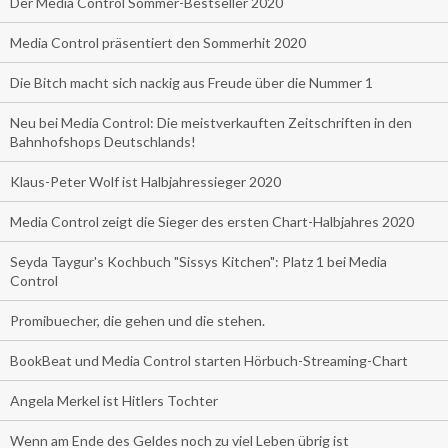
Der Media Control Sommer-Bestseller 2020
Media Control präsentiert den Sommerhit 2020
Die Bitch macht sich nackig aus Freude über die Nummer 1
Neu bei Media Control: Die meistverkauften Zeitschriften in den
Bahnhofshops Deutschlands!
Klaus-Peter Wolf ist Halbjahressieger 2020
Media Control zeigt die Sieger des ersten Chart-Halbjahres 2020
Seyda Taygur's Kochbuch "Sissys Kitchen": Platz 1 bei Media
Control
Promibuecher, die gehen und die stehen.
BookBeat und Media Control starten Hörbuch-Streaming-Chart
Angela Merkel ist Hitlers Tochter
Wenn am Ende des Geldes noch zu viel Leben übrig ist