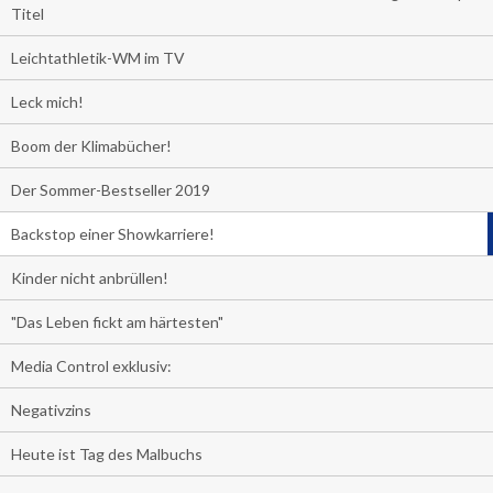
Titel
Leichtathletik-WM im TV
Leck mich!
Boom der Klimabücher!
Der Sommer-Bestseller 2019
Backstop einer Showkarriere!
Kinder nicht anbrüllen!
"Das Leben fickt am härtesten"
Media Control exklusiv:
Negativzins
Heute ist Tag des Malbuchs