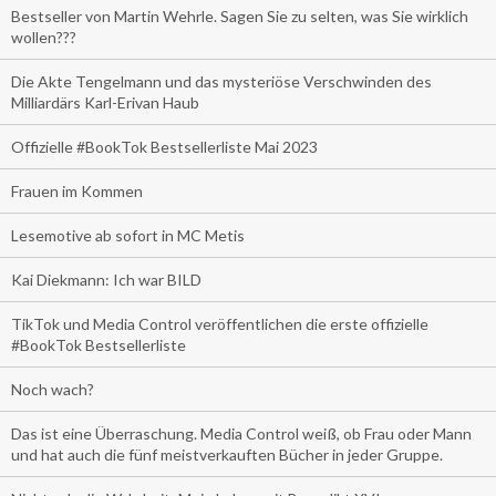
Bestseller von Martin Wehrle. Sagen Sie zu selten, was Sie wirklich
wollen???
Die Akte Tengelmann und das mysteriöse Verschwinden des
Milliardärs Karl-Erivan Haub
Offizielle #BookTok Bestsellerliste Mai 2023
Frauen im Kommen
Lesemotive ab sofort in MC Metis
Kai Diekmann: Ich war BILD
TikTok und Media Control veröffentlichen die erste offizielle
#BookTok Bestsellerliste
Noch wach?
Das ist eine Überraschung. Media Control weiß, ob Frau oder Mann
und hat auch die fünf meistverkauften Bücher in jeder Gruppe.