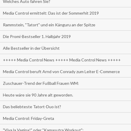
Welches Auto fahren Sie?
Media Control ermittelt: Das ist der Sommerhit 2019
Rammstein, "Tatort" und ein Känguru an der Spitze
Die Promi-Bestseller 1. Halbjahr 2019
Alle Bestseller in der Übersicht
+++++ Media Control News +++++ Media Control News +++++
Media Control beruft Arnd von Conrady zum Leiter E-Commerce
Zuschauer-Trend der Fußball Frauen WM:
Heute wäre sie 90 Jahre alt geworden.
Das beliebteste Tatort-Duo ist?
Media Control: Friday-Greta
"Viva la Vagina!" oder "Kamasutra Workout":