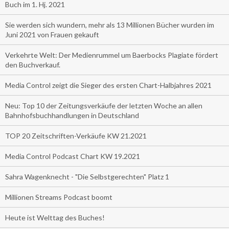
Buch im 1. Hj. 2021
Sie werden sich wundern, mehr als 13 Millionen Bücher wurden im
Juni 2021 von Frauen gekauft
Verkehrte Welt: Der Medienrummel um Baerbocks Plagiate fördert
den Buchverkauf.
Media Control zeigt die Sieger des ersten Chart-Halbjahres 2021
Neu: Top 10 der Zeitungsverkäufe der letzten Woche an allen
Bahnhofsbuchhandlungen in Deutschland
TOP 20 Zeitschriften-Verkäufe KW 21.2021
Media Control Podcast Chart KW 19.2021
Sahra Wagenknecht - "Die Selbstgerechten" Platz 1
Millionen Streams Podcast boomt
Heute ist Welttag des Buches!