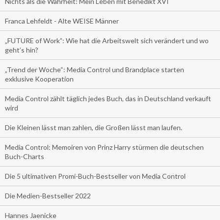
Nichts als die Wahrheit: Mein Leben mit Benedikt XVI
Franca Lehfeldt - Alte WEISE Männer
„FUTURE of Work”: Wie hat die Arbeitswelt sich verändert und wo
geht’s hin?
„Trend der Woche“: Media Control und Brandplace starten
exklusive Kooperation
Media Control zählt täglich jedes Buch, das in Deutschland verkauft
wird
Die Kleinen lässt man zahlen, die Großen lässt man laufen.
Media Control: Memoiren von Prinz Harry stürmen die deutschen
Buch-Charts
Die 5 ultimativen Promi-Buch-Bestseller von Media Control
Die Medien-Bestseller 2022
Hannes Jaenicke