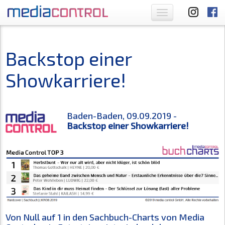
Toggle
navigation
Backstop einer
Showkarriere!
Baden-Baden, 09.09.2019 -
Backstop einer Showkarriere!
Von Null auf 1 in den Sachbuch-Charts von Media