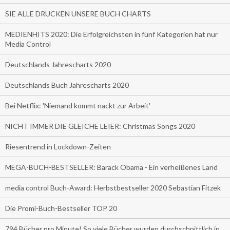
SIE ALLE DRUCKEN UNSERE BUCH CHARTS
MEDIENHITS 2020: Die Erfolgreichsten in fünf Kategorien hat nur
Media Control
Deutschlands Jahrescharts 2020
Deutschlands Buch Jahrescharts 2020
Bei Netflix: 'Niemand kommt nackt zur Arbeit'
NICHT IMMER DIE GLEICHE LEIER: Christmas Songs 2020
Riesentrend in Lockdown-Zeiten
MEGA-BUCH-BESTSELLER: Barack Obama - Ein verheißenes Land
media control Buch-Award: Herbstbestseller 2020 Sebastian Fitzek
Die Promi-Buch-Bestseller TOP 20
794 Bücher pro Minute! So viele Bücher wurden durchschnittlich in