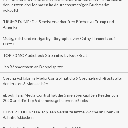
den letzten drei Monaten im deutschsprachigen Buchmarkt
gekauft!
TRUMP DUMP: Die 5 meisterverkauften Bücher zu Trump und
Amerika
Mutig, echt und einzigartig: Biographie von Cathy Hummels auf
Platz 1
TOP 20 MC Audiobook Streaming by BookBeat
Jan Böhmermann an Doppelspitze
Corona Fehlalarm? Media Control hat die 5 Corona-Buch-Bestseller
der letzten 3 Monate hier
eBook-Fan? Media Control hat die 5 meistverkauften Reader von
2020 und die Top 5 der meistgelesenen eBooks
COVER-CHECK: Die Top Ten Verkäufe letzte Woche an über 200
Bahnhofskiosken