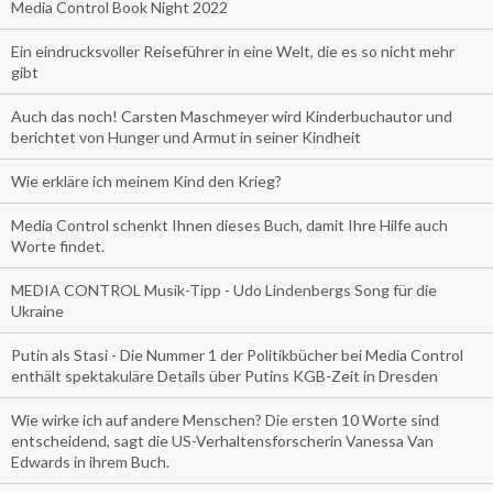
Media Control Book Night 2022
Ein eindrucksvoller Reiseführer in eine Welt, die es so nicht mehr
gibt
Auch das noch! Carsten Maschmeyer wird Kinderbuchautor und
berichtet von Hunger und Armut in seiner Kindheit
Wie erkläre ich meinem Kind den Krieg?
Media Control schenkt Ihnen dieses Buch, damit Ihre Hilfe auch
Worte findet.
MEDIA CONTROL Musik-Tipp - Udo Lindenbergs Song für die
Ukraine
Putin als Stasi - Die Nummer 1 der Politikbücher bei Media Control
enthält spektakuläre Details über Putins KGB-Zeit in Dresden
Wie wirke ich auf andere Menschen? Die ersten 10 Worte sind
entscheidend, sagt die US-Verhaltensforscherin Vanessa Van
Edwards in ihrem Buch.