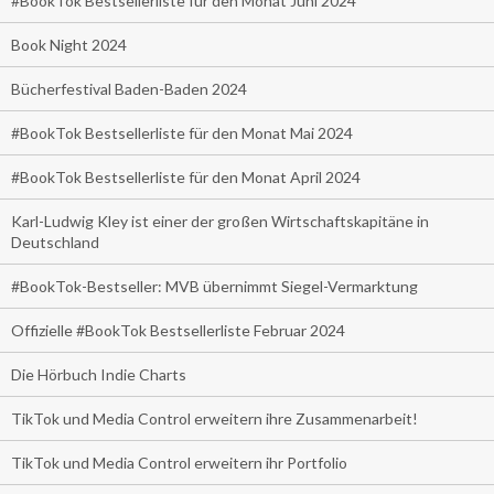
#BookTok Bestsellerliste für den Monat Juni 2024
Book Night 2024
Bücherfestival Baden-Baden 2024
#BookTok Bestsellerliste für den Monat Mai 2024
#BookTok Bestsellerliste für den Monat April 2024
Karl-Ludwig Kley ist einer der großen Wirtschaftskapitäne in
Deutschland
#BookTok-Bestseller: MVB übernimmt Siegel-Vermarktung
Offizielle #BookTok Bestsellerliste Februar 2024
Die Hörbuch Indie Charts
TikTok und Media Control erweitern ihre Zusammenarbeit!
TikTok und Media Control erweitern ihr Portfolio