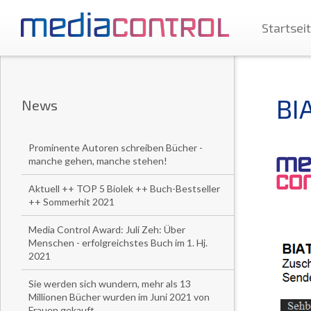
Startsei
BI
News
Prominente Autoren schreiben Bücher -
manche gehen, manche stehen!
Aktuell ++ TOP 5 Biolek ++ Buch-Bestseller
++ Sommerhit 2021
Media Control Award: Juli Zeh: Über
Menschen - erfolgreichstes Buch im 1. Hj.
2021
Sie werden sich wundern, mehr als 13
Millionen Bücher wurden im Juni 2021 von
Frauen gekauft