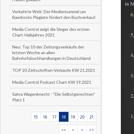
Verkehrte Welt: Der Medienrummel um
Baerbocks Plagiate fördert den Buchverkauf.
Media Control zeigt die Sieger des ersten
Chart-Halbjahres 2021
Neu: Top 10 der Zeitungsverkäufe der
letzten Woche an allen
Bahnhofsbuchhandlungen in Deutschland
TOP 20 Zeitschriften-Verkäufe KW 21.2021
Media Control Podcast Chart KW 19.2021
Sahra Wagenknecht - "Die Selbstgerechten"
Platz 1
15
16
17
18
19
20
21
<<
<
>
>>