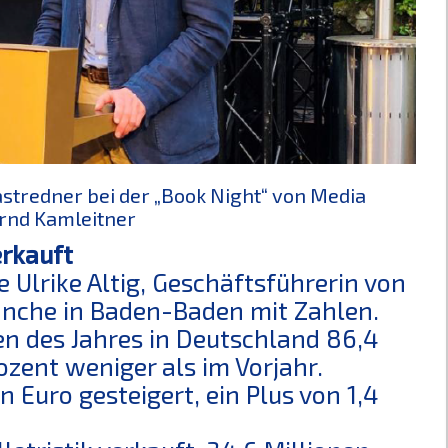
stredner bei der „Book Night“ von Media
ernd Kamleitner
erkauft
Ulrike Altig, Geschäftsführerin von
ranche in Baden-Baden mit Zahlen.
n des Jahres in Deutschland 86,4
ozent weniger als im Vorjahr.
 Euro gesteigert, ein Plus von 1,4