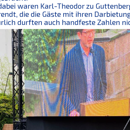
dabei waren Karl-Theodor zu Guttenber
endt, die die Gäste mit ihren Darbietun
rlich durften auch handfeste Zahlen nic