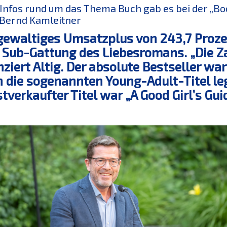
 Infos rund um das Thema Buch gab es bei der „Bo
 Bernd Kamleitner
gewaltiges Umsatzplus von 243,7 Proze
 Sub-Gattung des Liebesromans. „Die Za
nziert Altig. Der absolute Bestseller wa
 die sogenannten Young-Adult-Titel leg
tverkaufter Titel war „A Good Girl’s Gu