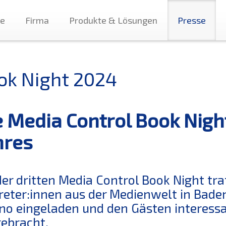
te
Firma
Produkte & Lösungen
Presse
ok Night 2024
e Media Control Book Nigh
hres
der dritten Media Control Book Night t
reter:innen aus der Medienwelt in Bade
no eingeladen und den Gästen interess
ebracht.