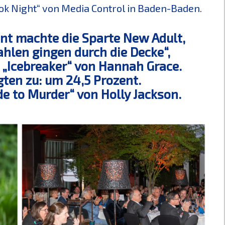
ok Night“ von Media Control in Baden-Baden.
nt machte die Sparte New Adult,
hlen gingen durch die Decke“,
r „Icebreaker“ von Hannah Grace.
ten zu: um 24,5 Prozent.
ide to Murder“ von Holly Jackson.