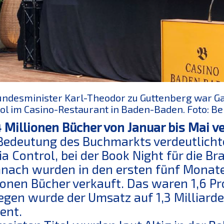
ndesminister Karl-Theodor zu Guttenberg war Ga
ol im Casino-Restaurant in Baden-Baden. Foto: B
 Millionen Bücher von Januar bis Mai v
Bedeutung des Buchmarkts verdeutlichte 
a Control, bei der Book Night für die B
ach wurden in den ersten fünf Monate
ionen Bücher verkauft. Das waren 1,6 Pr
gen wurde der Umsatz auf 1,3 Milliarden
ent.