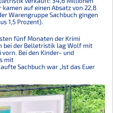
lletristik verkauft: 34,6 Millionen
r kamen auf einen Absatz von 22,8
n der Warengruppe Sachbuch gingen
us 1,5 Prozent).
rsten fünf Monaten der Krimi
bei der Belletristik lag Wolf mit
 vorn. Bei den Kinder- und
s mit
kaufte Sachbuch war „Ist das Euer