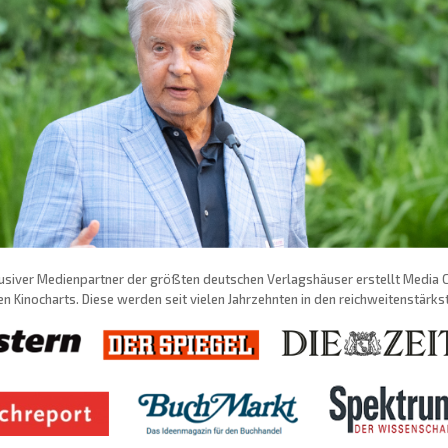
usiver Medienpartner der größten deutschen Verlagshäuser erstellt Media Con
n Kinocharts. Diese werden seit vielen Jahrzehnten in den reichweitenstärk