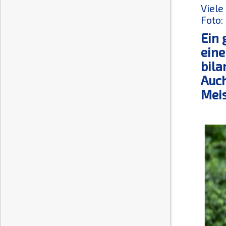
Viele
Foto:
Ein 
eine
bila
Auch
Meis