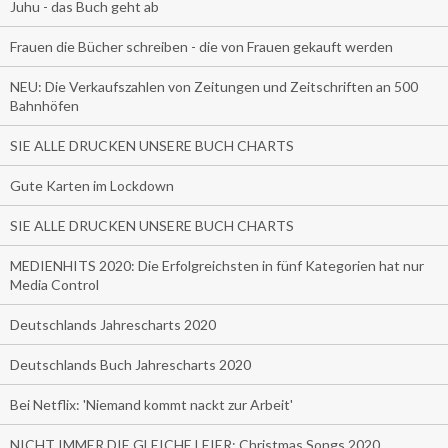
Juhu - das Buch geht ab
Frauen die Bücher schreiben - die von Frauen gekauft werden
NEU: Die Verkaufszahlen von Zeitungen und Zeitschriften an 500
Bahnhöfen
SIE ALLE DRUCKEN UNSERE BUCH CHARTS
Gute Karten im Lockdown
SIE ALLE DRUCKEN UNSERE BUCH CHARTS
MEDIENHITS 2020: Die Erfolgreichsten in fünf Kategorien hat nur
Media Control
Deutschlands Jahrescharts 2020
Deutschlands Buch Jahrescharts 2020
Bei Netflix: 'Niemand kommt nackt zur Arbeit'
NICHT IMMER DIE GLEICHE LEIER: Christmas Songs 2020