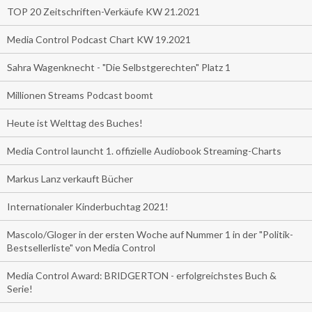
TOP 20 Zeitschriften-Verkäufe KW 21.2021
Media Control Podcast Chart KW 19.2021
Sahra Wagenknecht - "Die Selbstgerechten" Platz 1
Millionen Streams Podcast boomt
Heute ist Welttag des Buches!
Media Control launcht 1. offizielle Audiobook Streaming-Charts
Markus Lanz verkauft Bücher
Internationaler Kinderbuchtag 2021!
Mascolo/Gloger in der ersten Woche auf Nummer 1 in der "Politik-
Bestsellerliste" von Media Control
Media Control Award: BRIDGERTON - erfolgreichstes Buch &
Serie!