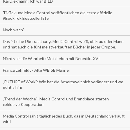
Kai Diekmann: Ich war BILD
TikTok und Media Control veröffentlichen die erste offizielle
#BookTok Bestsellerliste
Noch wach?
Das ist eine Überraschung. Media Control weiß, ob Frau oder Mann
und hat auch die fünf meistverkauften Bücher in jeder Gruppe.
Nichts als die Wahrheit: Mein Leben mit Benedikt XVI
Franca Lehfeldt - Alte WEISE Männer
„FUTURE of Work”: Wie hat die Arbeitswelt sich verändert und wo
geht’s hin?
„Trend der Woche“: Media Control und Brandplace starten
exklusive Kooperation
Media Control zählt täglich jedes Buch, das in Deutschland verkauft
wird