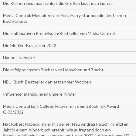
Die Kleinen lässt man zahlen, die Großen lässt man laufen.
Media Control: Memoiren von Prinz Harry stürmen die deutschen
Buch-Charts
Die 5 ultimativen Promi-Buch-Bestseller von Media Control
Die Medien-Bestseller 2022
Hannes Jaenicke
Die erfolgreichsten Bücher von Liebscher und Bracht
NEU: Buch-Bestseller der letzten vier Wochen
Influencer manipulieren unsere Kinder
Media Control kürt Colleen Hoover mit dem #BookTok Award
Q.03/2022
Hat Robert Habeck, als er mit seiner Frau Andrea Paluch im letzten
Jahr in einem Kinderbuch erzählt, wie aufregend doch ein
Stromausfall sein kann, schon geahnt, was 2022 auf ihn zukommt??