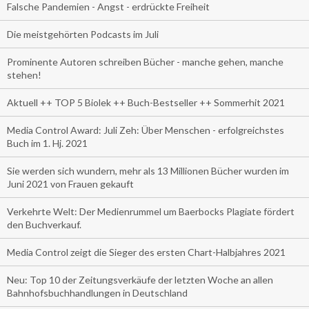
Falsche Pandemien - Angst - erdrückte Freiheit
Die meistgehörten Podcasts im Juli
Prominente Autoren schreiben Bücher - manche gehen, manche
stehen!
Aktuell ++ TOP 5 Biolek ++ Buch-Bestseller ++ Sommerhit 2021
Media Control Award: Juli Zeh: Über Menschen - erfolgreichstes
Buch im 1. Hj. 2021
Sie werden sich wundern, mehr als 13 Millionen Bücher wurden im
Juni 2021 von Frauen gekauft
Verkehrte Welt: Der Medienrummel um Baerbocks Plagiate fördert
den Buchverkauf.
Media Control zeigt die Sieger des ersten Chart-Halbjahres 2021
Neu: Top 10 der Zeitungsverkäufe der letzten Woche an allen
Bahnhofsbuchhandlungen in Deutschland