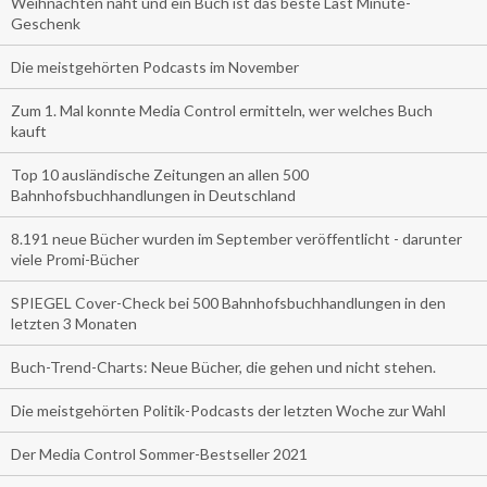
Weihnachten naht und ein Buch ist das beste Last Minute-
Geschenk
Die meistgehörten Podcasts im November
Zum 1. Mal konnte Media Control ermitteln, wer welches Buch
kauft
Top 10 ausländische Zeitungen an allen 500
Bahnhofsbuchhandlungen in Deutschland
8.191 neue Bücher wurden im September veröffentlicht - darunter
viele Promi-Bücher
SPIEGEL Cover-Check bei 500 Bahnhofsbuchhandlungen in den
letzten 3 Monaten
Buch-Trend-Charts: Neue Bücher, die gehen und nicht stehen.
Die meistgehörten Politik-Podcasts der letzten Woche zur Wahl
Der Media Control Sommer-Bestseller 2021