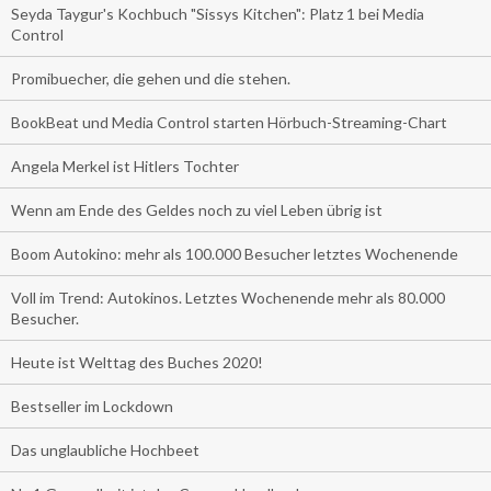
Seyda Taygur's Kochbuch "Sissys Kitchen": Platz 1 bei Media
Control
Promibuecher, die gehen und die stehen.
BookBeat und Media Control starten Hörbuch-Streaming-Chart
Angela Merkel ist Hitlers Tochter
Wenn am Ende des Geldes noch zu viel Leben übrig ist
Boom Autokino: mehr als 100.000 Besucher letztes Wochenende
Voll im Trend: Autokinos. Letztes Wochenende mehr als 80.000
Besucher.
Heute ist Welttag des Buches 2020!
Bestseller im Lockdown
Das unglaubliche Hochbeet