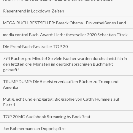
Riesentrend in Lockdown-Zeiten
MEGA-BUCH-BESTSELLER: Barack Obama - Ein verheißenes Land
media control Buch-Award: Herbstbestseller 2020 Sebastian Fitzek
Die Promi-Buch-Bestseller TOP 20
794 Bücher pro Minute! So viele Bücher wurden durchschnittlich in
den letzten drei Monaten im deutschsprachigen Buchmarkt
gekauft!
TRUMP DUMP: Die 5 meisterverkauften Bücher zu Trump und
Amerika
Mutig, echt und einzigartig: Biographie von Cathy Hummels auf
Platz 1
TOP 20 MC Audiobook Streaming by BookBeat
Jan Böhmermann an Doppelspitze