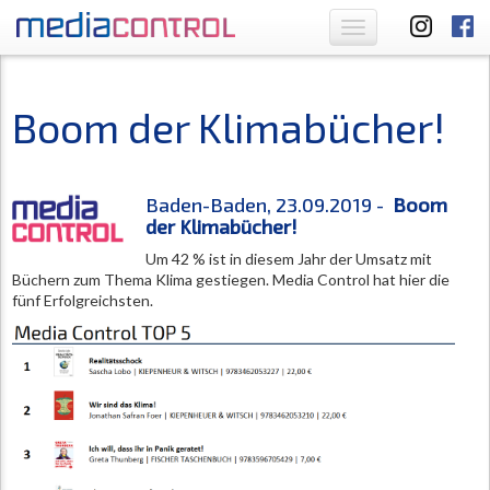
Toggle
navigation
Boom der Klimabücher!
Baden-Baden, 23.09.2019 -
Boom
der Klimabücher!
Um 42 % ist in diesem Jahr der Umsatz mit
Büchern zum Thema Klima gestiegen. Media Control hat hier die
fünf Erfolgreichsten.