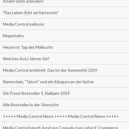
Kinder nicht anbrüllen!
"Das Leben fickt am härtesten"
Media Control exklusiv:
Negativzins
Heute ist Tag des Malbuchs
Welches Auto fahren Sie?
Media Control ermittelt: Das ist der Sommerhit 2019
Rammstein, "Tatort" und ein Känguru an der Spitze
Die Promi-Bestseller 1. Halbjahr 2019
Alle Bestseller in der Übersicht
+++++ Media Control News +++++ Media Control News +++++
Media Control beruft Arnd von Conrady zum Leiter E-Commerce