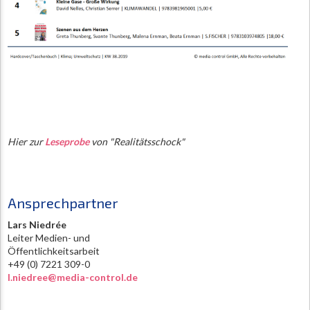
Hier zur
Leseprobe
von "Realitätsschock"
Ansprechpartner
Lars Niedrée
Leiter Medien- und
Öffentlichkeitsarbeit
+49 (0) 7221 309-0
l.niedree@media-control.de