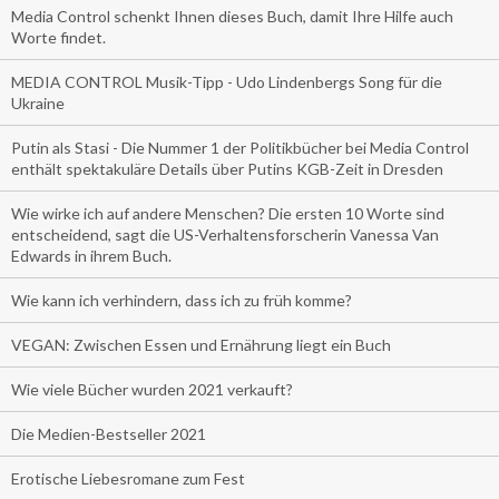
Media Control schenkt Ihnen dieses Buch, damit Ihre Hilfe auch
Worte findet.
MEDIA CONTROL Musik-Tipp - Udo Lindenbergs Song für die
Ukraine
Putin als Stasi - Die Nummer 1 der Politikbücher bei Media Control
enthält spektakuläre Details über Putins KGB-Zeit in Dresden
Wie wirke ich auf andere Menschen? Die ersten 10 Worte sind
entscheidend, sagt die US-Verhaltensforscherin Vanessa Van
Edwards in ihrem Buch.
Wie kann ich verhindern, dass ich zu früh komme?
VEGAN: Zwischen Essen und Ernährung liegt ein Buch
Wie viele Bücher wurden 2021 verkauft?
Die Medien-Bestseller 2021
Erotische Liebesromane zum Fest