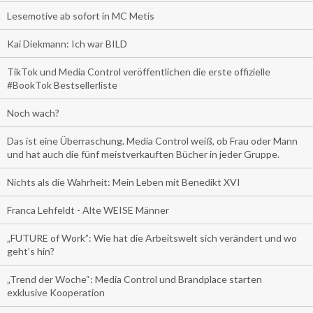
Lesemotive ab sofort in MC Metis
Kai Diekmann: Ich war BILD
TikTok und Media Control veröffentlichen die erste offizielle
#BookTok Bestsellerliste
Noch wach?
Das ist eine Überraschung. Media Control weiß, ob Frau oder Mann
und hat auch die fünf meistverkauften Bücher in jeder Gruppe.
Nichts als die Wahrheit: Mein Leben mit Benedikt XVI
Franca Lehfeldt - Alte WEISE Männer
„FUTURE of Work”: Wie hat die Arbeitswelt sich verändert und wo
geht’s hin?
„Trend der Woche“: Media Control und Brandplace starten
exklusive Kooperation