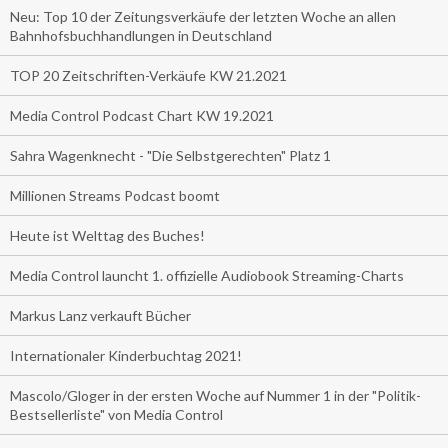
Neu: Top 10 der Zeitungsverkäufe der letzten Woche an allen
Bahnhofsbuchhandlungen in Deutschland
TOP 20 Zeitschriften-Verkäufe KW 21.2021
Media Control Podcast Chart KW 19.2021
Sahra Wagenknecht - "Die Selbstgerechten" Platz 1
Millionen Streams Podcast boomt
Heute ist Welttag des Buches!
Media Control launcht 1. offizielle Audiobook Streaming-Charts
Markus Lanz verkauft Bücher
Internationaler Kinderbuchtag 2021!
Mascolo/Gloger in der ersten Woche auf Nummer 1 in der "Politik-
Bestsellerliste" von Media Control