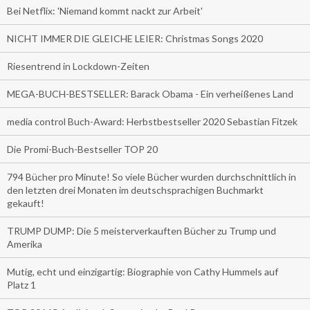
Bei Netflix: 'Niemand kommt nackt zur Arbeit'
NICHT IMMER DIE GLEICHE LEIER: Christmas Songs 2020
Riesentrend in Lockdown-Zeiten
MEGA-BUCH-BESTSELLER: Barack Obama - Ein verheißenes Land
media control Buch-Award: Herbstbestseller 2020 Sebastian Fitzek
Die Promi-Buch-Bestseller TOP 20
794 Bücher pro Minute! So viele Bücher wurden durchschnittlich in
den letzten drei Monaten im deutschsprachigen Buchmarkt
gekauft!
TRUMP DUMP: Die 5 meisterverkauften Bücher zu Trump und
Amerika
Mutig, echt und einzigartig: Biographie von Cathy Hummels auf
Platz 1