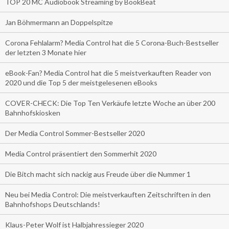
TOP 20 MC Audiobook Streaming by BookBeat
Jan Böhmermann an Doppelspitze
Corona Fehlalarm? Media Control hat die 5 Corona-Buch-Bestseller
der letzten 3 Monate hier
eBook-Fan? Media Control hat die 5 meistverkauften Reader von
2020 und die Top 5 der meistgelesenen eBooks
COVER-CHECK: Die Top Ten Verkäufe letzte Woche an über 200
Bahnhofskiosken
Der Media Control Sommer-Bestseller 2020
Media Control präsentiert den Sommerhit 2020
Die Bitch macht sich nackig aus Freude über die Nummer 1
Neu bei Media Control: Die meistverkauften Zeitschriften in den
Bahnhofshops Deutschlands!
Klaus-Peter Wolf ist Halbjahressieger 2020