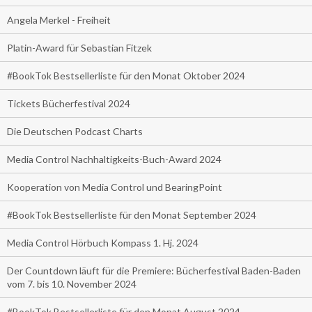
Angela Merkel - Freiheit
Platin-Award für Sebastian Fitzek
#BookTok Bestsellerliste für den Monat Oktober 2024
Tickets Bücherfestival 2024
Die Deutschen Podcast Charts
Media Control Nachhaltigkeits-Buch-Award 2024
Kooperation von Media Control und BearingPoint
#BookTok Bestsellerliste für den Monat September 2024
Media Control Hörbuch Kompass 1. Hj. 2024
Der Countdown läuft für die Premiere: Bücherfestival Baden-Baden
vom 7. bis 10. November 2024
#BookTok Bestsellerliste für den Monat August 2024