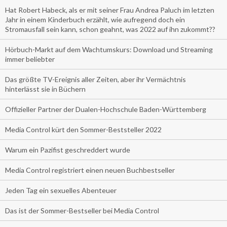
Hat Robert Habeck, als er mit seiner Frau Andrea Paluch im letzten
Jahr in einem Kinderbuch erzählt, wie aufregend doch ein
Stromausfall sein kann, schon geahnt, was 2022 auf ihn zukommt??
Hörbuch-Markt auf dem Wachtumskurs: Download und Streaming
immer beliebter
Das größte TV-Ereignis aller Zeiten, aber ihr Vermächtnis
hinterlässt sie in Büchern
Offizieller Partner der Dualen-Hochschule Baden-Württemberg
Media Control kürt den Sommer-Beststeller 2022
Warum ein Pazifist geschreddert wurde
Media Control registriert einen neuen Buchbestseller
Jeden Tag ein sexuelles Abenteuer
Das ist der Sommer-Bestseller bei Media Control