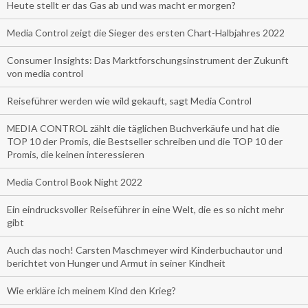
Heute stellt er das Gas ab und was macht er morgen?
Media Control zeigt die Sieger des ersten Chart-Halbjahres 2022
Consumer Insights: Das Marktforschungsinstrument der Zukunft
von media control
Reiseführer werden wie wild gekauft, sagt Media Control
MEDIA CONTROL zählt die täglichen Buchverkäufe und hat die
TOP 10 der Promis, die Bestseller schreiben und die TOP 10 der
Promis, die keinen interessieren
Media Control Book Night 2022
Ein eindrucksvoller Reiseführer in eine Welt, die es so nicht mehr
gibt
Auch das noch! Carsten Maschmeyer wird Kinderbuchautor und
berichtet von Hunger und Armut in seiner Kindheit
Wie erkläre ich meinem Kind den Krieg?