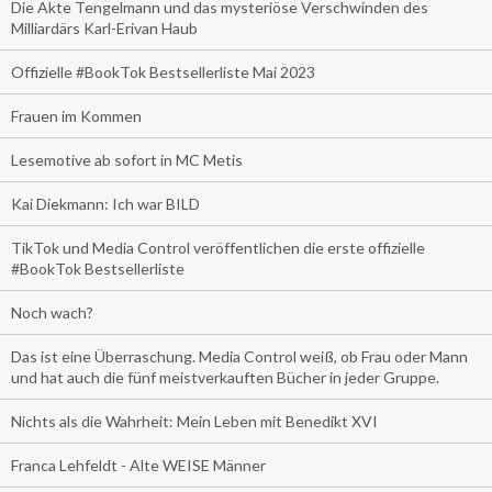
Die Akte Tengelmann und das mysteriöse Verschwinden des
Milliardärs Karl-Erivan Haub
Offizielle #BookTok Bestsellerliste Mai 2023
Frauen im Kommen
Lesemotive ab sofort in MC Metis
Kai Diekmann: Ich war BILD
TikTok und Media Control veröffentlichen die erste offizielle
#BookTok Bestsellerliste
Noch wach?
Das ist eine Überraschung. Media Control weiß, ob Frau oder Mann
und hat auch die fünf meistverkauften Bücher in jeder Gruppe.
Nichts als die Wahrheit: Mein Leben mit Benedikt XVI
Franca Lehfeldt - Alte WEISE Männer