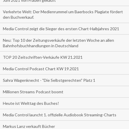
Juni 2021 von Frauen gekauft
Verkehrte Welt: Der Medienrummel um Baerbocks Plagiate fördert
den Buchverkauf.
Media Control zeigt die Sieger des ersten Chart-Halbjahres 2021
Neu: Top 10 der Zeitungsverkäufe der letzten Woche an allen
Bahnhofsbuchhandlungen in Deutschland
TOP 20 Zeitschriften-Verkäufe KW 21.2021
Media Control Podcast Chart KW 19.2021
Sahra Wagenknecht - "Die Selbstgerechten" Platz 1
Millionen Streams Podcast boomt
Heute ist Welttag des Buches!
Media Control launcht 1. offizielle Audiobook Streaming-Charts
Markus Lanz verkauft Bücher