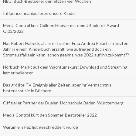
NEU: Buch-Bestseller der letzten vier Wochen
Influencer manipulieren unsere Kinder
Media Control kürt Colleen Hoover mit dem #BookTok Award
Q.03/2022
Hat Robert Habeck, als er mit seiner Frau Andrea Paluch im letzten
Jahr in einem Kinderbuch erzählt, wie aufregend doch ein
Stromausfall sein kann, schon geahnt, was 2022 auf ihn zukommt??
Hörbuch-Markt auf dem Wachtumskurs: Download und Streaming
immer beliebter
Das größte TV-Ereignis aller Zeiten, aber ihr Vermächtnis
hinterlässt sie in Büchern
Offizieller Partner der Dualen-Hochschule Baden-Württemberg
Media Control kürt den Sommer-Beststeller 2022
Warum ein Pazifist geschreddert wurde