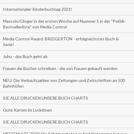
Internationaler Kinderbuchtag 2021!
Mascolo/Gloger in der ersten Woche auf Nummer 1 in der "Politik-
Bestsellerliste" von Media Control
Media Control Award: BRIDGERTON - erfolgreichstes Buch &
Serie!
Juhu - das Buch geht ab
Frauen die Bücher schreiben - die von Frauen gekauft werden
NEU: Die Verkaufszahlen von Zeitungen und Zeitschriften an 500
Bahnhöfen
SIE ALLE DRUCKEN UNSERE BUCH CHARTS
Gute Karten im Lockdown
SIE ALLE DRUCKEN UNSERE BUCH CHARTS
MEDIENHITS 2020: Die Erfolgreichsten in fünf Kategorien hat nur