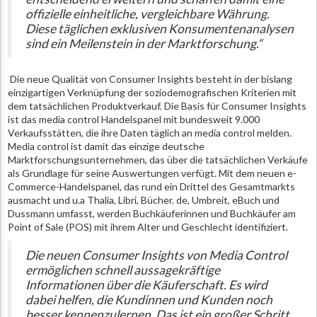
offizielle einheitliche, vergleichbare Währung.
Diese täglichen exklusiven Konsumentenanalysen
sind ein Meilenstein in der Marktforschung.“
Die neue Qualität von Consumer Insights besteht in der bislang
einzigartigen Verknüpfung der soziodemografischen Kriterien mit
dem tatsächlichen Produktverkauf. Die Basis für Consumer Insights
ist das media control Handelspanel mit bundesweit 9.000
Verkaufsstätten, die ihre Daten täglich an media control melden.
Media control ist damit das einzige deutsche
Marktforschungsunternehmen, das über die tatsächlichen Verkäufe
als Grundlage für seine Auswertungen verfügt. Mit dem neuen e-
Commerce-Handelspanel, das rund ein Drittel des Gesamtmarkts
ausmacht und u.a Thalia, Libri, Bücher. de, Umbreit, eBuch und
Dussmann umfasst, werden Buchkäuferinnen und Buchkäufer am
Point of Sale (POS) mit ihrem Alter und Geschlecht identifiziert.
Die neuen Consumer Insights von Media Control
ermöglichen schnell aussagekräftige
Informationen über die Käuferschaft. Es wird
dabei helfen, die Kundinnen und Kunden noch
besser kennenzulernen. Das ist ein großer Schritt