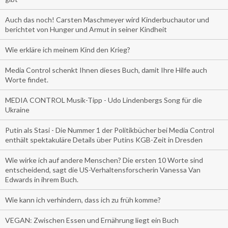
Auch das noch! Carsten Maschmeyer wird Kinderbuchautor und
berichtet von Hunger und Armut in seiner Kindheit
Wie erkläre ich meinem Kind den Krieg?
Media Control schenkt Ihnen dieses Buch, damit Ihre Hilfe auch
Worte findet.
MEDIA CONTROL Musik-Tipp - Udo Lindenbergs Song für die
Ukraine
Putin als Stasi - Die Nummer 1 der Politikbücher bei Media Control
enthält spektakuläre Details über Putins KGB-Zeit in Dresden
Wie wirke ich auf andere Menschen? Die ersten 10 Worte sind
entscheidend, sagt die US-Verhaltensforscherin Vanessa Van
Edwards in ihrem Buch.
Wie kann ich verhindern, dass ich zu früh komme?
VEGAN: Zwischen Essen und Ernährung liegt ein Buch