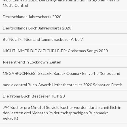
Media Control
Deutschlands Jahrescharts 2020
Deutschlands Buch Jahrescharts 2020
Bei Netflix: 'Niemand kommt nackt zur Arbeit'
NICHT IMMER DIE GLEICHE LEIER: Christmas Songs 2020
Riesentrend in Lockdown-Zeiten
MEGA-BUCH-BESTSELLER: Barack Obama - Ein verheißenes Land
media control Buch-Award: Herbstbestseller 2020 Sebastian Fitzek
Die Promi-Buch-Bestseller TOP 20
794 Bücher pro Minute! So viele Bücher wurden durchschnittlich in
den letzten drei Monaten im deutschsprachigen Buchmarkt
gekauft!