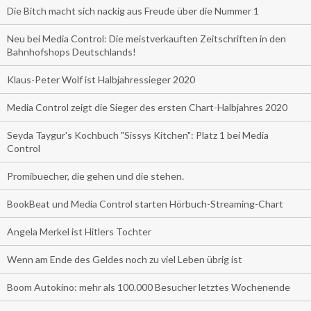
Die Bitch macht sich nackig aus Freude über die Nummer 1
Neu bei Media Control: Die meistverkauften Zeitschriften in den
Bahnhofshops Deutschlands!
Klaus-Peter Wolf ist Halbjahressieger 2020
Media Control zeigt die Sieger des ersten Chart-Halbjahres 2020
Seyda Taygur's Kochbuch "Sissys Kitchen": Platz 1 bei Media
Control
Promibuecher, die gehen und die stehen.
BookBeat und Media Control starten Hörbuch-Streaming-Chart
Angela Merkel ist Hitlers Tochter
Wenn am Ende des Geldes noch zu viel Leben übrig ist
Boom Autokino: mehr als 100.000 Besucher letztes Wochenende