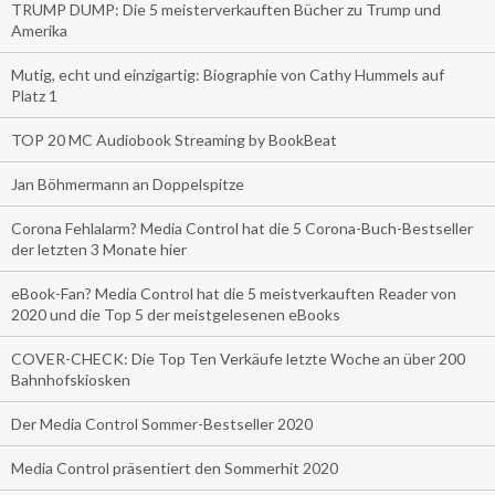
TRUMP DUMP: Die 5 meisterverkauften Bücher zu Trump und
Amerika
Mutig, echt und einzigartig: Biographie von Cathy Hummels auf
Platz 1
TOP 20 MC Audiobook Streaming by BookBeat
Jan Böhmermann an Doppelspitze
Corona Fehlalarm? Media Control hat die 5 Corona-Buch-Bestseller
der letzten 3 Monate hier
eBook-Fan? Media Control hat die 5 meistverkauften Reader von
2020 und die Top 5 der meistgelesenen eBooks
COVER-CHECK: Die Top Ten Verkäufe letzte Woche an über 200
Bahnhofskiosken
Der Media Control Sommer-Bestseller 2020
Media Control präsentiert den Sommerhit 2020