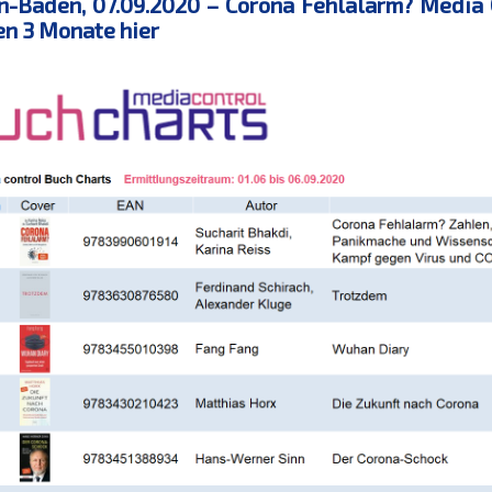
-Baden, 07.09.2020 – Corona Fehlalarm? Media C
en 3 Monate hier