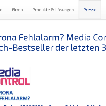
te
Firma
Produkte & Lösungen
Presse
rona Fehlalarm? Media Cont
ch-Bestseller der letzten 