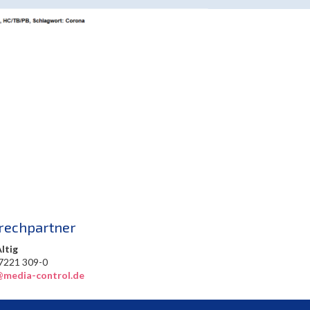
rechpartner
Altig
0) 7221 309-0
@media-control.de