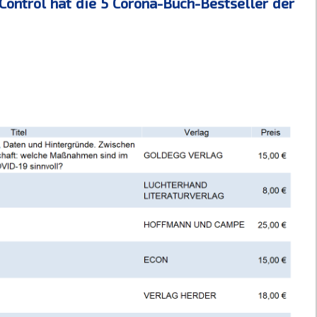
ontrol hat die 5 Corona-Buch-Bestseller der