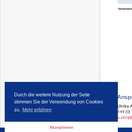
Durch die weitere Nutzung der Seite
Ansp
stimmen Sie der Verwendung von Cookies
Ulrike 
zu.
Mehr erfahren
+49 (
u.altig
Akzeptieren