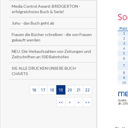
Media Control Award: BRIDGERTON -
erfolgreichstes Buch & Serie!
Juhu - das Buch geht ab
Frauen die Bücher schreiben - die von Frauen
gekauft werden
NEU: Die Verkaufszahlen von Zeitungen und
Zeitschriften an 500 Bahnhöfen
SIE ALLE DRUCKEN UNSERE BUCH
CHARTS
16
17
18
19
20
21
22
<<
<
>
>>