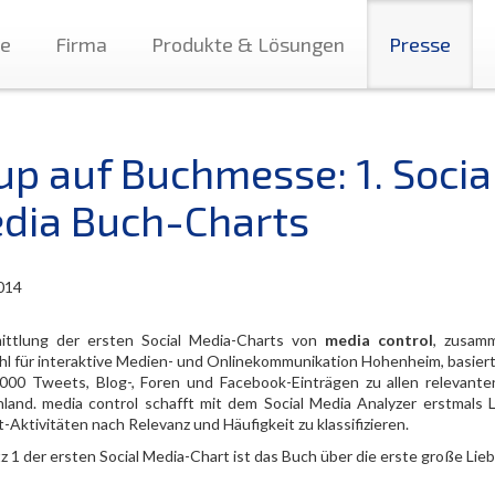
te
Firma
Produkte & Lösungen
Presse
up auf Buchmesse: 1. Socia
dia Buch-Charts
014
ittlung der ersten Social Media-Charts von
media control
, zusam
hl für interaktive Medien- und Onlinekommunikation Hohenheim, basiert
.000 Tweets, Blog-, Foren und Facebook-Einträgen zu allen relevante
land. media control schafft mit dem Social Media Analyzer erstmals
-Aktivitäten nach Relevanz und Häufigkeit zu klassifizieren.
z 1 der ersten Social Media-Chart ist das Buch über die erste große Lie