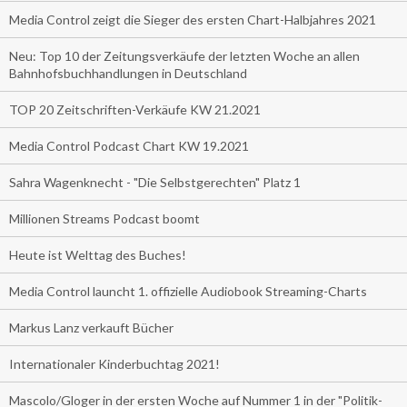
Media Control zeigt die Sieger des ersten Chart-Halbjahres 2021
Neu: Top 10 der Zeitungsverkäufe der letzten Woche an allen
Bahnhofsbuchhandlungen in Deutschland
TOP 20 Zeitschriften-Verkäufe KW 21.2021
Media Control Podcast Chart KW 19.2021
Sahra Wagenknecht - "Die Selbstgerechten" Platz 1
Millionen Streams Podcast boomt
Heute ist Welttag des Buches!
Media Control launcht 1. offizielle Audiobook Streaming-Charts
Markus Lanz verkauft Bücher
Internationaler Kinderbuchtag 2021!
Mascolo/Gloger in der ersten Woche auf Nummer 1 in der "Politik-