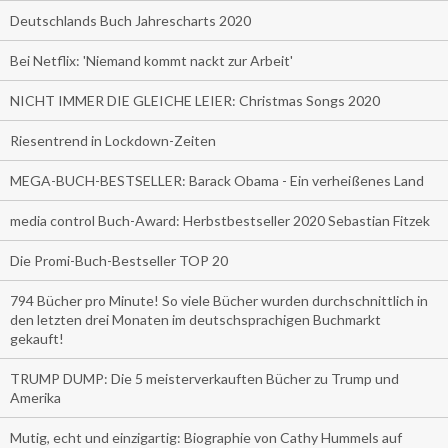
Deutschlands Buch Jahrescharts 2020
Bei Netflix: 'Niemand kommt nackt zur Arbeit'
NICHT IMMER DIE GLEICHE LEIER: Christmas Songs 2020
Riesentrend in Lockdown-Zeiten
MEGA-BUCH-BESTSELLER: Barack Obama - Ein verheißenes Land
media control Buch-Award: Herbstbestseller 2020 Sebastian Fitzek
Die Promi-Buch-Bestseller TOP 20
794 Bücher pro Minute! So viele Bücher wurden durchschnittlich in
den letzten drei Monaten im deutschsprachigen Buchmarkt
gekauft!
TRUMP DUMP: Die 5 meisterverkauften Bücher zu Trump und
Amerika
Mutig, echt und einzigartig: Biographie von Cathy Hummels auf