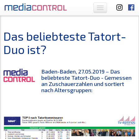
Toggle
navigation
Das beliebteste Tatort-
Duo ist?
Baden-Baden, 27.05.2019 – Das
beliebteste Tatort-Duo - Gemessen
an Zuschauerzahlen und sortiert
nach Altersgruppen: