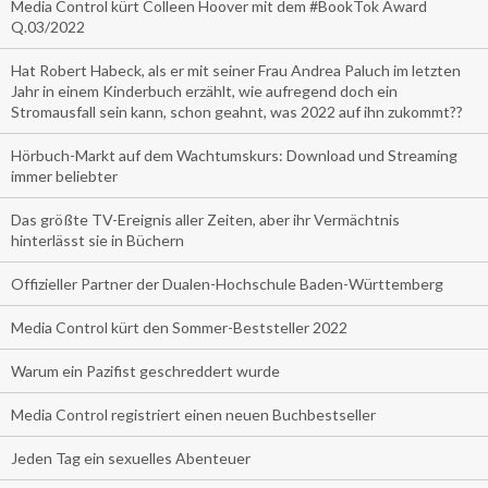
Media Control kürt Colleen Hoover mit dem #BookTok Award
Q.03/2022
Hat Robert Habeck, als er mit seiner Frau Andrea Paluch im letzten
Jahr in einem Kinderbuch erzählt, wie aufregend doch ein
Stromausfall sein kann, schon geahnt, was 2022 auf ihn zukommt??
Hörbuch-Markt auf dem Wachtumskurs: Download und Streaming
immer beliebter
Das größte TV-Ereignis aller Zeiten, aber ihr Vermächtnis
hinterlässt sie in Büchern
Offizieller Partner der Dualen-Hochschule Baden-Württemberg
Media Control kürt den Sommer-Beststeller 2022
Warum ein Pazifist geschreddert wurde
Media Control registriert einen neuen Buchbestseller
Jeden Tag ein sexuelles Abenteuer