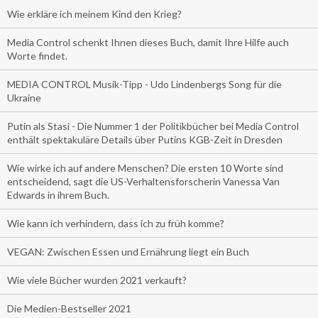
Wie erkläre ich meinem Kind den Krieg?
Media Control schenkt Ihnen dieses Buch, damit Ihre Hilfe auch
Worte findet.
MEDIA CONTROL Musik-Tipp - Udo Lindenbergs Song für die
Ukraine
Putin als Stasi - Die Nummer 1 der Politikbücher bei Media Control
enthält spektakuläre Details über Putins KGB-Zeit in Dresden
Wie wirke ich auf andere Menschen? Die ersten 10 Worte sind
entscheidend, sagt die US-Verhaltensforscherin Vanessa Van
Edwards in ihrem Buch.
Wie kann ich verhindern, dass ich zu früh komme?
VEGAN: Zwischen Essen und Ernährung liegt ein Buch
Wie viele Bücher wurden 2021 verkauft?
Die Medien-Bestseller 2021