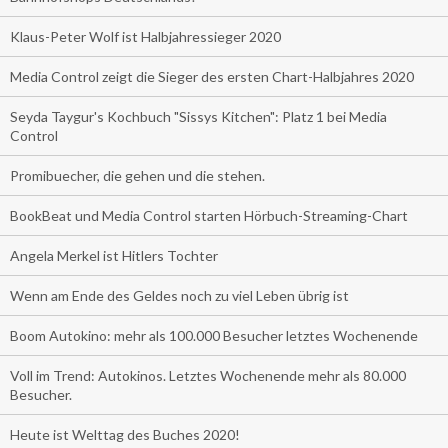
Klaus-Peter Wolf ist Halbjahressieger 2020
Media Control zeigt die Sieger des ersten Chart-Halbjahres 2020
Seyda Taygur's Kochbuch "Sissys Kitchen": Platz 1 bei Media
Control
Promibuecher, die gehen und die stehen.
BookBeat und Media Control starten Hörbuch-Streaming-Chart
Angela Merkel ist Hitlers Tochter
Wenn am Ende des Geldes noch zu viel Leben übrig ist
Boom Autokino: mehr als 100.000 Besucher letztes Wochenende
Voll im Trend: Autokinos. Letztes Wochenende mehr als 80.000
Besucher.
Heute ist Welttag des Buches 2020!