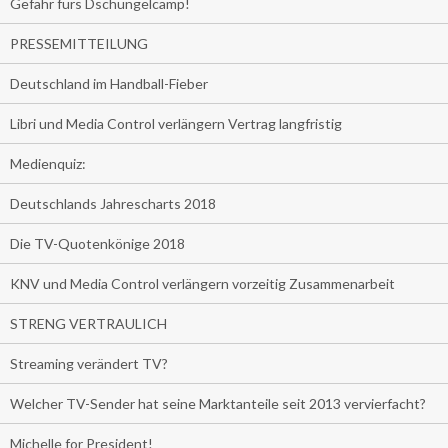
Gefahr fürs Dschungelcamp!
PRESSEMITTEILUNG
Deutschland im Handball-Fieber
Libri und Media Control verlängern Vertrag langfristig
Medienquiz:
Deutschlands Jahrescharts 2018
Die TV-Quotenkönige 2018
KNV und Media Control verlängern vorzeitig Zusammenarbeit
STRENG VERTRAULICH
Streaming verändert TV?
Welcher TV-Sender hat seine Marktanteile seit 2013 vervierfacht?
Michelle for President!