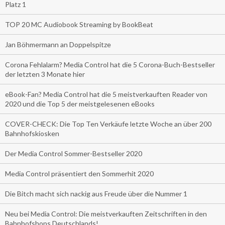
Platz 1
TOP 20 MC Audiobook Streaming by BookBeat
Jan Böhmermann an Doppelspitze
Corona Fehlalarm? Media Control hat die 5 Corona-Buch-Bestseller
der letzten 3 Monate hier
eBook-Fan? Media Control hat die 5 meistverkauften Reader von
2020 und die Top 5 der meistgelesenen eBooks
COVER-CHECK: Die Top Ten Verkäufe letzte Woche an über 200
Bahnhofskiosken
Der Media Control Sommer-Bestseller 2020
Media Control präsentiert den Sommerhit 2020
Die Bitch macht sich nackig aus Freude über die Nummer 1
Neu bei Media Control: Die meistverkauften Zeitschriften in den
Bahnhofshops Deutschlands!