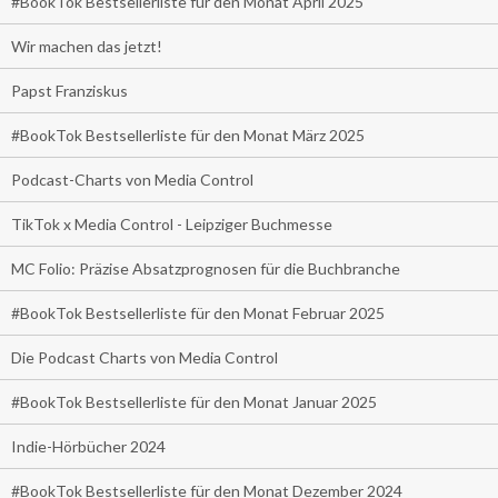
#BookTok Bestsellerliste für den Monat April 2025
Wir machen das jetzt!
Papst Franziskus
#BookTok Bestsellerliste für den Monat März 2025
Podcast-Charts von Media Control
TikTok x Media Control - Leipziger Buchmesse
MC Folio: Präzise Absatzprognosen für die Buchbranche
#BookTok Bestsellerliste für den Monat Februar 2025
Die Podcast Charts von Media Control
#BookTok Bestsellerliste für den Monat Januar 2025
Indie-Hörbücher 2024
#BookTok Bestsellerliste für den Monat Dezember 2024