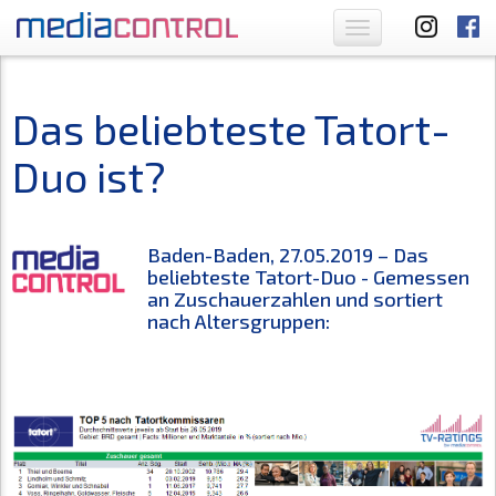
Toggle
navigation
Das beliebteste Tatort-
Duo ist?
Baden-Baden, 27.05.2019 – Das
beliebteste Tatort-Duo - Gemessen
an Zuschauerzahlen und sortiert
nach Altersgruppen: