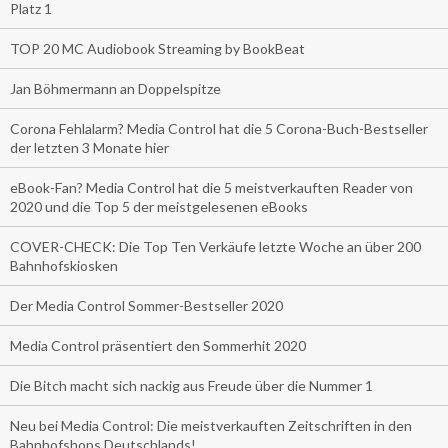
Platz 1
TOP 20 MC Audiobook Streaming by BookBeat
Jan Böhmermann an Doppelspitze
Corona Fehlalarm? Media Control hat die 5 Corona-Buch-Bestseller
der letzten 3 Monate hier
eBook-Fan? Media Control hat die 5 meistverkauften Reader von
2020 und die Top 5 der meistgelesenen eBooks
COVER-CHECK: Die Top Ten Verkäufe letzte Woche an über 200
Bahnhofskiosken
Der Media Control Sommer-Bestseller 2020
Media Control präsentiert den Sommerhit 2020
Die Bitch macht sich nackig aus Freude über die Nummer 1
Neu bei Media Control: Die meistverkauften Zeitschriften in den
Bahnhofshops Deutschlands!