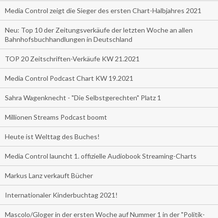
Media Control zeigt die Sieger des ersten Chart-Halbjahres 2021
Neu: Top 10 der Zeitungsverkäufe der letzten Woche an allen
Bahnhofsbuchhandlungen in Deutschland
TOP 20 Zeitschriften-Verkäufe KW 21.2021
Media Control Podcast Chart KW 19.2021
Sahra Wagenknecht - "Die Selbstgerechten" Platz 1
Millionen Streams Podcast boomt
Heute ist Welttag des Buches!
Media Control launcht 1. offizielle Audiobook Streaming-Charts
Markus Lanz verkauft Bücher
Internationaler Kinderbuchtag 2021!
Mascolo/Gloger in der ersten Woche auf Nummer 1 in der "Politik-