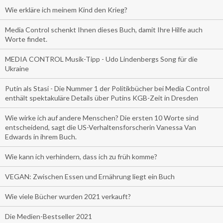
Wie erkläre ich meinem Kind den Krieg?
Media Control schenkt Ihnen dieses Buch, damit Ihre Hilfe auch
Worte findet.
MEDIA CONTROL Musik-Tipp - Udo Lindenbergs Song für die
Ukraine
Putin als Stasi - Die Nummer 1 der Politikbücher bei Media Control
enthält spektakuläre Details über Putins KGB-Zeit in Dresden
Wie wirke ich auf andere Menschen? Die ersten 10 Worte sind
entscheidend, sagt die US-Verhaltensforscherin Vanessa Van
Edwards in ihrem Buch.
Wie kann ich verhindern, dass ich zu früh komme?
VEGAN: Zwischen Essen und Ernährung liegt ein Buch
Wie viele Bücher wurden 2021 verkauft?
Die Medien-Bestseller 2021