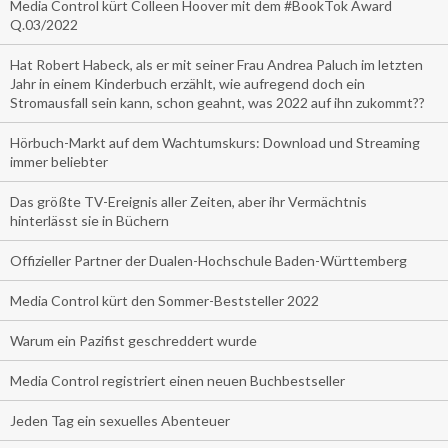
Media Control kürt Colleen Hoover mit dem #BookTok Award
Q.03/2022
Hat Robert Habeck, als er mit seiner Frau Andrea Paluch im letzten
Jahr in einem Kinderbuch erzählt, wie aufregend doch ein
Stromausfall sein kann, schon geahnt, was 2022 auf ihn zukommt??
Hörbuch-Markt auf dem Wachtumskurs: Download und Streaming
immer beliebter
Das größte TV-Ereignis aller Zeiten, aber ihr Vermächtnis
hinterlässt sie in Büchern
Offizieller Partner der Dualen-Hochschule Baden-Württemberg
Media Control kürt den Sommer-Beststeller 2022
Warum ein Pazifist geschreddert wurde
Media Control registriert einen neuen Buchbestseller
Jeden Tag ein sexuelles Abenteuer