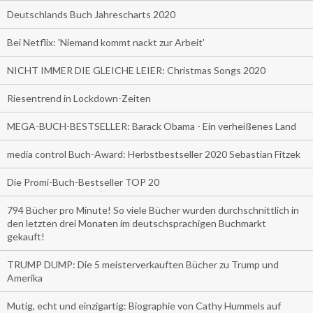
Deutschlands Buch Jahrescharts 2020
Bei Netflix: 'Niemand kommt nackt zur Arbeit'
NICHT IMMER DIE GLEICHE LEIER: Christmas Songs 2020
Riesentrend in Lockdown-Zeiten
MEGA-BUCH-BESTSELLER: Barack Obama - Ein verheißenes Land
media control Buch-Award: Herbstbestseller 2020 Sebastian Fitzek
Die Promi-Buch-Bestseller TOP 20
794 Bücher pro Minute! So viele Bücher wurden durchschnittlich in
den letzten drei Monaten im deutschsprachigen Buchmarkt
gekauft!
TRUMP DUMP: Die 5 meisterverkauften Bücher zu Trump und
Amerika
Mutig, echt und einzigartig: Biographie von Cathy Hummels auf