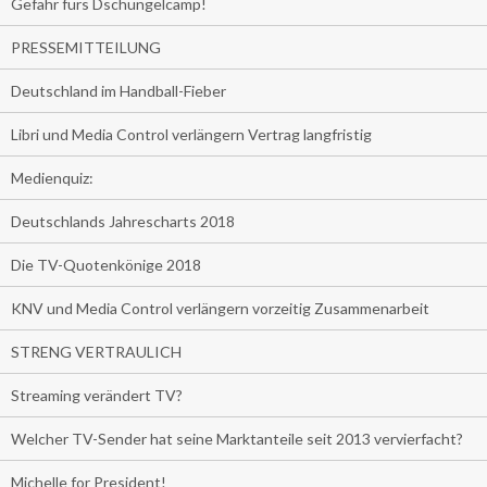
Gefahr fürs Dschungelcamp!
PRESSEMITTEILUNG
Deutschland im Handball-Fieber
Libri und Media Control verlängern Vertrag langfristig
Medienquiz:
Deutschlands Jahrescharts 2018
Die TV-Quotenkönige 2018
KNV und Media Control verlängern vorzeitig Zusammenarbeit
STRENG VERTRAULICH
Streaming verändert TV?
Welcher TV-Sender hat seine Marktanteile seit 2013 vervierfacht?
Michelle for President!