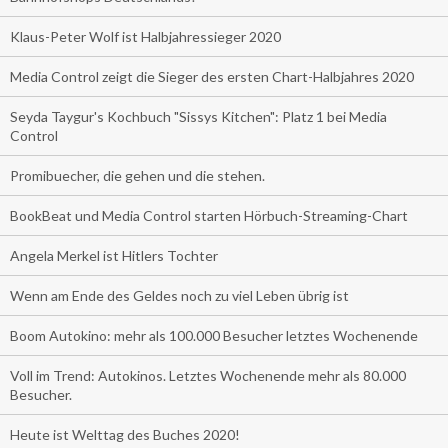
Klaus-Peter Wolf ist Halbjahressieger 2020
Media Control zeigt die Sieger des ersten Chart-Halbjahres 2020
Seyda Taygur's Kochbuch "Sissys Kitchen": Platz 1 bei Media
Control
Promibuecher, die gehen und die stehen.
BookBeat und Media Control starten Hörbuch-Streaming-Chart
Angela Merkel ist Hitlers Tochter
Wenn am Ende des Geldes noch zu viel Leben übrig ist
Boom Autokino: mehr als 100.000 Besucher letztes Wochenende
Voll im Trend: Autokinos. Letztes Wochenende mehr als 80.000
Besucher.
Heute ist Welttag des Buches 2020!