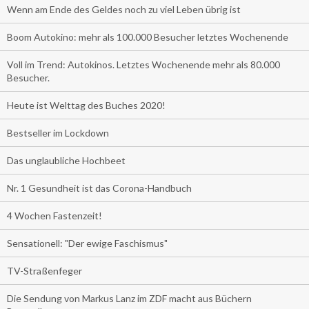
Wenn am Ende des Geldes noch zu viel Leben übrig ist
Boom Autokino: mehr als 100.000 Besucher letztes Wochenende
Voll im Trend: Autokinos. Letztes Wochenende mehr als 80.000
Besucher.
Heute ist Welttag des Buches 2020!
Bestseller im Lockdown
Das unglaubliche Hochbeet
Nr. 1 Gesundheit ist das Corona-Handbuch
4 Wochen Fastenzeit!
Sensationell: "Der ewige Faschismus"
TV-Straßenfeger
Die Sendung von Markus Lanz im ZDF macht aus Büchern