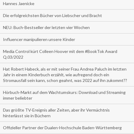
Hannes Jaenicke
Die erfolgreichsten Bücher von Liebscher und Bracht
NEU: Buch-Bestseller der letzten vier Wochen
Influencer manipulieren unsere Kinder
Media Control kürt Colleen Hoover mit dem #BookTok Award
Q.03/2022
Hat Robert Habeck, als er mit seiner Frau Andrea Paluch im letzten
Jahr in einem Kinderbuch erzählt, wie aufregend doch ein
Stromausfall sein kann, schon geahnt, was 2022 auf ihn zukommt??
Hörbuch-Markt auf dem Wachtumskurs: Download und Streaming
immer beliebter
Das größte TV-Ereignis aller Zeiten, aber ihr Vermächtnis
hinterlässt sie in Büchern
Offizieller Partner der Dualen-Hochschule Baden-Württemberg