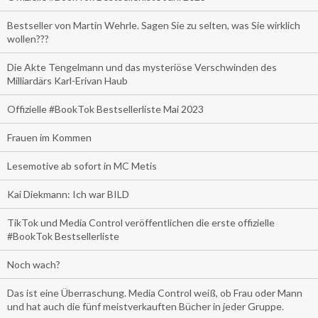
Bestseller von Martin Wehrle. Sagen Sie zu selten, was Sie wirklich
wollen???
Die Akte Tengelmann und das mysteriöse Verschwinden des
Milliardärs Karl-Erivan Haub
Offizielle #BookTok Bestsellerliste Mai 2023
Frauen im Kommen
Lesemotive ab sofort in MC Metis
Kai Diekmann: Ich war BILD
TikTok und Media Control veröffentlichen die erste offizielle
#BookTok Bestsellerliste
Noch wach?
Das ist eine Überraschung. Media Control weiß, ob Frau oder Mann
und hat auch die fünf meistverkauften Bücher in jeder Gruppe.