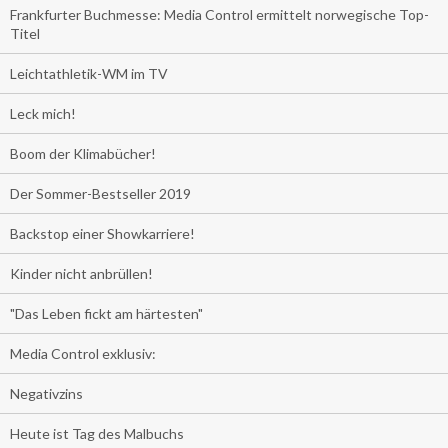
Frankfurter Buchmesse: Media Control ermittelt norwegische Top-
Titel
Leichtathletik-WM im TV
Leck mich!
Boom der Klimabücher!
Der Sommer-Bestseller 2019
Backstop einer Showkarriere!
Kinder nicht anbrüllen!
"Das Leben fickt am härtesten"
Media Control exklusiv:
Negativzins
Heute ist Tag des Malbuchs