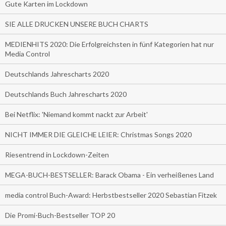
Gute Karten im Lockdown
SIE ALLE DRUCKEN UNSERE BUCH CHARTS
MEDIENHITS 2020: Die Erfolgreichsten in fünf Kategorien hat nur
Media Control
Deutschlands Jahrescharts 2020
Deutschlands Buch Jahrescharts 2020
Bei Netflix: 'Niemand kommt nackt zur Arbeit'
NICHT IMMER DIE GLEICHE LEIER: Christmas Songs 2020
Riesentrend in Lockdown-Zeiten
MEGA-BUCH-BESTSELLER: Barack Obama - Ein verheißenes Land
media control Buch-Award: Herbstbestseller 2020 Sebastian Fitzek
Die Promi-Buch-Bestseller TOP 20