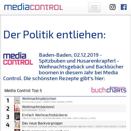
Toggle
navigation
Der Politik entliehen:
Baden-Baden, 02.12.2019 -
Spitzbuben und Husarenkrapferl -
Weihnachtsgebäck und Backbücher
boomen in diesem Jahr bei Media
Control. Die schönsten Rezepte gibt's hier: