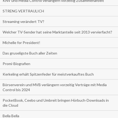
KNV und Media Control verlängern vorzeitig Zusammenarbeit
STRENG VERTRAULICH
Streaming verändert TV?
Welcher TV-Sender hat seine Marktanteile seit 2013 vervierfacht?
Michelle for President!
Das gruseligste Buch aller Zeiten
Promi-Biografien
Kerkeling erhält Spitzenfeder für meistverkauftes Buch
Börsenverein und MVB verlängern vorzeitig Verträge mit Media
Control bis 2024
PocketBook, Ceebo und Umbreit bringen Hörbuch-Downloads in
die Cloud
Bella Bella