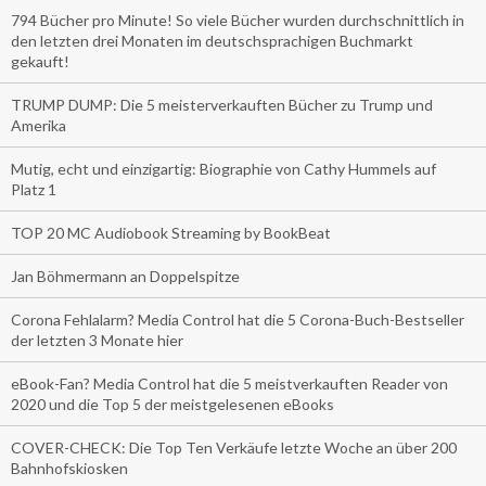
794 Bücher pro Minute! So viele Bücher wurden durchschnittlich in
den letzten drei Monaten im deutschsprachigen Buchmarkt
gekauft!
TRUMP DUMP: Die 5 meisterverkauften Bücher zu Trump und
Amerika
Mutig, echt und einzigartig: Biographie von Cathy Hummels auf
Platz 1
TOP 20 MC Audiobook Streaming by BookBeat
Jan Böhmermann an Doppelspitze
Corona Fehlalarm? Media Control hat die 5 Corona-Buch-Bestseller
der letzten 3 Monate hier
eBook-Fan? Media Control hat die 5 meistverkauften Reader von
2020 und die Top 5 der meistgelesenen eBooks
COVER-CHECK: Die Top Ten Verkäufe letzte Woche an über 200
Bahnhofskiosken