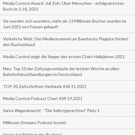
Media Control Award: Juli Zeh: Über Menschen - erfolgreichstes
Buch im 1. Hj. 2021
Sie werden sich wundern, mehr als 13 Millionen Bücher wurden im
Juni 2021 von Frauen gekauft
Verkehrte Welt: Der Medienrummel um Baerbocks Plagiate fördert
den Buchverkauf.
Media Control zeigt die Sieger des ersten Chart-Halbjahres 2021
Neu: Top 10 der Zeitungsverkäufe der letzten Woche an allen
Bahnhofsbuchhandlungen in Deutschland
TOP 20 Zeitschriften-Verkäufe KW 21.2021
Media Control Podcast Chart KW 19.2021
Sahra Wagenknecht - "Die Selbstgerechten" Platz 1
Millionen Streams Podcast boomt
Heute ist Welttag des Buches!