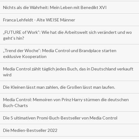
Nichts als die Wahrheit: Mein Leben mit Benedikt XVI
Franca Lehfeldt - Alte WEISE Männer
„FUTURE of Work”: Wie hat die Arbeitswelt sich verändert und wo
geht’s hin?
„Trend der Woche“: Media Control und Brandplace starten
exklusive Kooperation
Media Control zählt täglich jedes Buch, das in Deutschland verkauft
wird
Die Kleinen lässt man zahlen, die Großen lässt man laufen.
Media Control: Memoiren von Prinz Harry stürmen die deutschen
Buch-Charts
Die 5 ultimativen Promi-Buch-Bestseller von Media Control
Die Medien-Bestseller 2022