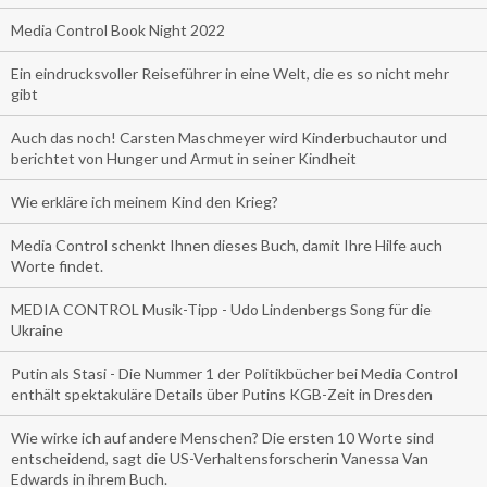
Media Control Book Night 2022
Ein eindrucksvoller Reiseführer in eine Welt, die es so nicht mehr
gibt
Auch das noch! Carsten Maschmeyer wird Kinderbuchautor und
berichtet von Hunger und Armut in seiner Kindheit
Wie erkläre ich meinem Kind den Krieg?
Media Control schenkt Ihnen dieses Buch, damit Ihre Hilfe auch
Worte findet.
MEDIA CONTROL Musik-Tipp - Udo Lindenbergs Song für die
Ukraine
Putin als Stasi - Die Nummer 1 der Politikbücher bei Media Control
enthält spektakuläre Details über Putins KGB-Zeit in Dresden
Wie wirke ich auf andere Menschen? Die ersten 10 Worte sind
entscheidend, sagt die US-Verhaltensforscherin Vanessa Van
Edwards in ihrem Buch.