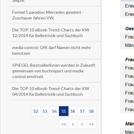
zeigte,
Formel 1 paradox: Mercedes gewinnt -
Zuschauer fahren VW.
Die TOP 10 eBook-Trend-Charts der KW
12/2014 für Belletristik und Sachbuch
media control: GfK darf Namen nicht mehr
benutzen
SPIEGEL-Bestsellerlisten werden in Zukunft
gemeinsam von buchreport und media
control ermittelt
Die TOP 10 eBook-Trend-Charts der KW
04/2014 für Belletristik und Sachbuch
52
53
54
55
56
57
58
<<
<
>
>>