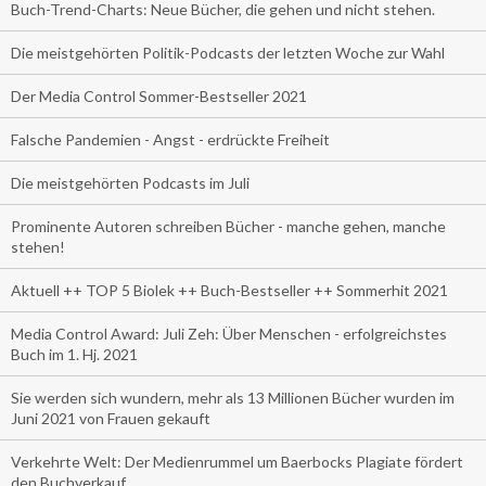
Buch-Trend-Charts: Neue Bücher, die gehen und nicht stehen.
Die meistgehörten Politik-Podcasts der letzten Woche zur Wahl
Der Media Control Sommer-Bestseller 2021
Falsche Pandemien - Angst - erdrückte Freiheit
Die meistgehörten Podcasts im Juli
Prominente Autoren schreiben Bücher - manche gehen, manche
stehen!
Aktuell ++ TOP 5 Biolek ++ Buch-Bestseller ++ Sommerhit 2021
Media Control Award: Juli Zeh: Über Menschen - erfolgreichstes
Buch im 1. Hj. 2021
Sie werden sich wundern, mehr als 13 Millionen Bücher wurden im
Juni 2021 von Frauen gekauft
Verkehrte Welt: Der Medienrummel um Baerbocks Plagiate fördert
den Buchverkauf.