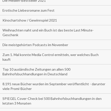
Die Medien-Bestseller 2021
Erotische Liebesromane zum Fest
Kinochartshow / Gewinnspiel 2021
Weihnachten naht und ein Buch ist das beste Last Minute-
Geschenk
Die meistgehörten Podcasts im November
Zum 1. Mal konnte Media Control ermitteln, wer welches Buch
kauft
Top 10 ausländische Zeitungen an allen 500
Bahnhofsbuchhandlungen in Deutschland
8.191 neue Bücher wurden im September veröffentlicht - darunter
viele Promi-Bücher
SPIEGEL Cover-Check bei 500 Bahnhofsbuchhandlungen in den
letzten 3 Monaten