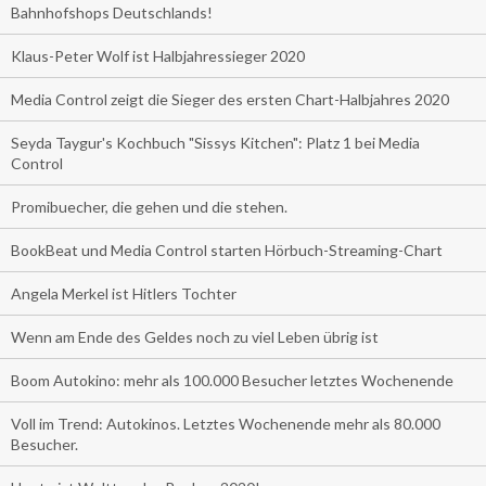
Bahnhofshops Deutschlands!
Klaus-Peter Wolf ist Halbjahressieger 2020
Media Control zeigt die Sieger des ersten Chart-Halbjahres 2020
Seyda Taygur's Kochbuch "Sissys Kitchen": Platz 1 bei Media
Control
Promibuecher, die gehen und die stehen.
BookBeat und Media Control starten Hörbuch-Streaming-Chart
Angela Merkel ist Hitlers Tochter
Wenn am Ende des Geldes noch zu viel Leben übrig ist
Boom Autokino: mehr als 100.000 Besucher letztes Wochenende
Voll im Trend: Autokinos. Letztes Wochenende mehr als 80.000
Besucher.