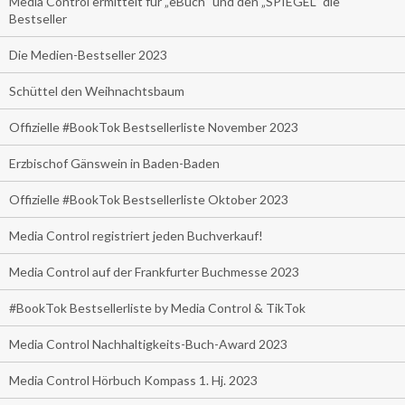
Media Control ermittelt für „eBuch“ und den „SPIEGEL“ die
Bestseller
Die Medien-Bestseller 2023
Schüttel den Weihnachtsbaum
Offizielle #BookTok Bestsellerliste November 2023
Erzbischof Gänswein in Baden-Baden
Offizielle #BookTok Bestsellerliste Oktober 2023
Media Control registriert jeden Buchverkauf!
Media Control auf der Frankfurter Buchmesse 2023
#BookTok Bestsellerliste by Media Control & TikTok
Media Control Nachhaltigkeits-Buch-Award 2023
Media Control Hörbuch Kompass 1. Hj. 2023