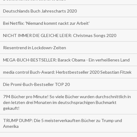
Deutschlands Buch Jahrescharts 2020
Bei Netflix: 'Niemand kommt nackt zur Arbeit'
NICHT IMMER DIE GLEICHE LEIER: Christmas Songs 2020
Riesentrend in Lockdown-Zeiten
MEGA-BUCH-BESTSELLER: Barack Obama - Ein verheißenes Land
media control Buch-Award: Herbstbestseller 2020 Sebastian Fitzek
Die Promi-Buch-Bestseller TOP 20
794 Bücher pro Minute! So viele Bücher wurden durchschnittlich in
den letzten drei Monaten im deutschsprachigen Buchmarkt
gekauft!
TRUMP DUMP: Die 5 meisterverkauften Bücher zu Trump und
Amerika