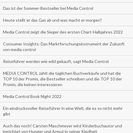
Das ist der Sommer-Bestseller bei Media Control
Heute stellt er das Gas ab und was macht er morgen?
Media Control zeigt die Sieger des ersten Chart-Halbjahres 2022
Consumer Insights: Das Marktforschungsinstrument der Zukunft
von media control
Reiseführer werden wie wild gekauft, sagt Media Control
MEDIA CONTROL zählt die täglichen Buchverkäufe und hat die
TOP 10 der Promis, die Bestseller schreiben und die TOP 10 der
Promis, die keinen interessieren
Media Control Book Night 2022
Ein eindrucksvoller Reiseführer in eine Welt, die es so nicht mehr
gibt
Auch das noch! Carsten Maschmeyer wird Kinderbuchautor und
berichtet von Hunger und Armut in seiner Kindheit