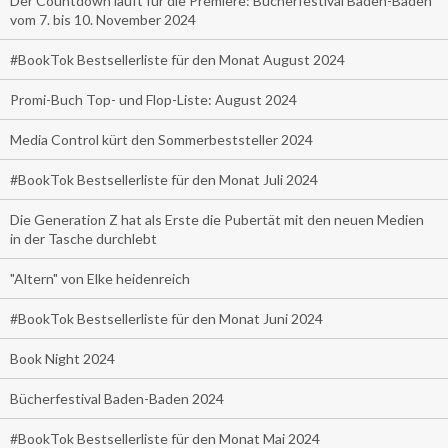
Der Countdown läuft für die Premiere: Bücherfestival Baden-Baden
vom 7. bis 10. November 2024
#BookTok Bestsellerliste für den Monat August 2024
Promi-Buch Top- und Flop-Liste: August 2024
Media Control kürt den Sommerbeststeller 2024
#BookTok Bestsellerliste für den Monat Juli 2024
Die Generation Z hat als Erste die Pubertät mit den neuen Medien
in der Tasche durchlebt
"Altern" von Elke heidenreich
#BookTok Bestsellerliste für den Monat Juni 2024
Book Night 2024
Bücherfestival Baden-Baden 2024
#BookTok Bestsellerliste für den Monat Mai 2024