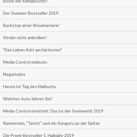
Boom der Klimabücher!
Der Sommer-Bestseller 2019
Backstop einer Showkarriere!
Kinder nicht anbrüllen!
"Das Leben fickt am härtesten"
Media Control exklusiv:
Negativzins
Heute ist Tag des Malbuchs
Welches Auto fahren Sie?
Media Control ermittelt: Das ist der Sommerhit 2019
Rammstein, "Tatort" und ein Känguru an der Spitze
Die Promi-Bestseller 1. Halbjahr 2019