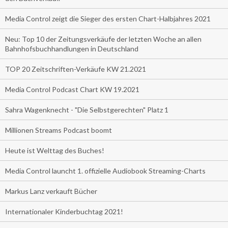
Media Control zeigt die Sieger des ersten Chart-Halbjahres 2021
Neu: Top 10 der Zeitungsverkäufe der letzten Woche an allen
Bahnhofsbuchhandlungen in Deutschland
TOP 20 Zeitschriften-Verkäufe KW 21.2021
Media Control Podcast Chart KW 19.2021
Sahra Wagenknecht - "Die Selbstgerechten" Platz 1
Millionen Streams Podcast boomt
Heute ist Welttag des Buches!
Media Control launcht 1. offizielle Audiobook Streaming-Charts
Markus Lanz verkauft Bücher
Internationaler Kinderbuchtag 2021!