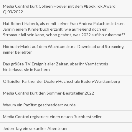
Media Control kürt Colleen Hoover mit dem #BookTok Award
Q.03/2022
Hat Robert Habeck, als er mit seiner Frau Andrea Paluch im letzten
Jahr in einem Kinderbuch erzählt, wie aufregend doch ein
Stromausfall sein kann, schon geahnt, was 2022 auf ihn zukommt??
Hörbuch-Markt auf dem Wachtumskurs: Download und Streaming
immer beliebter
Das größte TV-Ereignis aller Zeiten, aber ihr Vermächtnis
hinterlässt sie in Büchern
Offizieller Partner der Dualen-Hochschule Baden-Württemberg
Media Control kürt den Sommer-Beststeller 2022
Warum ein Pazifist geschreddert wurde
Media Control registriert einen neuen Buchbestseller
Jeden Tag ein sexuelles Abenteuer