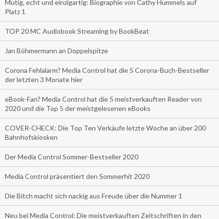
Mutig, echt und einzigartig: Biographie von Cathy Hummels auf
Platz 1
TOP 20 MC Audiobook Streaming by BookBeat
Jan Böhmermann an Doppelspitze
Corona Fehlalarm? Media Control hat die 5 Corona-Buch-Bestseller
der letzten 3 Monate hier
eBook-Fan? Media Control hat die 5 meistverkauften Reader von
2020 und die Top 5 der meistgelesenen eBooks
COVER-CHECK: Die Top Ten Verkäufe letzte Woche an über 200
Bahnhofskiosken
Der Media Control Sommer-Bestseller 2020
Media Control präsentiert den Sommerhit 2020
Die Bitch macht sich nackig aus Freude über die Nummer 1
Neu bei Media Control: Die meistverkauften Zeitschriften in den