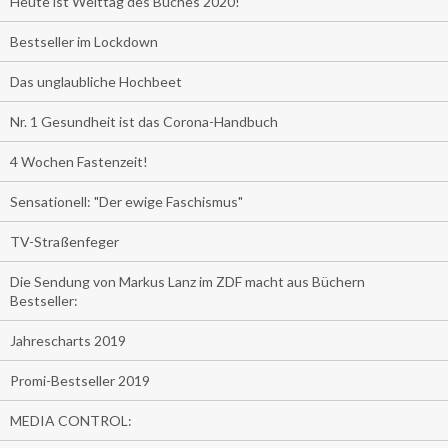
Heute ist Welttag des Buches 2020!
Bestseller im Lockdown
Das unglaubliche Hochbeet
Nr. 1 Gesundheit ist das Corona-Handbuch
4 Wochen Fastenzeit!
Sensationell: "Der ewige Faschismus"
TV-Straßenfeger
Die Sendung von Markus Lanz im ZDF macht aus Büchern
Bestseller:
Jahrescharts 2019
Promi-Bestseller 2019
MEDIA CONTROL: