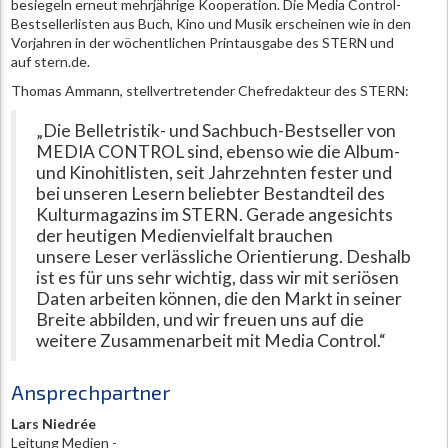
besiegeln erneut mehrjährige Kooperation. Die Media Control-
Bestsellerlisten aus Buch, Kino und Musik erscheinen wie in den
Vorjahren in der wöchentlichen Printausgabe des STERN und
auf stern.de.
Thomas Ammann, stellvertretender Chefredakteur des STERN:
„Die Belletristik- und Sachbuch-Bestseller von
MEDIA CONTROL sind, ebenso wie die Album-
und Kinohitlisten, seit Jahrzehnten fester und
bei unseren Lesern beliebter Bestandteil des
Kulturmagazins im STERN. Gerade angesichts
der heutigen Medienvielfalt brauchen
unsere Leser verlässliche Orientierung. Deshalb
ist es für uns sehr wichtig, dass wir mit seriösen
Daten arbeiten können, die den Markt in seiner
Breite abbilden, und wir freuen uns auf die
weitere Zusammenarbeit mit Media Control.“
Ansprechpartner
Lars Niedrée
Leitung Medien -