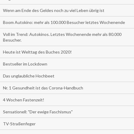
Wenn am Ende des Geldes noch zu viel Leben übrig ist
Boom Autokino: mehr als 100.000 Besucher letztes Wochenende
Voll im Trend: Autokinos. Letztes Wochenende mehr als 80.000
Besucher.
Heute ist Welttag des Buches 2020!
Bestseller im Lockdown
Das unglaubliche Hochbeet
Nr. 1 Gesundheit ist das Corona-Handbuch
4 Wochen Fastenzeit!
Sensationell: "Der ewige Faschismus"
TV-Straßenfeger