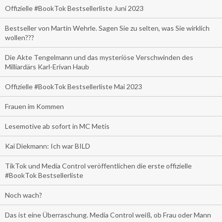
Offizielle #BookTok Bestsellerliste Juni 2023
Bestseller von Martin Wehrle. Sagen Sie zu selten, was Sie wirklich
wollen???
Die Akte Tengelmann und das mysteriöse Verschwinden des
Milliardärs Karl-Erivan Haub
Offizielle #BookTok Bestsellerliste Mai 2023
Frauen im Kommen
Lesemotive ab sofort in MC Metis
Kai Diekmann: Ich war BILD
TikTok und Media Control veröffentlichen die erste offizielle
#BookTok Bestsellerliste
Noch wach?
Das ist eine Überraschung. Media Control weiß, ob Frau oder Mann