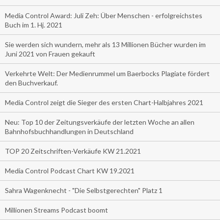
Media Control Award: Juli Zeh: Über Menschen - erfolgreichstes
Buch im 1. Hj. 2021
Sie werden sich wundern, mehr als 13 Millionen Bücher wurden im
Juni 2021 von Frauen gekauft
Verkehrte Welt: Der Medienrummel um Baerbocks Plagiate fördert
den Buchverkauf.
Media Control zeigt die Sieger des ersten Chart-Halbjahres 2021
Neu: Top 10 der Zeitungsverkäufe der letzten Woche an allen
Bahnhofsbuchhandlungen in Deutschland
TOP 20 Zeitschriften-Verkäufe KW 21.2021
Media Control Podcast Chart KW 19.2021
Sahra Wagenknecht - "Die Selbstgerechten" Platz 1
Millionen Streams Podcast boomt