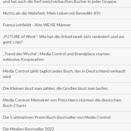
und hat auch die fünf meistverkauften Bücher in jeder Gruppe.
Nichts als die Wahrheit: Mein Leben mit Benedikt XVI
Franca Lehfeldt - Alte WEISE Männer
„FUTURE of Work”: Wie hat die Arbeitswelt sich verändert und wo
geht’s hin?
„Trend der Woche“: Media Control und Brandplace starten
exklusive Kooperation
Media Control zählt täglich jedes Buch, das in Deutschland verkauft
wird
Die Kleinen lässt man zahlen, die Großen lässt man laufen.
Media Control: Memoiren von Prinz Harry stürmen die deutschen
Buch-Charts
Die 5 ultimativen Promi-Buch-Bestseller von Media Control
Die Medien-Bestseller 2022