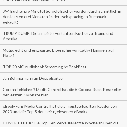
794 Bücher pro Minute! So viele Bücher wurden durchschnittlich in
den letzten drei Monaten im deutschsprachigen Buchmarkt
gekauft!
TRUMP DUMP: Die 5 meisterverkauften Bücher zu Trump und
Amerika
Mutig, echt und einzigartig: Biographie von Cathy Hummels auf
Platz 1
TOP 20 MC Audiobook Streaming by BookBeat
Jan Böhmermann an Doppelspitze
Corona Fehlalarm? Media Control hat die 5 Corona-Buch-Bestseller
der letzten 3 Monate hier
eBook-Fan? Media Control hat die 5 meistverkauften Reader von
2020 und die Top 5 der meistgelesenen eBooks
COVER-CHECK: Die Top Ten Verkäufe letzte Woche an über 200