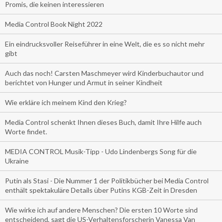
Promis, die keinen interessieren
Media Control Book Night 2022
Ein eindrucksvoller Reiseführer in eine Welt, die es so nicht mehr
gibt
Auch das noch! Carsten Maschmeyer wird Kinderbuchautor und
berichtet von Hunger und Armut in seiner Kindheit
Wie erkläre ich meinem Kind den Krieg?
Media Control schenkt Ihnen dieses Buch, damit Ihre Hilfe auch
Worte findet.
MEDIA CONTROL Musik-Tipp - Udo Lindenbergs Song für die
Ukraine
Putin als Stasi - Die Nummer 1 der Politikbücher bei Media Control
enthält spektakuläre Details über Putins KGB-Zeit in Dresden
Wie wirke ich auf andere Menschen? Die ersten 10 Worte sind
entscheidend, sagt die US-Verhaltensforscherin Vanessa Van