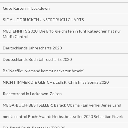
Gute Karten im Lockdown
SIE ALLE DRUCKEN UNSERE BUCH CHARTS
MEDIENHITS 2020: Die Erfolgreichsten in fünf Kategorien hat nur
Media Control
Deutschlands Jahrescharts 2020
Deutschlands Buch Jahrescharts 2020
Bei Netflix: 'Niemand kommt nackt zur Arbeit'
NICHT IMMER DIE GLEICHE LEIER: Christmas Songs 2020
Riesentrend in Lockdown-Zeiten
MEGA-BUCH-BESTSELLER: Barack Obama - Ein verheißenes Land
media control Buch-Award: Herbstbestseller 2020 Sebastian Fitzek
Die Promi-Buch-Bestseller TOP 20