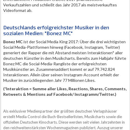
Verkaufszahlen und schließt das Jahr 2017 als meistverkauftes
Videoformat ab.
Deutschlands erfolgreichster Musiker in den
sozialen Medien: "Bonez MC"
Bonez MC
ist der Social Media King 2017: Über die drei wichtigsten
Social Media-Plattformen hinweg (Facebook, Instagram, Twitter)
generiert der Rapper die mit Abstand meisten Interaktionen* aller
deutschen Künstler in den Musikcharts. Bereits zum Halbjahr führte
Bonez MC die Social-Media-Rangliste der erfolgreichsten
Musikkünstler an. Zusammenaddiert kommt er auf 79.742.824
Interaktionen. Allein über seinen Instagram-Account erhielt der
Musiker im zurückliegenden Jahr 77 Millionen Likes.
(*Interaktion = Summe aller Likes, Reactions, Shares, Comments,
Retweets & Mentions auf Facebook/ Instagramm/Twitter.)
Als exklusiver Medienpartner der größten deutschen Verlagshäuser
erstellt Media Control die Buch-Bestsellerlisten, Musikcharts sowie die
offiziellen Deutschen Kinocharts. Diese werden seit vielen Jahrzehnten in
den reichweitenstärksten Wochenmagazinen publiziert. Auszug unserer