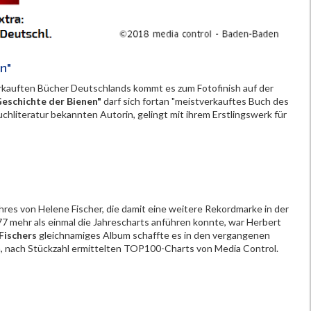
n"
rkauften Bücher Deutschlands kommt es zum Fotofinish auf der
Geschichte der Bienen"
darf sich fortan "meistverkauftes Buch des
hliteratur bekannten Autorin, gelingt mit ihrem Erstlingswerk für
hres von Helene Fischer, die damit eine weitere Rekordmarke in der
77 mehr als einmal die Jahrescharts anführen konnte, war Herbert
Fischers
gleichnamiges Album schaffte es in den vergangenen
n, nach Stückzahl ermittelten TOP100-Charts von Media Control.