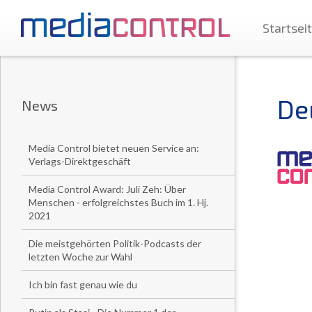
Startsei
De
News
Media Control bietet neuen Service an:
Verlags-Direktgeschäft
Media Control Award: Juli Zeh: Über
Menschen - erfolgreichstes Buch im 1. Hj.
2021
Die meistgehörten Politik-Podcasts der
letzten Woche zur Wahl
Ich bin fast genau wie du