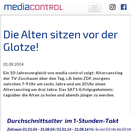
Toggle
navigation
Die Alten sitzen vor der
Glotze!
01.09.2014
Ein 10-Jahresvergleich von media control zeigt: Altersanstieg
der TV-Zuschauer über den Tag, z.B. beim ZDF, morgens
zwischen 7-9 Uhr um sechs Jahre und um 20 Uhr einen
Alt
ersanstieg
um drei Jahre. Das SAT1-Erfolgsgeheimnis:
tagsüber die Alten zu holen und abends jünger zu werden.