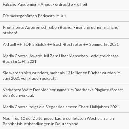
Falsche Pandemien - Angst - erdrückte Freiheit
Die meistgehörten Podcasts im Juli
Prominente Autoren schreiben Bücher - manche gehen, manche
stehen!
Aktuell ++ TOP 5 Biolek ++ Buch-Bestseller ++ Sommerhit 2021
Media Control Award: Juli Zeh: Über Menschen - erfolgreichstes
Buch im 1. Hj. 2021
Sie werden sich wundern, mehr als 13 Millionen Bücher wurden im
Juni 2021 von Frauen gekauft
Verkehrte Welt: Der Medienrummel um Baerbocks Plagiate fördert
den Buchverkauf.
Media Control zeigt die Sieger des ersten Chart-Halbjahres 2021
Neu: Top 10 der Zeitungsverkäufe der letzten Woche an allen
Bahnhofsbuchhandlungen in Deutschland