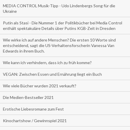
MEDIA CONTROL Musik-Tipp - Udo Lindenbergs Song für die
Ukraine
Putin als Stasi - Die Nummer 1 der Politikbücher bei Media Control
enthält spektakuläre Details über Putins KGB-Zeit in Dresden
Wie wirke ich auf andere Menschen? Die ersten 10 Worte sind
entscheidend, sagt die US-Verhaltensforscherin Vanessa Van
Edwards in ihrem Buch.
Wie kann ich verhindern, dass ich zu früh komme?
VEGAN: Zwischen Essen und Ernährung liegt ein Buch
Wie viele Bücher wurden 2021 verkauft?
Die Medien-Bestseller 2021
Erotische Liebesromane zum Fest
Kinochartshow / Gewinnspiel 2021