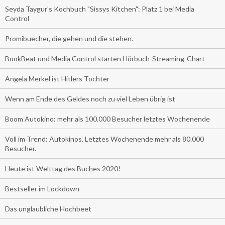
Seyda Taygur's Kochbuch "Sissys Kitchen": Platz 1 bei Media
Control
Promibuecher, die gehen und die stehen.
BookBeat und Media Control starten Hörbuch-Streaming-Chart
Angela Merkel ist Hitlers Tochter
Wenn am Ende des Geldes noch zu viel Leben übrig ist
Boom Autokino: mehr als 100.000 Besucher letztes Wochenende
Voll im Trend: Autokinos. Letztes Wochenende mehr als 80.000
Besucher.
Heute ist Welttag des Buches 2020!
Bestseller im Lockdown
Das unglaubliche Hochbeet