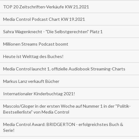
TOP 20 Zeitschriften-Verkäufe KW 21.2021
Media Control Podcast Chart KW 19.2021
Sahra Wagenknecht - "Die Selbstgerechten" Platz 1
Millionen Streams Podcast boomt
Heute ist Welttag des Buches!
Media Control launcht 1. offizielle Audiobook Streaming-Charts
Markus Lanz verkauft Bücher
Internationaler Kinderbuchtag 2021!
Mascolo/Gloger in der ersten Woche auf Nummer 1 in der "Politik-
Bestsellerliste" von Media Control
Media Control Award: BRIDGERTON - erfolgreichstes Buch &
Serie!