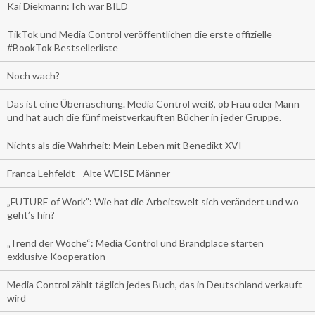
Kai Diekmann: Ich war BILD
TikTok und Media Control veröffentlichen die erste offizielle
#BookTok Bestsellerliste
Noch wach?
Das ist eine Überraschung. Media Control weiß, ob Frau oder Mann
und hat auch die fünf meistverkauften Bücher in jeder Gruppe.
Nichts als die Wahrheit: Mein Leben mit Benedikt XVI
Franca Lehfeldt - Alte WEISE Männer
„FUTURE of Work”: Wie hat die Arbeitswelt sich verändert und wo
geht’s hin?
„Trend der Woche“: Media Control und Brandplace starten
exklusive Kooperation
Media Control zählt täglich jedes Buch, das in Deutschland verkauft
wird