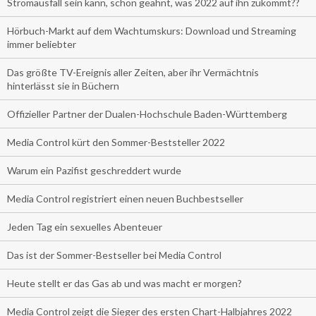
Stromausfall sein kann, schon geahnt, was 2022 auf ihn zukommt??
Hörbuch-Markt auf dem Wachtumskurs: Download und Streaming
immer beliebter
Das größte TV-Ereignis aller Zeiten, aber ihr Vermächtnis
hinterlässt sie in Büchern
Offizieller Partner der Dualen-Hochschule Baden-Württemberg
Media Control kürt den Sommer-Beststeller 2022
Warum ein Pazifist geschreddert wurde
Media Control registriert einen neuen Buchbestseller
Jeden Tag ein sexuelles Abenteuer
Das ist der Sommer-Bestseller bei Media Control
Heute stellt er das Gas ab und was macht er morgen?
Media Control zeigt die Sieger des ersten Chart-Halbjahres 2022