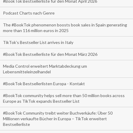
#BookTok Bestsellerliste für den Monat April 2026
Podcast Charts nach Genre
The #BookTok phenomenon boosts book sales in Spain generating
more than 116 million euros in 2025
TikTok’s Bestseller List arrives in Italy
#BookTok Bestsellerliste für den Monat März 2026
Media Control erweitert Marktabdeckung um
Lebensmitteleinzelhandel
#BookTok Bestsellerlisten Europa - Kontakt
#BookTok community helps sell more than 50 million books across
Europe as TikTok expands Bestseller List
#BookTok Community treibt weiter Buchverkäufe: Über 50
Millionen verkaufte Bücher in Europa – TikTok erweitert
Bestsellerliste