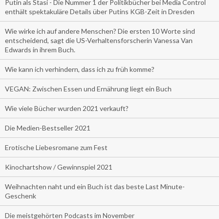
Putin als Stasi - Die Nummer 1 der Politikbücher bei Media Control
enthält spektakuläre Details über Putins KGB-Zeit in Dresden
Wie wirke ich auf andere Menschen? Die ersten 10 Worte sind
entscheidend, sagt die US-Verhaltensforscherin Vanessa Van
Edwards in ihrem Buch.
Wie kann ich verhindern, dass ich zu früh komme?
VEGAN: Zwischen Essen und Ernährung liegt ein Buch
Wie viele Bücher wurden 2021 verkauft?
Die Medien-Bestseller 2021
Erotische Liebesromane zum Fest
Kinochartshow / Gewinnspiel 2021
Weihnachten naht und ein Buch ist das beste Last Minute-
Geschenk
Die meistgehörten Podcasts im November