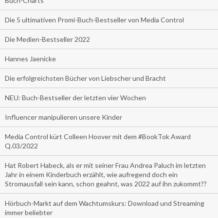
Buch-Charts
Die 5 ultimativen Promi-Buch-Bestseller von Media Control
Die Medien-Bestseller 2022
Hannes Jaenicke
Die erfolgreichsten Bücher von Liebscher und Bracht
NEU: Buch-Bestseller der letzten vier Wochen
Influencer manipulieren unsere Kinder
Media Control kürt Colleen Hoover mit dem #BookTok Award
Q.03/2022
Hat Robert Habeck, als er mit seiner Frau Andrea Paluch im letzten
Jahr in einem Kinderbuch erzählt, wie aufregend doch ein
Stromausfall sein kann, schon geahnt, was 2022 auf ihn zukommt??
Hörbuch-Markt auf dem Wachtumskurs: Download und Streaming
immer beliebter