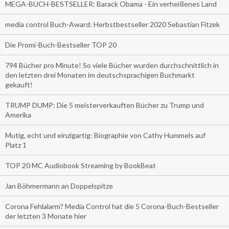
MEGA-BUCH-BESTSELLER: Barack Obama - Ein verheißenes Land
media control Buch-Award: Herbstbestseller 2020 Sebastian Fitzek
Die Promi-Buch-Bestseller TOP 20
794 Bücher pro Minute! So viele Bücher wurden durchschnittlich in
den letzten drei Monaten im deutschsprachigen Buchmarkt
gekauft!
TRUMP DUMP: Die 5 meisterverkauften Bücher zu Trump und
Amerika
Mutig, echt und einzigartig: Biographie von Cathy Hummels auf
Platz 1
TOP 20 MC Audiobook Streaming by BookBeat
Jan Böhmermann an Doppelspitze
Corona Fehlalarm? Media Control hat die 5 Corona-Buch-Bestseller
der letzten 3 Monate hier