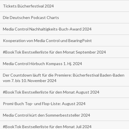
Tickets Bücherfestival 2024
Die Deutschen Podcast Charts
Media Control Nachhaltigkeits-Buch-Award 2024
Kooperation von Media Control und BearingPoint
#BookTok Bestsellerliste für den Monat September 2024
Media Control Hörbuch Kompass 1. Hj. 2024
Der Countdown läuft für die Premiere: Bücherfestival Baden-Baden
vom 7. bis 10. November 2024
#BookTok Bestsellerliste für den Monat August 2024
Promi-Buch Top- und Flop-Liste: August 2024
Media Control kürt den Sommerbeststeller 2024
#BookTok Bestsellerliste für den Monat Juli 2024