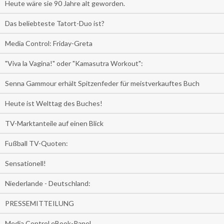
Heute wäre sie 90 Jahre alt geworden.
Das beliebteste Tatort-Duo ist?
Media Control: Friday-Greta
"Viva la Vagina!" oder "Kamasutra Workout":
Senna Gammour erhält Spitzenfeder für meistverkauftes Buch
Heute ist Welttag des Buches!
TV-Marktanteile auf einen Blick
Fußball TV-Quoten:
Sensationell!
Niederlande - Deutschland:
PRESSEMITTEILUNG
Media Control eBook-Panel