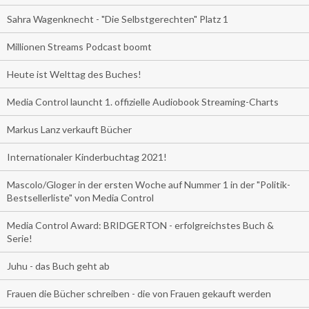
Sahra Wagenknecht - "Die Selbstgerechten" Platz 1
Millionen Streams Podcast boomt
Heute ist Welttag des Buches!
Media Control launcht 1. offizielle Audiobook Streaming-Charts
Markus Lanz verkauft Bücher
Internationaler Kinderbuchtag 2021!
Mascolo/Gloger in der ersten Woche auf Nummer 1 in der "Politik-
Bestsellerliste" von Media Control
Media Control Award: BRIDGERTON - erfolgreichstes Buch &
Serie!
Juhu - das Buch geht ab
Frauen die Bücher schreiben - die von Frauen gekauft werden