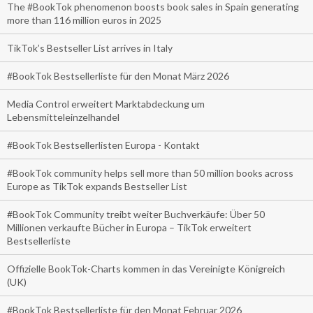
The #BookTok phenomenon boosts book sales in Spain generating
more than 116 million euros in 2025
TikTok’s Bestseller List arrives in Italy
#BookTok Bestsellerliste für den Monat März 2026
Media Control erweitert Marktabdeckung um
Lebensmitteleinzelhandel
#BookTok Bestsellerlisten Europa - Kontakt
#BookTok community helps sell more than 50 million books across
Europe as TikTok expands Bestseller List
#BookTok Community treibt weiter Buchverkäufe: Über 50
Millionen verkaufte Bücher in Europa – TikTok erweitert
Bestsellerliste
Offizielle BookTok-Charts kommen in das Vereinigte Königreich
(UK)
#BookTok Bestsellerliste für den Monat Februar 2026