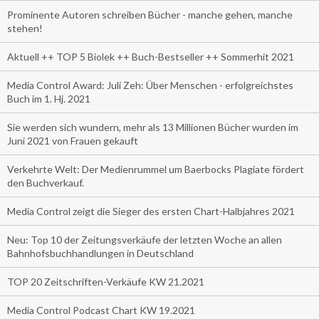
Prominente Autoren schreiben Bücher - manche gehen, manche
stehen!
Aktuell ++ TOP 5 Biolek ++ Buch-Bestseller ++ Sommerhit 2021
Media Control Award: Juli Zeh: Über Menschen - erfolgreichstes
Buch im 1. Hj. 2021
Sie werden sich wundern, mehr als 13 Millionen Bücher wurden im
Juni 2021 von Frauen gekauft
Verkehrte Welt: Der Medienrummel um Baerbocks Plagiate fördert
den Buchverkauf.
Media Control zeigt die Sieger des ersten Chart-Halbjahres 2021
Neu: Top 10 der Zeitungsverkäufe der letzten Woche an allen
Bahnhofsbuchhandlungen in Deutschland
TOP 20 Zeitschriften-Verkäufe KW 21.2021
Media Control Podcast Chart KW 19.2021