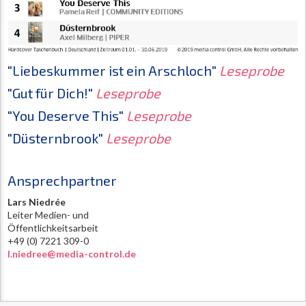
"Liebeskummer ist ein Arschloch"
Leseprobe
"Gut für Dich!"
Leseprobe
"You Deserve This"
Leseprobe
"Düsternbrook"
Leseprobe
Ansprechpartner
Lars Niedrée
Leiter Medien- und
Öffentlichkeitsarbeit
+49 (0) 7221 309-0
l.niedree@media-control.de