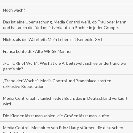
Noch wach?
Das ist eine Überraschung. Media Control weiß, ob Frau oder Mann
und hat auch die fünf meistverkauften Bücher in jeder Gruppe.
Nichts als die Wahrheit: Mein Leben mit Benedikt XVI
Franca Lehfeldt - Alte WEISE Männer
„FUTURE of Work”: Wie hat die Arbeitswelt sich verändert und wo
geht’s hin?
„Trend der Woche“: Media Control und Brandplace starten
exklusive Kooperation
Media Control zählt täglich jedes Buch, das in Deutschland verkauft
wird
Die Kleinen lässt man zahlen, die Großen lässt man laufen.
Media Control: Memoiren von Prinz Harry stürmen die deutschen