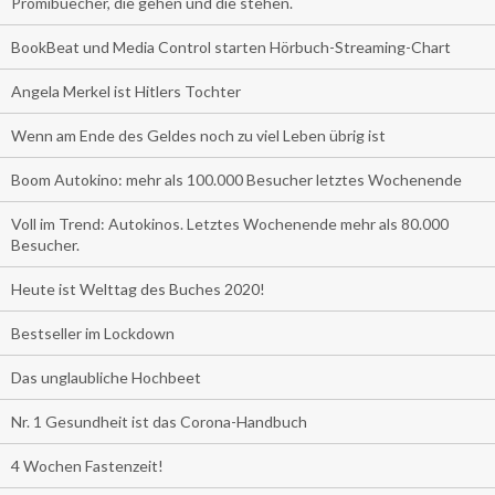
Promibuecher, die gehen und die stehen.
BookBeat und Media Control starten Hörbuch-Streaming-Chart
Angela Merkel ist Hitlers Tochter
Wenn am Ende des Geldes noch zu viel Leben übrig ist
Boom Autokino: mehr als 100.000 Besucher letztes Wochenende
Voll im Trend: Autokinos. Letztes Wochenende mehr als 80.000
Besucher.
Heute ist Welttag des Buches 2020!
Bestseller im Lockdown
Das unglaubliche Hochbeet
Nr. 1 Gesundheit ist das Corona-Handbuch
4 Wochen Fastenzeit!