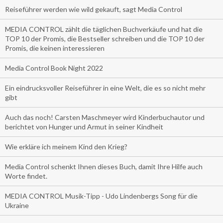
Reiseführer werden wie wild gekauft, sagt Media Control
MEDIA CONTROL zählt die täglichen Buchverkäufe und hat die
TOP 10 der Promis, die Bestseller schreiben und die TOP 10 der
Promis, die keinen interessieren
Media Control Book Night 2022
Ein eindrucksvoller Reiseführer in eine Welt, die es so nicht mehr
gibt
Auch das noch! Carsten Maschmeyer wird Kinderbuchautor und
berichtet von Hunger und Armut in seiner Kindheit
Wie erkläre ich meinem Kind den Krieg?
Media Control schenkt Ihnen dieses Buch, damit Ihre Hilfe auch
Worte findet.
MEDIA CONTROL Musik-Tipp - Udo Lindenbergs Song für die
Ukraine