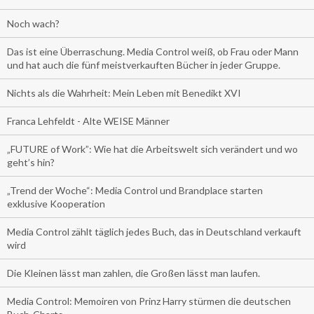
Noch wach?
Das ist eine Überraschung. Media Control weiß, ob Frau oder Mann
und hat auch die fünf meistverkauften Bücher in jeder Gruppe.
Nichts als die Wahrheit: Mein Leben mit Benedikt XVI
Franca Lehfeldt - Alte WEISE Männer
„FUTURE of Work”: Wie hat die Arbeitswelt sich verändert und wo
geht’s hin?
„Trend der Woche“: Media Control und Brandplace starten
exklusive Kooperation
Media Control zählt täglich jedes Buch, das in Deutschland verkauft
wird
Die Kleinen lässt man zahlen, die Großen lässt man laufen.
Media Control: Memoiren von Prinz Harry stürmen die deutschen