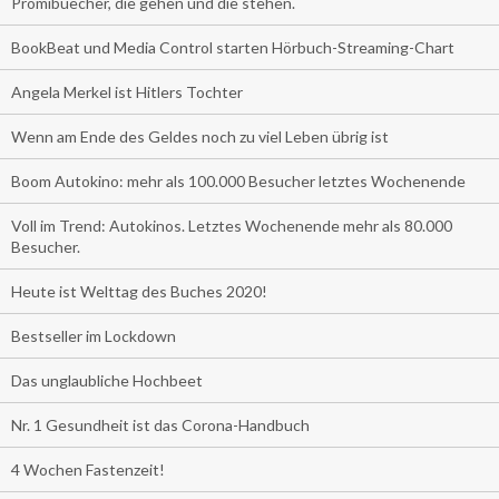
Promibuecher, die gehen und die stehen.
BookBeat und Media Control starten Hörbuch-Streaming-Chart
Angela Merkel ist Hitlers Tochter
Wenn am Ende des Geldes noch zu viel Leben übrig ist
Boom Autokino: mehr als 100.000 Besucher letztes Wochenende
Voll im Trend: Autokinos. Letztes Wochenende mehr als 80.000
Besucher.
Heute ist Welttag des Buches 2020!
Bestseller im Lockdown
Das unglaubliche Hochbeet
Nr. 1 Gesundheit ist das Corona-Handbuch
4 Wochen Fastenzeit!