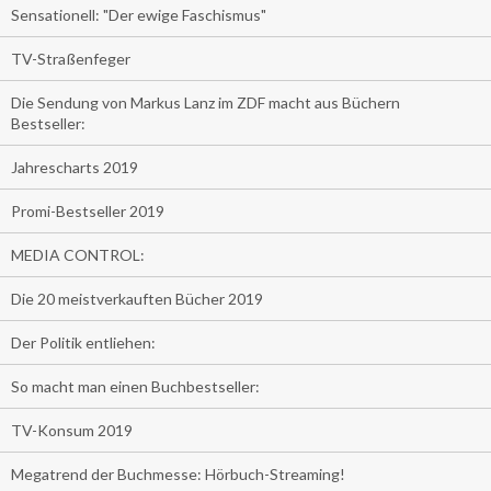
Sensationell: "Der ewige Faschismus"
TV-Straßenfeger
Die Sendung von Markus Lanz im ZDF macht aus Büchern
Bestseller:
Jahrescharts 2019
Promi-Bestseller 2019
MEDIA CONTROL:
Die 20 meistverkauften Bücher 2019
Der Politik entliehen:
So macht man einen Buchbestseller:
TV-Konsum 2019
Megatrend der Buchmesse: Hörbuch-Streaming!