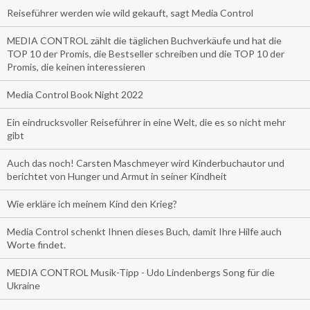
Reiseführer werden wie wild gekauft, sagt Media Control
MEDIA CONTROL zählt die täglichen Buchverkäufe und hat die
TOP 10 der Promis, die Bestseller schreiben und die TOP 10 der
Promis, die keinen interessieren
Media Control Book Night 2022
Ein eindrucksvoller Reiseführer in eine Welt, die es so nicht mehr
gibt
Auch das noch! Carsten Maschmeyer wird Kinderbuchautor und
berichtet von Hunger und Armut in seiner Kindheit
Wie erkläre ich meinem Kind den Krieg?
Media Control schenkt Ihnen dieses Buch, damit Ihre Hilfe auch
Worte findet.
MEDIA CONTROL Musik-Tipp - Udo Lindenbergs Song für die
Ukraine