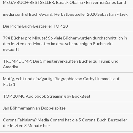
MEGA-BUCH-BESTSELLER: Barack Obama - Ein verheißenes Land
media control Buch-Award: Herbstbestseller 2020 Sebastian Fitzek
Die Promi-Buch-Bestseller TOP 20
794 Bücher pro Minute! So viele Bücher wurden durchschnittlich in
den letzten drei Monaten im deutschsprachigen Buchmarkt
gekauft!
TRUMP DUMP: Die 5 meisterverkauften Bücher zu Trump und
Amerika
Mutig, echt und einzigartig: Biographie von Cathy Hummels auf
Platz 1
TOP 20 MC Audiobook Streaming by BookBeat
Jan Böhmermann an Doppelspitze
Corona Fehlalarm? Media Control hat die 5 Corona-Buch-Bestseller
der letzten 3 Monate hier