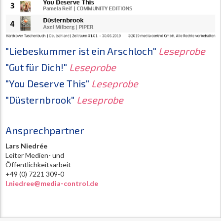
"Liebeskummer ist ein Arschloch"
Leseprobe
"Gut für Dich!"
Leseprobe
"You Deserve This"
Leseprobe
"Düsternbrook"
Leseprobe
Ansprechpartner
Lars Niedrée
Leiter Medien- und
Öffentlichkeitsarbeit
+49 (0) 7221 309-0
l.niedree@media-control.de