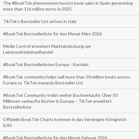
The #BookTok phenomenon boosts book sales in Spain generating
more than 116 million euros in 2025
TikTok’s Bestseller List arrives in Italy
#BookTok Bestsellerliste für den Monat März 2026
Media Control erweitert Marktabdeckung um
Lebensmitteleinzelhandel
#BookTok Bestsellerlisten Europa - Kontakt
#BookTok community helps sell more than 50 million books across
Europe as TikTok expands Bestseller List
#BookTok Community treibt weiter Buchverkäufe: Über 50
Millionen verkaufte Bücher in Europa – TikTok erweitert
Bestsellerliste
Offizielle BookTok-Charts kommen in das Vereinigte Königreich
(UK)
#BookTok Bestsellerliste für den Monat Februar 2026