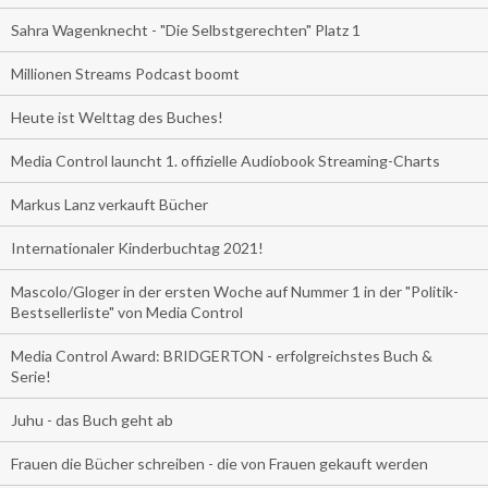
Sahra Wagenknecht - "Die Selbstgerechten" Platz 1
Millionen Streams Podcast boomt
Heute ist Welttag des Buches!
Media Control launcht 1. offizielle Audiobook Streaming-Charts
Markus Lanz verkauft Bücher
Internationaler Kinderbuchtag 2021!
Mascolo/Gloger in der ersten Woche auf Nummer 1 in der "Politik-
Bestsellerliste" von Media Control
Media Control Award: BRIDGERTON - erfolgreichstes Buch &
Serie!
Juhu - das Buch geht ab
Frauen die Bücher schreiben - die von Frauen gekauft werden