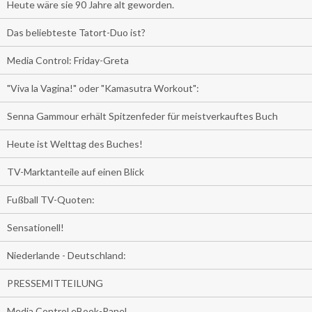
Heute wäre sie 90 Jahre alt geworden.
Das beliebteste Tatort-Duo ist?
Media Control: Friday-Greta
"Viva la Vagina!" oder "Kamasutra Workout":
Senna Gammour erhält Spitzenfeder für meistverkauftes Buch
Heute ist Welttag des Buches!
TV-Marktanteile auf einen Blick
Fußball TV-Quoten:
Sensationell!
Niederlande - Deutschland:
PRESSEMITTEILUNG
Media Control eBook-Panel