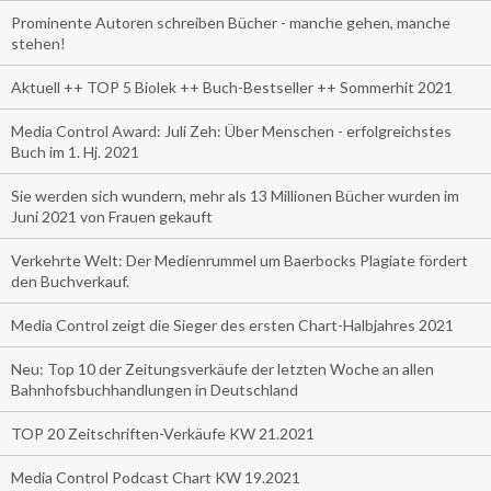
Prominente Autoren schreiben Bücher - manche gehen, manche
stehen!
Aktuell ++ TOP 5 Biolek ++ Buch-Bestseller ++ Sommerhit 2021
Media Control Award: Juli Zeh: Über Menschen - erfolgreichstes
Buch im 1. Hj. 2021
Sie werden sich wundern, mehr als 13 Millionen Bücher wurden im
Juni 2021 von Frauen gekauft
Verkehrte Welt: Der Medienrummel um Baerbocks Plagiate fördert
den Buchverkauf.
Media Control zeigt die Sieger des ersten Chart-Halbjahres 2021
Neu: Top 10 der Zeitungsverkäufe der letzten Woche an allen
Bahnhofsbuchhandlungen in Deutschland
TOP 20 Zeitschriften-Verkäufe KW 21.2021
Media Control Podcast Chart KW 19.2021