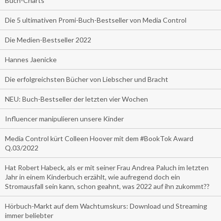
Buch-Charts
Die 5 ultimativen Promi-Buch-Bestseller von Media Control
Die Medien-Bestseller 2022
Hannes Jaenicke
Die erfolgreichsten Bücher von Liebscher und Bracht
NEU: Buch-Bestseller der letzten vier Wochen
Influencer manipulieren unsere Kinder
Media Control kürt Colleen Hoover mit dem #BookTok Award
Q.03/2022
Hat Robert Habeck, als er mit seiner Frau Andrea Paluch im letzten
Jahr in einem Kinderbuch erzählt, wie aufregend doch ein
Stromausfall sein kann, schon geahnt, was 2022 auf ihn zukommt??
Hörbuch-Markt auf dem Wachtumskurs: Download und Streaming
immer beliebter