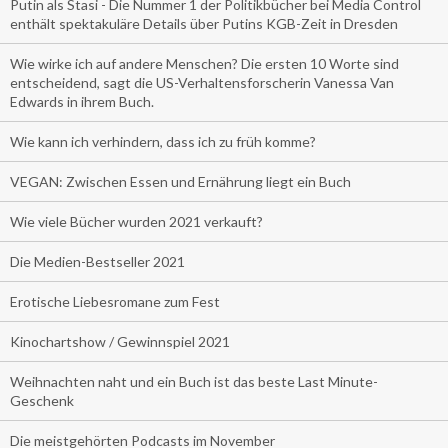
Putin als Stasi - Die Nummer 1 der Politikbücher bei Media Control
enthält spektakuläre Details über Putins KGB-Zeit in Dresden
Wie wirke ich auf andere Menschen? Die ersten 10 Worte sind
entscheidend, sagt die US-Verhaltensforscherin Vanessa Van
Edwards in ihrem Buch.
Wie kann ich verhindern, dass ich zu früh komme?
VEGAN: Zwischen Essen und Ernährung liegt ein Buch
Wie viele Bücher wurden 2021 verkauft?
Die Medien-Bestseller 2021
Erotische Liebesromane zum Fest
Kinochartshow / Gewinnspiel 2021
Weihnachten naht und ein Buch ist das beste Last Minute-
Geschenk
Die meistgehörten Podcasts im November