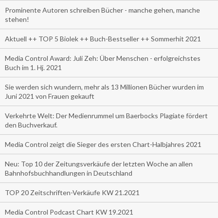
Prominente Autoren schreiben Bücher - manche gehen, manche
stehen!
Aktuell ++ TOP 5 Biolek ++ Buch-Bestseller ++ Sommerhit 2021
Media Control Award: Juli Zeh: Über Menschen - erfolgreichstes
Buch im 1. Hj. 2021
Sie werden sich wundern, mehr als 13 Millionen Bücher wurden im
Juni 2021 von Frauen gekauft
Verkehrte Welt: Der Medienrummel um Baerbocks Plagiate fördert
den Buchverkauf.
Media Control zeigt die Sieger des ersten Chart-Halbjahres 2021
Neu: Top 10 der Zeitungsverkäufe der letzten Woche an allen
Bahnhofsbuchhandlungen in Deutschland
TOP 20 Zeitschriften-Verkäufe KW 21.2021
Media Control Podcast Chart KW 19.2021