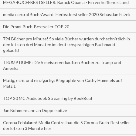
MEGA-BUCH-BESTSELLER: Barack Obama - Ein verheißenes Land
media control Buch-Award: Herbstbestseller 2020 Sebastian Fitzek
Die Promi-Buch-Bestseller TOP 20
794 Bücher pro Minute! So viele Bücher wurden durchschnittlich in
den letzten drei Monaten im deutschsprachigen Buchmarkt
gekauft!
TRUMP DUMP: Die 5 meisterverkauften Bücher zu Trump und
Amerika
Mutig, echt und einzigartig: Biographie von Cathy Hummels auf
Platz 1
TOP 20 MC Audiobook Streaming by BookBeat
Jan Böhmermann an Doppelspitze
Corona Fehlalarm? Media Control hat die 5 Corona-Buch-Bestseller
der letzten 3 Monate hier