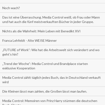
Noch wach?
Das ist eine Überraschung. Media Control weiß, ob Frau oder Mann
und hat auch die fünf meistverkauften Bücher in jeder Gruppe.
Nichts als die Wahrheit: Mein Leben mit Benedikt XVI
Franca Lehfeldt - Alte WEISE Männer
„FUTURE of Work”: Wie hat die Arbeitswelt sich verändert und wo
geht’s hin?
„Trend der Woche“: Media Control und Brandplace starten
exklusive Kooperation
Media Control zählt täglich jedes Buch, das in Deutschland verkauft
wird
Die Kleinen lässt man zahlen, die Großen lässt man laufen.
Media Control: Memoiren von Prinz Harry stürmen die deutschen