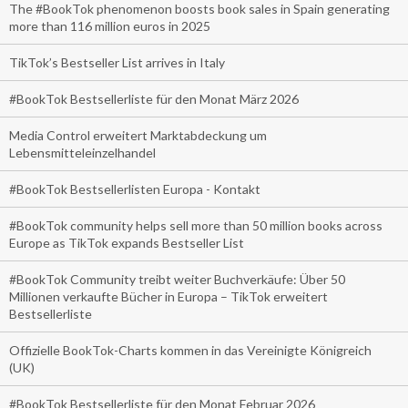
The #BookTok phenomenon boosts book sales in Spain generating
more than 116 million euros in 2025
TikTok’s Bestseller List arrives in Italy
#BookTok Bestsellerliste für den Monat März 2026
Media Control erweitert Marktabdeckung um
Lebensmitteleinzelhandel
#BookTok Bestsellerlisten Europa - Kontakt
#BookTok community helps sell more than 50 million books across
Europe as TikTok expands Bestseller List
#BookTok Community treibt weiter Buchverkäufe: Über 50
Millionen verkaufte Bücher in Europa – TikTok erweitert
Bestsellerliste
Offizielle BookTok-Charts kommen in das Vereinigte Königreich
(UK)
#BookTok Bestsellerliste für den Monat Februar 2026