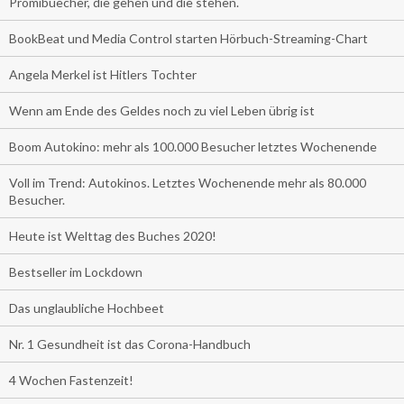
Promibuecher, die gehen und die stehen.
BookBeat und Media Control starten Hörbuch-Streaming-Chart
Angela Merkel ist Hitlers Tochter
Wenn am Ende des Geldes noch zu viel Leben übrig ist
Boom Autokino: mehr als 100.000 Besucher letztes Wochenende
Voll im Trend: Autokinos. Letztes Wochenende mehr als 80.000
Besucher.
Heute ist Welttag des Buches 2020!
Bestseller im Lockdown
Das unglaubliche Hochbeet
Nr. 1 Gesundheit ist das Corona-Handbuch
4 Wochen Fastenzeit!