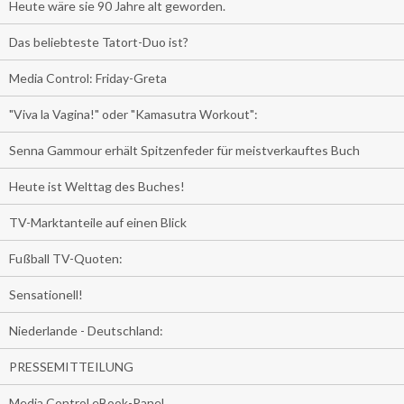
Heute wäre sie 90 Jahre alt geworden.
Das beliebteste Tatort-Duo ist?
Media Control: Friday-Greta
"Viva la Vagina!" oder "Kamasutra Workout":
Senna Gammour erhält Spitzenfeder für meistverkauftes Buch
Heute ist Welttag des Buches!
TV-Marktanteile auf einen Blick
Fußball TV-Quoten:
Sensationell!
Niederlande - Deutschland:
PRESSEMITTEILUNG
Media Control eBook-Panel