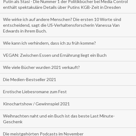
Putin als Stasi - Die Nummer 1 der Politikbücher bei Media Control
enthält spektakuläre Details über Putins KGB-Zeit in Dresden
Wie wirke ich auf andere Menschen? Die ersten 10 Worte sind
entscheidend, sagt die US-Verhaltensforscherin Vanessa Van
Edwards in ihrem Buch.
Wie kann ich verhindern, dass ich zu früh komme?
VEGAN: Zwischen Essen und Ernährung liegt ein Buch
Wie viele Bücher wurden 2021 verkauft?
Die Medien-Bestseller 2021
Erotische Liebesromane zum Fest
Kinochartshow / Gewinnspiel 2021
Weihnachten naht und ein Buch ist das beste Last Minute-
Geschenk
Die meistgehörten Podcasts im November