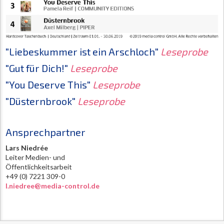
"Liebeskummer ist ein Arschloch"
Leseprobe
"Gut für Dich!"
Leseprobe
"You Deserve This"
Leseprobe
"Düsternbrook"
Leseprobe
Ansprechpartner
Lars Niedrée
Leiter Medien- und
Öffentlichkeitsarbeit
+49 (0) 7221 309-0
l.niedree@media-control.de