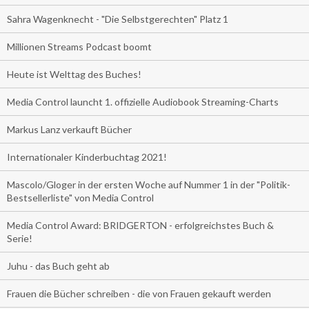
Sahra Wagenknecht - "Die Selbstgerechten" Platz 1
Millionen Streams Podcast boomt
Heute ist Welttag des Buches!
Media Control launcht 1. offizielle Audiobook Streaming-Charts
Markus Lanz verkauft Bücher
Internationaler Kinderbuchtag 2021!
Mascolo/Gloger in der ersten Woche auf Nummer 1 in der "Politik-
Bestsellerliste" von Media Control
Media Control Award: BRIDGERTON - erfolgreichstes Buch &
Serie!
Juhu - das Buch geht ab
Frauen die Bücher schreiben - die von Frauen gekauft werden