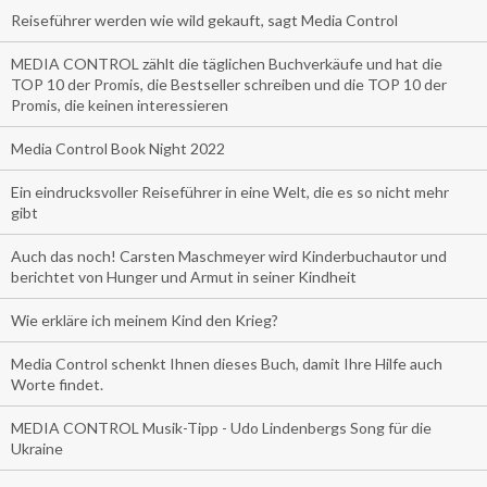
Reiseführer werden wie wild gekauft, sagt Media Control
MEDIA CONTROL zählt die täglichen Buchverkäufe und hat die
TOP 10 der Promis, die Bestseller schreiben und die TOP 10 der
Promis, die keinen interessieren
Media Control Book Night 2022
Ein eindrucksvoller Reiseführer in eine Welt, die es so nicht mehr
gibt
Auch das noch! Carsten Maschmeyer wird Kinderbuchautor und
berichtet von Hunger und Armut in seiner Kindheit
Wie erkläre ich meinem Kind den Krieg?
Media Control schenkt Ihnen dieses Buch, damit Ihre Hilfe auch
Worte findet.
MEDIA CONTROL Musik-Tipp - Udo Lindenbergs Song für die
Ukraine