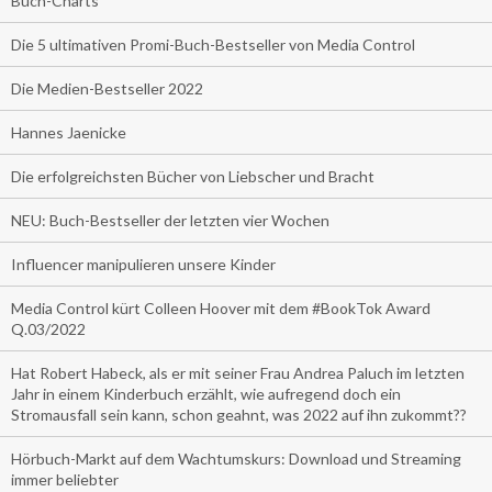
Buch-Charts
Die 5 ultimativen Promi-Buch-Bestseller von Media Control
Die Medien-Bestseller 2022
Hannes Jaenicke
Die erfolgreichsten Bücher von Liebscher und Bracht
NEU: Buch-Bestseller der letzten vier Wochen
Influencer manipulieren unsere Kinder
Media Control kürt Colleen Hoover mit dem #BookTok Award
Q.03/2022
Hat Robert Habeck, als er mit seiner Frau Andrea Paluch im letzten
Jahr in einem Kinderbuch erzählt, wie aufregend doch ein
Stromausfall sein kann, schon geahnt, was 2022 auf ihn zukommt??
Hörbuch-Markt auf dem Wachtumskurs: Download und Streaming
immer beliebter