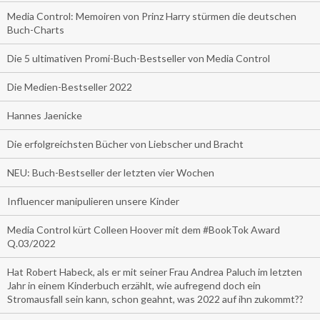
Media Control: Memoiren von Prinz Harry stürmen die deutschen
Buch-Charts
Die 5 ultimativen Promi-Buch-Bestseller von Media Control
Die Medien-Bestseller 2022
Hannes Jaenicke
Die erfolgreichsten Bücher von Liebscher und Bracht
NEU: Buch-Bestseller der letzten vier Wochen
Influencer manipulieren unsere Kinder
Media Control kürt Colleen Hoover mit dem #BookTok Award
Q.03/2022
Hat Robert Habeck, als er mit seiner Frau Andrea Paluch im letzten
Jahr in einem Kinderbuch erzählt, wie aufregend doch ein
Stromausfall sein kann, schon geahnt, was 2022 auf ihn zukommt??