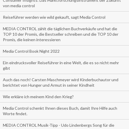
Consumer Insights: Das Marktforschungsinstrument der Zukunft
von media control
Reiseführer werden wie wild gekauft, sagt Media Control
MEDIA CONTROL zählt die täglichen Buchverkäufe und hat die
TOP 10 der Promis, die Bestseller schreiben und die TOP 10 der
Promis, die keinen interessieren
Media Control Book Night 2022
Ein eindrucksvoller Reiseführer in eine Welt, die es so nicht mehr
gibt
Auch das noch! Carsten Maschmeyer wird Kinderbuchautor und
berichtet von Hunger und Armut in seiner Kindheit
Wie erkläre ich meinem Kind den Krieg?
Media Control schenkt Ihnen dieses Buch, damit Ihre Hilfe auch
Worte findet.
MEDIA CONTROL Musik-Tipp - Udo Lindenbergs Song für die