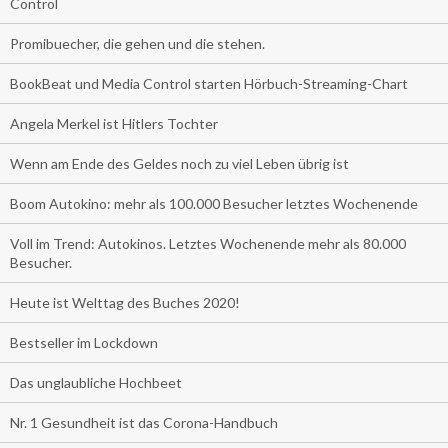
Control
Promibuecher, die gehen und die stehen.
BookBeat und Media Control starten Hörbuch-Streaming-Chart
Angela Merkel ist Hitlers Tochter
Wenn am Ende des Geldes noch zu viel Leben übrig ist
Boom Autokino: mehr als 100.000 Besucher letztes Wochenende
Voll im Trend: Autokinos. Letztes Wochenende mehr als 80.000
Besucher.
Heute ist Welttag des Buches 2020!
Bestseller im Lockdown
Das unglaubliche Hochbeet
Nr. 1 Gesundheit ist das Corona-Handbuch