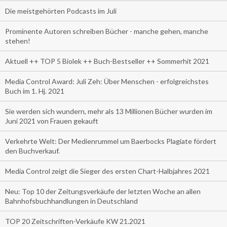
Die meistgehörten Podcasts im Juli
Prominente Autoren schreiben Bücher - manche gehen, manche
stehen!
Aktuell ++ TOP 5 Biolek ++ Buch-Bestseller ++ Sommerhit 2021
Media Control Award: Juli Zeh: Über Menschen - erfolgreichstes
Buch im 1. Hj. 2021
Sie werden sich wundern, mehr als 13 Millionen Bücher wurden im
Juni 2021 von Frauen gekauft
Verkehrte Welt: Der Medienrummel um Baerbocks Plagiate fördert
den Buchverkauf.
Media Control zeigt die Sieger des ersten Chart-Halbjahres 2021
Neu: Top 10 der Zeitungsverkäufe der letzten Woche an allen
Bahnhofsbuchhandlungen in Deutschland
TOP 20 Zeitschriften-Verkäufe KW 21.2021