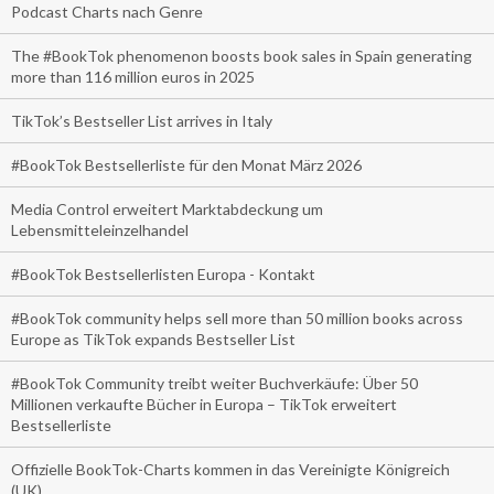
Podcast Charts nach Genre
The #BookTok phenomenon boosts book sales in Spain generating
more than 116 million euros in 2025
TikTok’s Bestseller List arrives in Italy
#BookTok Bestsellerliste für den Monat März 2026
Media Control erweitert Marktabdeckung um
Lebensmitteleinzelhandel
#BookTok Bestsellerlisten Europa - Kontakt
#BookTok community helps sell more than 50 million books across
Europe as TikTok expands Bestseller List
#BookTok Community treibt weiter Buchverkäufe: Über 50
Millionen verkaufte Bücher in Europa – TikTok erweitert
Bestsellerliste
Offizielle BookTok-Charts kommen in das Vereinigte Königreich
(UK)