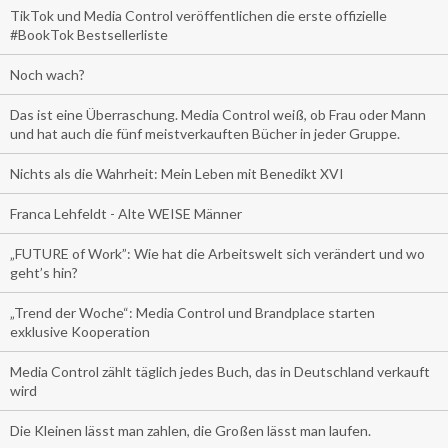
TikTok und Media Control veröffentlichen die erste offizielle
#BookTok Bestsellerliste
Noch wach?
Das ist eine Überraschung. Media Control weiß, ob Frau oder Mann
und hat auch die fünf meistverkauften Bücher in jeder Gruppe.
Nichts als die Wahrheit: Mein Leben mit Benedikt XVI
Franca Lehfeldt - Alte WEISE Männer
„FUTURE of Work”: Wie hat die Arbeitswelt sich verändert und wo
geht’s hin?
„Trend der Woche“: Media Control und Brandplace starten
exklusive Kooperation
Media Control zählt täglich jedes Buch, das in Deutschland verkauft
wird
Die Kleinen lässt man zahlen, die Großen lässt man laufen.