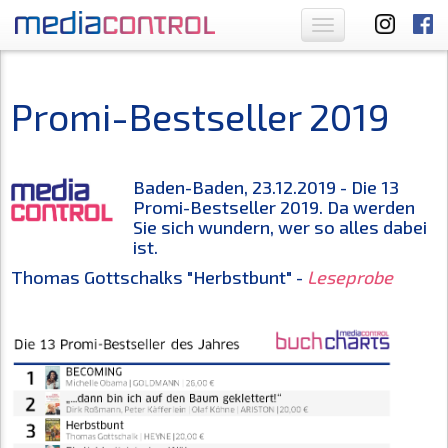
Toggle
navigation
Promi-Bestseller 2019
Baden-Baden, 23.12.2019 - Die 13
Promi-Bestseller 2019. Da werden
Sie sich wundern, wer so alles dabei
ist.
Thomas Gottschalks "Herbstbunt" -
Leseprobe