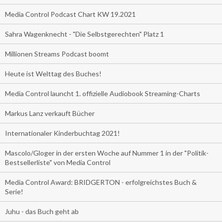
Media Control Podcast Chart KW 19.2021
Sahra Wagenknecht - "Die Selbstgerechten" Platz 1
Millionen Streams Podcast boomt
Heute ist Welttag des Buches!
Media Control launcht 1. offizielle Audiobook Streaming-Charts
Markus Lanz verkauft Bücher
Internationaler Kinderbuchtag 2021!
Mascolo/Gloger in der ersten Woche auf Nummer 1 in der "Politik-
Bestsellerliste" von Media Control
Media Control Award: BRIDGERTON - erfolgreichstes Buch &
Serie!
Juhu - das Buch geht ab