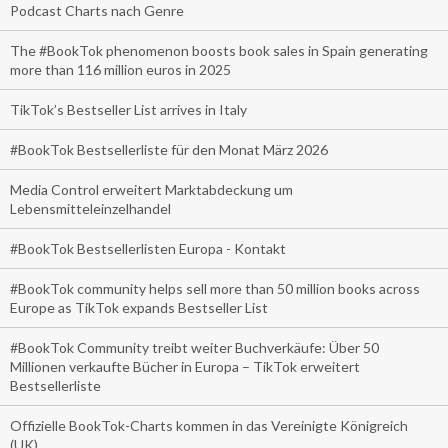
Podcast Charts nach Genre
The #BookTok phenomenon boosts book sales in Spain generating
more than 116 million euros in 2025
TikTok’s Bestseller List arrives in Italy
#BookTok Bestsellerliste für den Monat März 2026
Media Control erweitert Marktabdeckung um
Lebensmitteleinzelhandel
#BookTok Bestsellerlisten Europa - Kontakt
#BookTok community helps sell more than 50 million books across
Europe as TikTok expands Bestseller List
#BookTok Community treibt weiter Buchverkäufe: Über 50
Millionen verkaufte Bücher in Europa – TikTok erweitert
Bestsellerliste
Offizielle BookTok-Charts kommen in das Vereinigte Königreich
(UK)