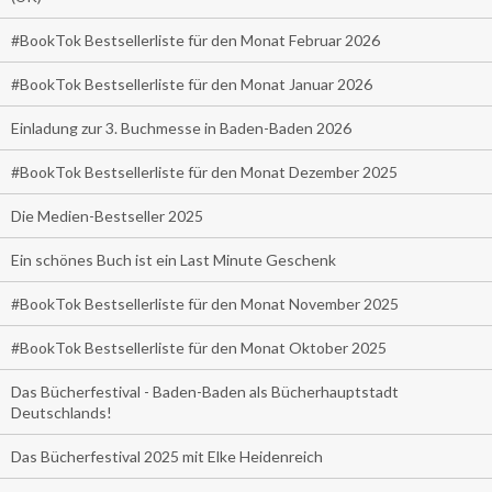
#BookTok Bestsellerliste für den Monat Februar 2026
#BookTok Bestsellerliste für den Monat Januar 2026
Einladung zur 3. Buchmesse in Baden-Baden 2026
#BookTok Bestsellerliste für den Monat Dezember 2025
Die Medien-Bestseller 2025
Ein schönes Buch ist ein Last Minute Geschenk
#BookTok Bestsellerliste für den Monat November 2025
#BookTok Bestsellerliste für den Monat Oktober 2025
Das Bücherfestival - Baden-Baden als Bücherhauptstadt
Deutschlands!
Das Bücherfestival 2025 mit Elke Heidenreich