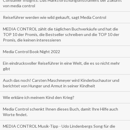
Consumer Insights: Das Marktforschungsinstrument der Zukunft
von media control
Reiseführer werden wie wild gekauft, sagt Media Control
MEDIA CONTROL zählt die täglichen Buchverkäufe und hat die
TOP 10 der Promis, die Bestseller schreiben und die TOP 10 der
Promis, die keinen interessieren
Media Control Book Night 2022
Ein eindrucksvoller Reiseführer in eine Welt, die es so nicht mehr
gibt
Auch das noch! Carsten Maschmeyer wird Kinderbuchautor und
berichtet von Hunger und Armut in seiner Kindheit
Wie erkläre ich meinem Kind den Krieg?
Media Control schenkt Ihnen dieses Buch, damit Ihre Hilfe auch
Worte findet.
MEDIA CONTROL Musik-Tipp - Udo Lindenbergs Song für die