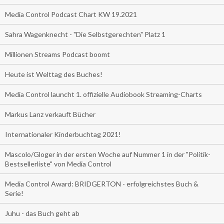
Media Control Podcast Chart KW 19.2021
Sahra Wagenknecht - "Die Selbstgerechten" Platz 1
Millionen Streams Podcast boomt
Heute ist Welttag des Buches!
Media Control launcht 1. offizielle Audiobook Streaming-Charts
Markus Lanz verkauft Bücher
Internationaler Kinderbuchtag 2021!
Mascolo/Gloger in der ersten Woche auf Nummer 1 in der "Politik-
Bestsellerliste" von Media Control
Media Control Award: BRIDGERTON - erfolgreichstes Buch &
Serie!
Juhu - das Buch geht ab