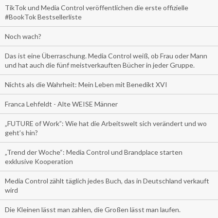
TikTok und Media Control veröffentlichen die erste offizielle
#BookTok Bestsellerliste
Noch wach?
Das ist eine Überraschung. Media Control weiß, ob Frau oder Mann
und hat auch die fünf meistverkauften Bücher in jeder Gruppe.
Nichts als die Wahrheit: Mein Leben mit Benedikt XVI
Franca Lehfeldt - Alte WEISE Männer
„FUTURE of Work”: Wie hat die Arbeitswelt sich verändert und wo
geht’s hin?
„Trend der Woche“: Media Control und Brandplace starten
exklusive Kooperation
Media Control zählt täglich jedes Buch, das in Deutschland verkauft
wird
Die Kleinen lässt man zahlen, die Großen lässt man laufen.