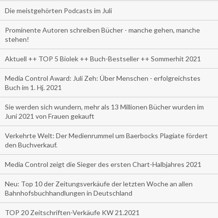
Die meistgehörten Podcasts im Juli
Prominente Autoren schreiben Bücher - manche gehen, manche
stehen!
Aktuell ++ TOP 5 Biolek ++ Buch-Bestseller ++ Sommerhit 2021
Media Control Award: Juli Zeh: Über Menschen - erfolgreichstes
Buch im 1. Hj. 2021
Sie werden sich wundern, mehr als 13 Millionen Bücher wurden im
Juni 2021 von Frauen gekauft
Verkehrte Welt: Der Medienrummel um Baerbocks Plagiate fördert
den Buchverkauf.
Media Control zeigt die Sieger des ersten Chart-Halbjahres 2021
Neu: Top 10 der Zeitungsverkäufe der letzten Woche an allen
Bahnhofsbuchhandlungen in Deutschland
TOP 20 Zeitschriften-Verkäufe KW 21.2021