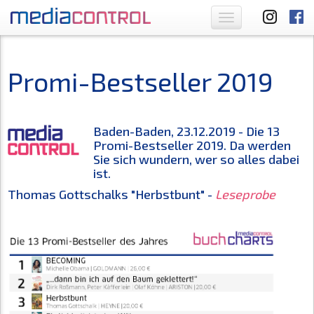
Toggle
navigation
Promi-Bestseller 2019
Baden-Baden, 23.12.2019 - Die 13
Promi-Bestseller 2019. Da werden
Sie sich wundern, wer so alles dabei
ist.
Thomas Gottschalks "Herbstbunt" -
Leseprobe