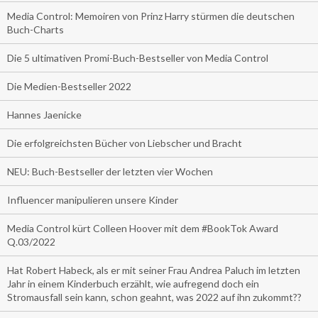
Media Control: Memoiren von Prinz Harry stürmen die deutschen
Buch-Charts
Die 5 ultimativen Promi-Buch-Bestseller von Media Control
Die Medien-Bestseller 2022
Hannes Jaenicke
Die erfolgreichsten Bücher von Liebscher und Bracht
NEU: Buch-Bestseller der letzten vier Wochen
Influencer manipulieren unsere Kinder
Media Control kürt Colleen Hoover mit dem #BookTok Award
Q.03/2022
Hat Robert Habeck, als er mit seiner Frau Andrea Paluch im letzten
Jahr in einem Kinderbuch erzählt, wie aufregend doch ein
Stromausfall sein kann, schon geahnt, was 2022 auf ihn zukommt??