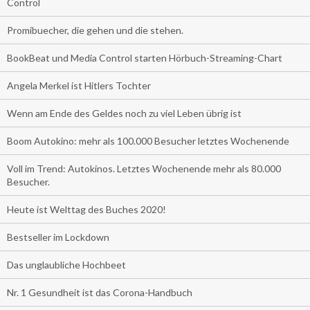
Control
Promibuecher, die gehen und die stehen.
BookBeat und Media Control starten Hörbuch-Streaming-Chart
Angela Merkel ist Hitlers Tochter
Wenn am Ende des Geldes noch zu viel Leben übrig ist
Boom Autokino: mehr als 100.000 Besucher letztes Wochenende
Voll im Trend: Autokinos. Letztes Wochenende mehr als 80.000
Besucher.
Heute ist Welttag des Buches 2020!
Bestseller im Lockdown
Das unglaubliche Hochbeet
Nr. 1 Gesundheit ist das Corona-Handbuch