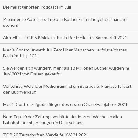
Die meistgehörten Podcasts im Juli
Prominente Autoren schreiben Bücher - manche gehen, manche
stehen!
Aktuell ++ TOP 5 Biolek ++ Buch-Bestseller ++ Sommerhit 2021
Media Control Award: Juli Zeh: Über Menschen - erfolgreichstes
Buch im 1. Hj. 2021
Sie werden sich wundern, mehr als 13 Millionen Bücher wurden im
Juni 2021 von Frauen gekauft
Verkehrte Welt: Der Medienrummel um Baerbocks Plagiate fördert
den Buchverkauf.
Media Control zeigt die Sieger des ersten Chart-Halbjahres 2021
Neu: Top 10 der Zeitungsverkäufe der letzten Woche an allen
Bahnhofsbuchhandlungen in Deutschland
TOP 20 Zeitschriften-Verkäufe KW 21.2021