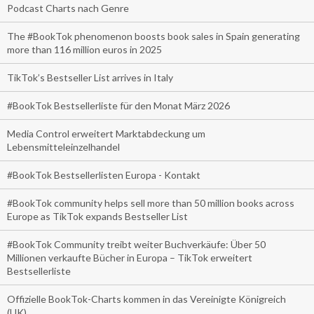
Podcast Charts nach Genre
The #BookTok phenomenon boosts book sales in Spain generating
more than 116 million euros in 2025
TikTok’s Bestseller List arrives in Italy
#BookTok Bestsellerliste für den Monat März 2026
Media Control erweitert Marktabdeckung um
Lebensmitteleinzelhandel
#BookTok Bestsellerlisten Europa - Kontakt
#BookTok community helps sell more than 50 million books across
Europe as TikTok expands Bestseller List
#BookTok Community treibt weiter Buchverkäufe: Über 50
Millionen verkaufte Bücher in Europa – TikTok erweitert
Bestsellerliste
Offizielle BookTok-Charts kommen in das Vereinigte Königreich
(UK)