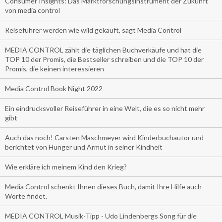
Consumer Insights: Das Marktforschungsinstrument der Zukunft
von media control
Reiseführer werden wie wild gekauft, sagt Media Control
MEDIA CONTROL zählt die täglichen Buchverkäufe und hat die
TOP 10 der Promis, die Bestseller schreiben und die TOP 10 der
Promis, die keinen interessieren
Media Control Book Night 2022
Ein eindrucksvoller Reiseführer in eine Welt, die es so nicht mehr
gibt
Auch das noch! Carsten Maschmeyer wird Kinderbuchautor und
berichtet von Hunger und Armut in seiner Kindheit
Wie erkläre ich meinem Kind den Krieg?
Media Control schenkt Ihnen dieses Buch, damit Ihre Hilfe auch
Worte findet.
MEDIA CONTROL Musik-Tipp - Udo Lindenbergs Song für die