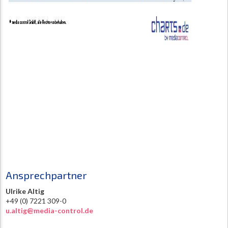
Ansprechpartner
Ulrike Altig
+49 (0) 7221 309-0
u.altig@media-control.de