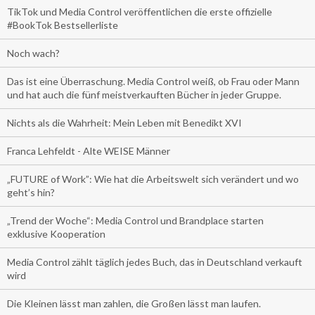
TikTok und Media Control veröffentlichen die erste offizielle
#BookTok Bestsellerliste
Noch wach?
Das ist eine Überraschung. Media Control weiß, ob Frau oder Mann
und hat auch die fünf meistverkauften Bücher in jeder Gruppe.
Nichts als die Wahrheit: Mein Leben mit Benedikt XVI
Franca Lehfeldt - Alte WEISE Männer
„FUTURE of Work”: Wie hat die Arbeitswelt sich verändert und wo
geht’s hin?
„Trend der Woche“: Media Control und Brandplace starten
exklusive Kooperation
Media Control zählt täglich jedes Buch, das in Deutschland verkauft
wird
Die Kleinen lässt man zahlen, die Großen lässt man laufen.