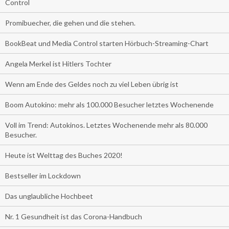
Control
Promibuecher, die gehen und die stehen.
BookBeat und Media Control starten Hörbuch-Streaming-Chart
Angela Merkel ist Hitlers Tochter
Wenn am Ende des Geldes noch zu viel Leben übrig ist
Boom Autokino: mehr als 100.000 Besucher letztes Wochenende
Voll im Trend: Autokinos. Letztes Wochenende mehr als 80.000
Besucher.
Heute ist Welttag des Buches 2020!
Bestseller im Lockdown
Das unglaubliche Hochbeet
Nr. 1 Gesundheit ist das Corona-Handbuch