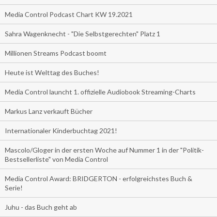
Media Control Podcast Chart KW 19.2021
Sahra Wagenknecht - "Die Selbstgerechten" Platz 1
Millionen Streams Podcast boomt
Heute ist Welttag des Buches!
Media Control launcht 1. offizielle Audiobook Streaming-Charts
Markus Lanz verkauft Bücher
Internationaler Kinderbuchtag 2021!
Mascolo/Gloger in der ersten Woche auf Nummer 1 in der "Politik-
Bestsellerliste" von Media Control
Media Control Award: BRIDGERTON - erfolgreichstes Buch &
Serie!
Juhu - das Buch geht ab