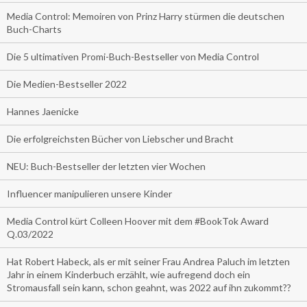
Media Control: Memoiren von Prinz Harry stürmen die deutschen
Buch-Charts
Die 5 ultimativen Promi-Buch-Bestseller von Media Control
Die Medien-Bestseller 2022
Hannes Jaenicke
Die erfolgreichsten Bücher von Liebscher und Bracht
NEU: Buch-Bestseller der letzten vier Wochen
Influencer manipulieren unsere Kinder
Media Control kürt Colleen Hoover mit dem #BookTok Award
Q.03/2022
Hat Robert Habeck, als er mit seiner Frau Andrea Paluch im letzten
Jahr in einem Kinderbuch erzählt, wie aufregend doch ein
Stromausfall sein kann, schon geahnt, was 2022 auf ihn zukommt??