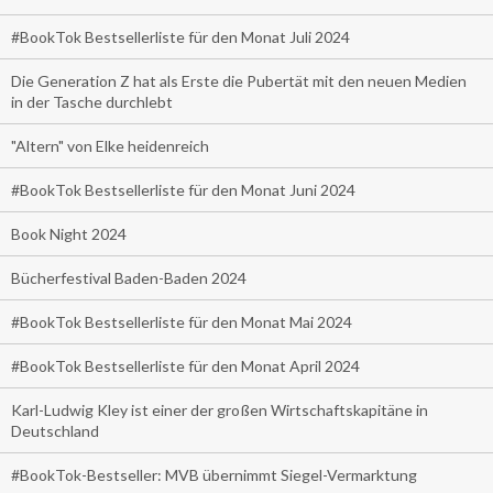
#BookTok Bestsellerliste für den Monat Juli 2024
Die Generation Z hat als Erste die Pubertät mit den neuen Medien
in der Tasche durchlebt
"Altern" von Elke heidenreich
#BookTok Bestsellerliste für den Monat Juni 2024
Book Night 2024
Bücherfestival Baden-Baden 2024
#BookTok Bestsellerliste für den Monat Mai 2024
#BookTok Bestsellerliste für den Monat April 2024
Karl-Ludwig Kley ist einer der großen Wirtschaftskapitäne in
Deutschland
#BookTok-Bestseller: MVB übernimmt Siegel-Vermarktung