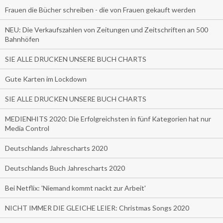
Frauen die Bücher schreiben - die von Frauen gekauft werden
NEU: Die Verkaufszahlen von Zeitungen und Zeitschriften an 500
Bahnhöfen
SIE ALLE DRUCKEN UNSERE BUCH CHARTS
Gute Karten im Lockdown
SIE ALLE DRUCKEN UNSERE BUCH CHARTS
MEDIENHITS 2020: Die Erfolgreichsten in fünf Kategorien hat nur
Media Control
Deutschlands Jahrescharts 2020
Deutschlands Buch Jahrescharts 2020
Bei Netflix: 'Niemand kommt nackt zur Arbeit'
NICHT IMMER DIE GLEICHE LEIER: Christmas Songs 2020