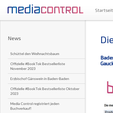
Startsei
Di
News
Schüttel den Weihnachtsbaum
Baden
Gauck
Offizielle #BookTok Bestsellerliste
November 2023
Erzbischof Gänswein in Baden-Baden
Offizielle #BookTok Bestsellerliste Oktober
2023
Media Control registriert jeden
Buchverkauf!