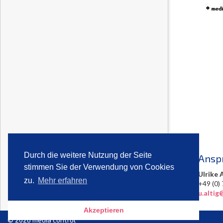
Durch die weitere Nutzung der Seite
Ansp
stimmen Sie der Verwendung von Cookies
Ulrike 
zu.
Mehr erfahren
+49 (
u.altig
Akzeptieren
© 2026 media control