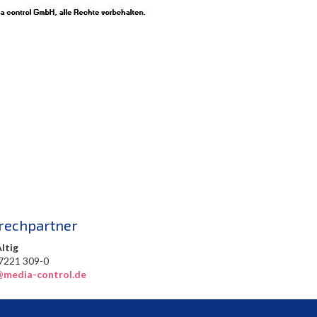
rechpartner
Altig
0) 7221 309-0
@media-control.de