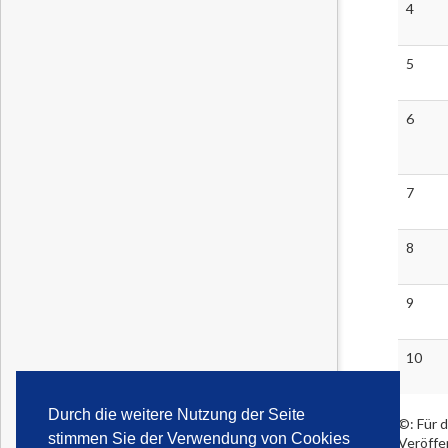
4
5
6
7
8
9
10
Durch die weitere Nutzung der Seite
©: Für d
stimmen Sie der Verwendung von Cookies
Veröffe