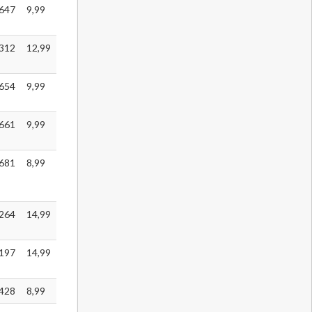
647
9,99
312
12,99
654
9,99
661
9,99
681
8,99
264
14,99
197
14,99
428
8,99