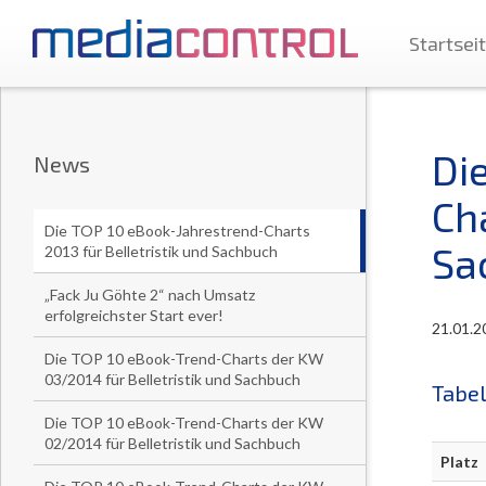
Startsei
Di
News
Cha
Die TOP 10 eBook-Jahrestrend-Charts
Sa
2013 für Belletristik und Sachbuch
„Fack Ju Göhte 2“ nach Umsatz
erfolgreichster Start ever!
21.01.2
Die TOP 10 eBook-Trend-Charts der KW
03/2014 für Belletristik und Sachbuch
Tabel
Die TOP 10 eBook-Trend-Charts der KW
02/2014 für Belletristik und Sachbuch
Platz