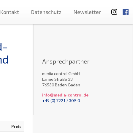
Kontakt
Datenschutz
Newsletter
d-
nd
Ansprechpartner
media control GmbH
Lange Straße 33
76530 Baden-Baden
info@media-control.de
+49 (0) 7221 / 309-0
Preis