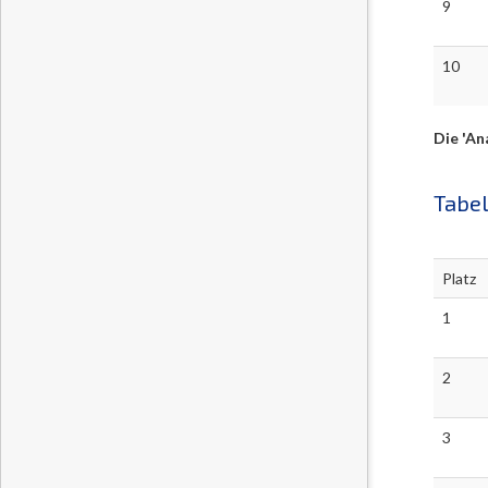
9
10
Die 'An
Tabel
Platz
1
2
3