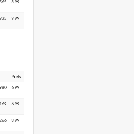
565
8,99
935
9,99
Preis
980
6,99
169
6,99
266
8,99