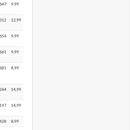
647
9,99
312
12,99
654
9,99
661
9,99
681
8,99
264
14,99
197
14,99
428
8,99