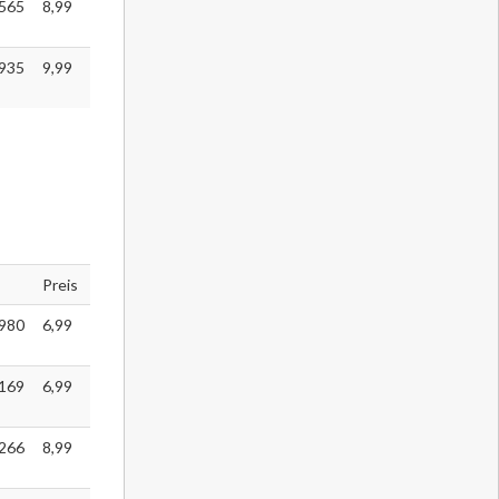
565
8,99
935
9,99
Preis
980
6,99
169
6,99
266
8,99