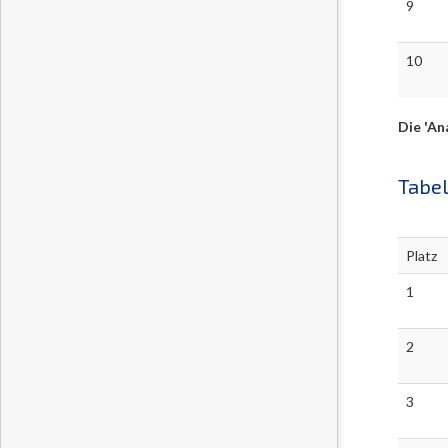
9
10
Die 'An
Tabel
Platz
1
2
3