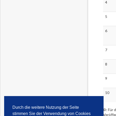
4
5
6
7
8
9
10
Durch die weitere Nutzung der Seite
©: Für d
stimmen Sie der Verwendung von Cookies
Veröffe