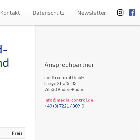
Kontakt
Datenschutz
Newsletter
d-
nd
Ansprechpartner
media control GmbH
Lange Straße 33
76530 Baden-Baden
info@media-control.de
+49 (0) 7221 / 309-0
Preis