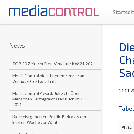
Startsei
Di
News
Cha
TOP 20 Zeitschriften-Verkäufe KW 21.2021
Sa
Media Control bietet neuen Service an:
Verlags-Direktgeschäft
21.01.2
Media Control Award: Juli Zeh: Über
Menschen - erfolgreichstes Buch im 1. Hj.
2021
Tabel
Die meistgehörten Politik-Podcasts der
letzten Woche zur Wahl
Platz