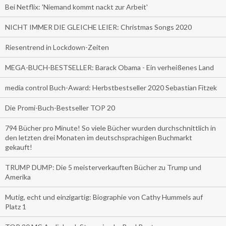
Bei Netflix: 'Niemand kommt nackt zur Arbeit'
NICHT IMMER DIE GLEICHE LEIER: Christmas Songs 2020
Riesentrend in Lockdown-Zeiten
MEGA-BUCH-BESTSELLER: Barack Obama - Ein verheißenes Land
media control Buch-Award: Herbstbestseller 2020 Sebastian Fitzek
Die Promi-Buch-Bestseller TOP 20
794 Bücher pro Minute! So viele Bücher wurden durchschnittlich in
den letzten drei Monaten im deutschsprachigen Buchmarkt
gekauft!
TRUMP DUMP: Die 5 meisterverkauften Bücher zu Trump und
Amerika
Mutig, echt und einzigartig: Biographie von Cathy Hummels auf
Platz 1