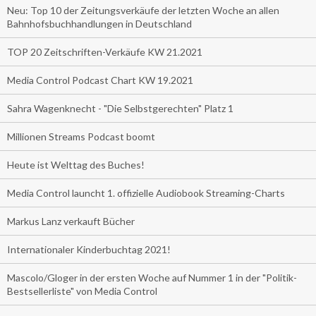
Neu: Top 10 der Zeitungsverkäufe der letzten Woche an allen
Bahnhofsbuchhandlungen in Deutschland
TOP 20 Zeitschriften-Verkäufe KW 21.2021
Media Control Podcast Chart KW 19.2021
Sahra Wagenknecht - "Die Selbstgerechten" Platz 1
Millionen Streams Podcast boomt
Heute ist Welttag des Buches!
Media Control launcht 1. offizielle Audiobook Streaming-Charts
Markus Lanz verkauft Bücher
Internationaler Kinderbuchtag 2021!
Mascolo/Gloger in der ersten Woche auf Nummer 1 in der "Politik-
Bestsellerliste" von Media Control