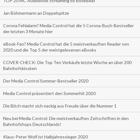
TOP 20 MC Audiobook Streaming by BookBeat
Jan Böhmermann an Doppelspitze
Corona Fehlalarm? Media Control hat die 5 Corona-Buch-Bestseller
der letzten 3 Monate hier
eBook-Fan? Media Control hat die 5 meistverkauften Reader von
2020 und die Top 5 der meistgelesenen eBooks
COVER-CHECK: Die Top Ten Verkäufe letzte Woche an über 200
Bahnhofskiosken
Der Media Control Sommer-Bestseller 2020
Media Control präsentiert den Sommerhit 2020
Die Bitch macht sich nackig aus Freude über die Nummer 1
Neu bei Media Control: Die meistverkauften Zeitschriften in den
Bahnhofshops Deutschlands!
Klaus-Peter Wolf ist Halbjahressieger 2020