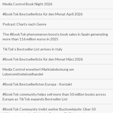
Media Control Book Night 2026
#BookTok Bestsellerliste für den Monat April 2026
Podcast Charts nach Genre
The #BookTok phenomenon boosts book sales in Spain generating
more than 116 million euros in 2025
TikTok’s Bestseller List arrives in Italy
#BookTok Bestsellerliste für den Monat März 2026
Media Control erweitert Marktabdeckung um
Lebensmitteleinzelhandel
#BookTok Bestsellerlisten Europa - Kontakt
#BookTok community helps sell more than 50 million books across
Europe as TikTok expands Bestseller List
#BookTok Community treibt weiter Buchverkäufe: Über 50