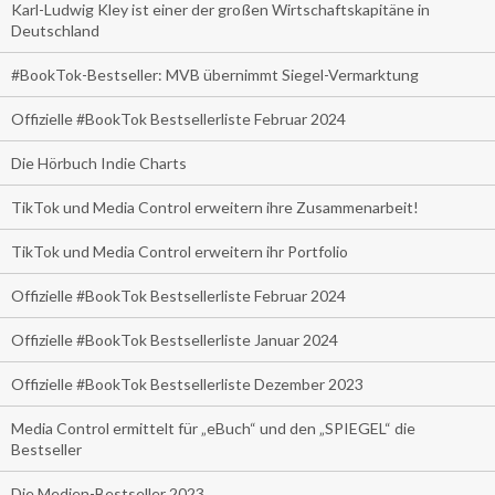
Karl-Ludwig Kley ist einer der großen Wirtschaftskapitäne in
Deutschland
#BookTok-Bestseller: MVB übernimmt Siegel-Vermarktung
Offizielle #BookTok Bestsellerliste Februar 2024
Die Hörbuch Indie Charts
TikTok und Media Control erweitern ihre Zusammenarbeit!
TikTok und Media Control erweitern ihr Portfolio
Offizielle #BookTok Bestsellerliste Februar 2024
Offizielle #BookTok Bestsellerliste Januar 2024
Offizielle #BookTok Bestsellerliste Dezember 2023
Media Control ermittelt für „eBuch“ und den „SPIEGEL“ die
Bestseller
Die Medien-Bestseller 2023