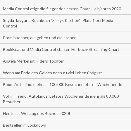
Media Control zeigt die Sieger des ersten Chart-Halbjahres 2020
Seyda Taygur's Kochbuch "Sissys Kitchen": Platz 1 bei Media
Control
Promibuecher, die gehen und die stehen.
BookBeat und Media Control starten Hörbuch-Streaming-Chart
Angela Merkel ist Hitlers Tochter
Wenn am Ende des Geldes noch zu viel Leben übrig ist
Boom Autokino: mehr als 100.000 Besucher letztes Wochenende
Voll im Trend: Autokinos. Letztes Wochenende mehr als 80.000
Besucher.
Heute ist Welttag des Buches 2020!
Bestseller im Lockdown