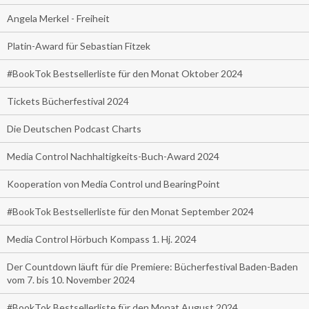
Angela Merkel - Freiheit
Platin-Award für Sebastian Fitzek
#BookTok Bestsellerliste für den Monat Oktober 2024
Tickets Bücherfestival 2024
Die Deutschen Podcast Charts
Media Control Nachhaltigkeits-Buch-Award 2024
Kooperation von Media Control und BearingPoint
#BookTok Bestsellerliste für den Monat September 2024
Media Control Hörbuch Kompass 1. Hj. 2024
Der Countdown läuft für die Premiere: Bücherfestival Baden-Baden
vom 7. bis 10. November 2024
#BookTok Bestsellerliste für den Monat August 2024