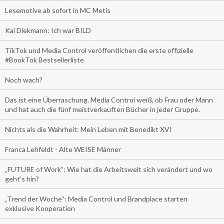
Lesemotive ab sofort in MC Metis
Kai Diekmann: Ich war BILD
TikTok und Media Control veröffentlichen die erste offizielle
#BookTok Bestsellerliste
Noch wach?
Das ist eine Überraschung. Media Control weiß, ob Frau oder Mann
und hat auch die fünf meistverkauften Bücher in jeder Gruppe.
Nichts als die Wahrheit: Mein Leben mit Benedikt XVI
Franca Lehfeldt - Alte WEISE Männer
„FUTURE of Work”: Wie hat die Arbeitswelt sich verändert und wo
geht’s hin?
„Trend der Woche“: Media Control und Brandplace starten
exklusive Kooperation