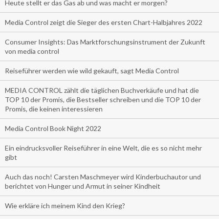
Heute stellt er das Gas ab und was macht er morgen?
Media Control zeigt die Sieger des ersten Chart-Halbjahres 2022
Consumer Insights: Das Marktforschungsinstrument der Zukunft
von media control
Reiseführer werden wie wild gekauft, sagt Media Control
MEDIA CONTROL zählt die täglichen Buchverkäufe und hat die
TOP 10 der Promis, die Bestseller schreiben und die TOP 10 der
Promis, die keinen interessieren
Media Control Book Night 2022
Ein eindrucksvoller Reiseführer in eine Welt, die es so nicht mehr
gibt
Auch das noch! Carsten Maschmeyer wird Kinderbuchautor und
berichtet von Hunger und Armut in seiner Kindheit
Wie erkläre ich meinem Kind den Krieg?