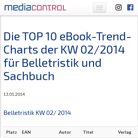
Toggle
navigation
Die TOP 10 eBook-Trend-
Charts der KW 02/2014
für Belletristik und
Sachbuch
13.01.2014
Belletristik KW 02/ 2014
Platz
EAN
Autor
Titel
Verlag