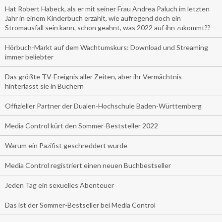
Hat Robert Habeck, als er mit seiner Frau Andrea Paluch im letzten
Jahr in einem Kinderbuch erzählt, wie aufregend doch ein
Stromausfall sein kann, schon geahnt, was 2022 auf ihn zukommt??
Hörbuch-Markt auf dem Wachtumskurs: Download und Streaming
immer beliebter
Das größte TV-Ereignis aller Zeiten, aber ihr Vermächtnis
hinterlässt sie in Büchern
Offizieller Partner der Dualen-Hochschule Baden-Württemberg
Media Control kürt den Sommer-Beststeller 2022
Warum ein Pazifist geschreddert wurde
Media Control registriert einen neuen Buchbestseller
Jeden Tag ein sexuelles Abenteuer
Das ist der Sommer-Bestseller bei Media Control