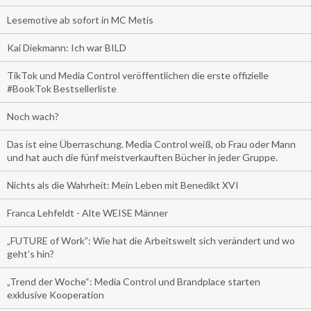
Lesemotive ab sofort in MC Metis
Kai Diekmann: Ich war BILD
TikTok und Media Control veröffentlichen die erste offizielle
#BookTok Bestsellerliste
Noch wach?
Das ist eine Überraschung. Media Control weiß, ob Frau oder Mann
und hat auch die fünf meistverkauften Bücher in jeder Gruppe.
Nichts als die Wahrheit: Mein Leben mit Benedikt XVI
Franca Lehfeldt - Alte WEISE Männer
„FUTURE of Work”: Wie hat die Arbeitswelt sich verändert und wo
geht’s hin?
„Trend der Woche“: Media Control und Brandplace starten
exklusive Kooperation