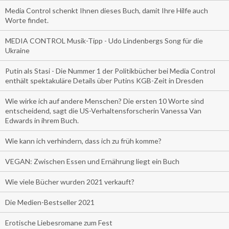
Media Control schenkt Ihnen dieses Buch, damit Ihre Hilfe auch
Worte findet.
MEDIA CONTROL Musik-Tipp - Udo Lindenbergs Song für die
Ukraine
Putin als Stasi - Die Nummer 1 der Politikbücher bei Media Control
enthält spektakuläre Details über Putins KGB-Zeit in Dresden
Wie wirke ich auf andere Menschen? Die ersten 10 Worte sind
entscheidend, sagt die US-Verhaltensforscherin Vanessa Van
Edwards in ihrem Buch.
Wie kann ich verhindern, dass ich zu früh komme?
VEGAN: Zwischen Essen und Ernährung liegt ein Buch
Wie viele Bücher wurden 2021 verkauft?
Die Medien-Bestseller 2021
Erotische Liebesromane zum Fest