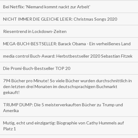
Bei Netflix: 'Niemand kommt nackt zur Arbeit'
NICHT IMMER DIE GLEICHE LEIER: Christmas Songs 2020
Riesentrend in Lockdown-Zeiten
MEGA-BUCH-BESTSELLER: Barack Obama - Ein verheißenes Land
media control Buch-Award: Herbstbestseller 2020 Sebastian Fitzek
Die Promi-Buch-Bestseller TOP 20
794 Bücher pro Minute! So viele Bücher wurden durchschnittlich in
den letzten drei Monaten im deutschsprachigen Buchmarkt
gekauft!
TRUMP DUMP: Die 5 meisterverkauften Bücher zu Trump und
Amerika
Mutig, echt und einzigartig: Biographie von Cathy Hummels auf
Platz 1