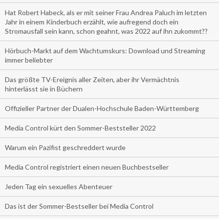
Hat Robert Habeck, als er mit seiner Frau Andrea Paluch im letzten
Jahr in einem Kinderbuch erzählt, wie aufregend doch ein
Stromausfall sein kann, schon geahnt, was 2022 auf ihn zukommt??
Hörbuch-Markt auf dem Wachtumskurs: Download und Streaming
immer beliebter
Das größte TV-Ereignis aller Zeiten, aber ihr Vermächtnis
hinterlässt sie in Büchern
Offizieller Partner der Dualen-Hochschule Baden-Württemberg
Media Control kürt den Sommer-Beststeller 2022
Warum ein Pazifist geschreddert wurde
Media Control registriert einen neuen Buchbestseller
Jeden Tag ein sexuelles Abenteuer
Das ist der Sommer-Bestseller bei Media Control