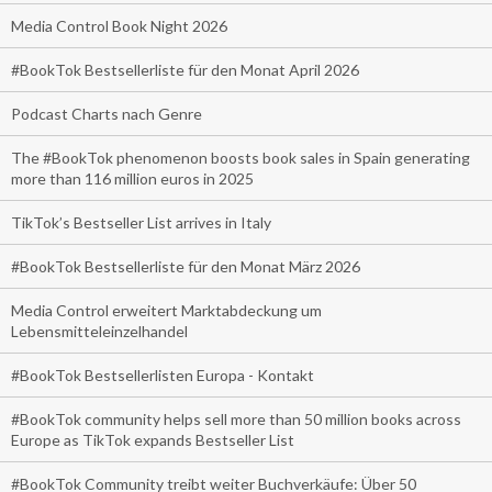
Media Control Book Night 2026
#BookTok Bestsellerliste für den Monat April 2026
Podcast Charts nach Genre
The #BookTok phenomenon boosts book sales in Spain generating
more than 116 million euros in 2025
TikTok’s Bestseller List arrives in Italy
#BookTok Bestsellerliste für den Monat März 2026
Media Control erweitert Marktabdeckung um
Lebensmitteleinzelhandel
#BookTok Bestsellerlisten Europa - Kontakt
#BookTok community helps sell more than 50 million books across
Europe as TikTok expands Bestseller List
#BookTok Community treibt weiter Buchverkäufe: Über 50