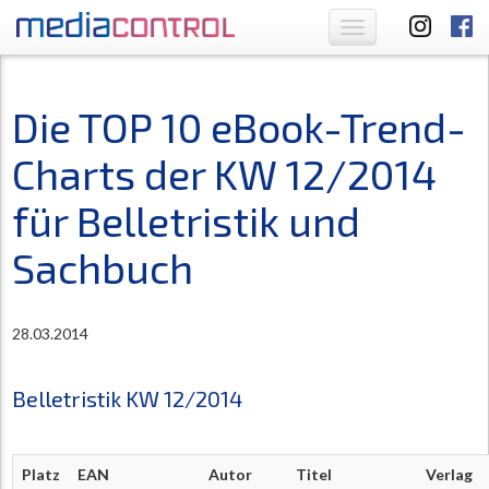
Toggle
navigation
Die TOP 10 eBook-Trend-
Charts der KW 12/2014
für Belletristik und
Sachbuch
28.03.2014
Belletristik KW 12/2014
Platz
EAN
Autor
Titel
Verlag