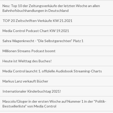
Neu: Top 10 der Zeitungsverkäufe der letzten Woche an allen
Bahnhofsbuchhandlungen in Deutschland
TOP 20 Zeitschriften-Verkäufe KW 21.2021
Media Control Podcast Chart KW 19.2021
Sahra Wagenknecht - "Die Selbstgerechten" Platz 1
Millionen Streams Podcast boomt
Heute ist Welttag des Buches!
Media Control launcht 1. offizielle Audiobook Streaming-Charts
Markus Lanz verkauft Bücher
Internationaler Kinderbuchtag 2021!
Mascolo/Gloger in der ersten Woche auf Nummer 1 in der "Politik-
Bestsellerliste" von Media Control