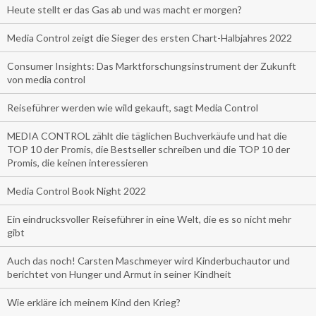
Heute stellt er das Gas ab und was macht er morgen?
Media Control zeigt die Sieger des ersten Chart-Halbjahres 2022
Consumer Insights: Das Marktforschungsinstrument der Zukunft
von media control
Reiseführer werden wie wild gekauft, sagt Media Control
MEDIA CONTROL zählt die täglichen Buchverkäufe und hat die
TOP 10 der Promis, die Bestseller schreiben und die TOP 10 der
Promis, die keinen interessieren
Media Control Book Night 2022
Ein eindrucksvoller Reiseführer in eine Welt, die es so nicht mehr
gibt
Auch das noch! Carsten Maschmeyer wird Kinderbuchautor und
berichtet von Hunger und Armut in seiner Kindheit
Wie erkläre ich meinem Kind den Krieg?