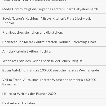
Media Control zeigt die Sieger des ersten Chart-Halbjahres 2020
Seyda Taygur's Kochbuch "Sissys Kitchen": Platz 1 bei Media
Control
Promibuecher, die gehen und die stehen.
BookBeat und Media Control starten Hörbuch-Streaming-Chart
Angela Merkel ist Hitlers Tochter
Wenn am Ende des Geldes noch zu viel Leben übrig ist
Boom Autokino: mehr als 100.000 Besucher letztes Wochenende
Voll im Trend: Autokinos. Letztes Wochenende mehr als 80.000
Besucher.
Heute ist Welttag des Buches 2020!
Bestseller im Lockdown