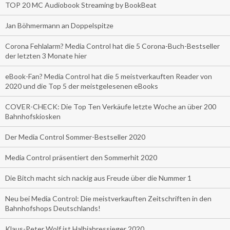
TOP 20 MC Audiobook Streaming by BookBeat
Jan Böhmermann an Doppelspitze
Corona Fehlalarm? Media Control hat die 5 Corona-Buch-Bestseller
der letzten 3 Monate hier
eBook-Fan? Media Control hat die 5 meistverkauften Reader von
2020 und die Top 5 der meistgelesenen eBooks
COVER-CHECK: Die Top Ten Verkäufe letzte Woche an über 200
Bahnhofskiosken
Der Media Control Sommer-Bestseller 2020
Media Control präsentiert den Sommerhit 2020
Die Bitch macht sich nackig aus Freude über die Nummer 1
Neu bei Media Control: Die meistverkauften Zeitschriften in den
Bahnhofshops Deutschlands!
Klaus-Peter Wolf ist Halbjahressieger 2020