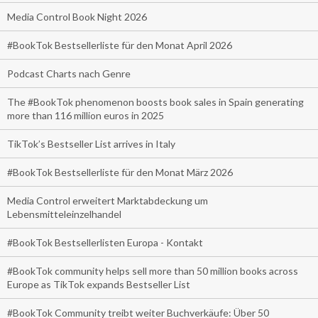
Media Control Book Night 2026
#BookTok Bestsellerliste für den Monat April 2026
Podcast Charts nach Genre
The #BookTok phenomenon boosts book sales in Spain generating
more than 116 million euros in 2025
TikTok’s Bestseller List arrives in Italy
#BookTok Bestsellerliste für den Monat März 2026
Media Control erweitert Marktabdeckung um
Lebensmitteleinzelhandel
#BookTok Bestsellerlisten Europa - Kontakt
#BookTok community helps sell more than 50 million books across
Europe as TikTok expands Bestseller List
#BookTok Community treibt weiter Buchverkäufe: Über 50