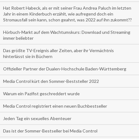
Hat Robert Habeck, als er mit seiner Frau Andrea Paluch im letzten
Jahr in einem Kinderbuch erzählt, wie aufregend doch ein
Stromausfall sein kann, schon geahnt, was 2022 auf ihn zukommt??
Hörbuch-Markt auf dem Wachtumskurs: Download und Streaming
immer beliebter
Das größte TV-Ereignis aller Zeiten, aber ihr Vermächtnis
hinterlässt sie in Büchern
Offizieller Partner der Dualen-Hochschule Baden-Württemberg
Media Control kürt den Sommer-Beststeller 2022
Warum ein Pazifist geschreddert wurde
Media Control registriert einen neuen Buchbestseller
Jeden Tag ein sexuelles Abenteuer
Das ist der Sommer-Bestseller bei Media Control