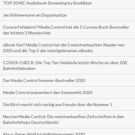
TOP 20 MC Audiobook Streaming by BookBeat
Jan Böhmermann an Doppelspitze
Corona Fehlalarm? Media Control hat die 5 Corona-Buch-Bestseller
der letzten 3 Monate hier
eBook-Fan? Media Control hat die 5 meistverkauften Reader von
2020 und die Top 5 der meistgelesenen eBooks
COVER-CHECK: Die Top Ten Verkäufe letzte Woche an über 200
Bahnhofskiosken
Der Media Control Sommer-Bestseller 2020
Media Control präsentiert den Sommerhit 2020
Die Bitch macht sich nackig aus Freude über die Nummer 1
Neu bei Media Control: Die meistverkauften Zeitschriften in den
Bahnhofshops Deutschlands!
Klaus-Peter Wolf ist Halbjahressieger 2020