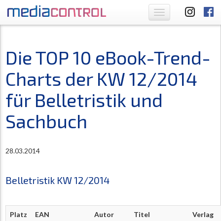
Toggle
navigation
Die TOP 10 eBook-Trend-
Charts der KW 12/2014
für Belletristik und
Sachbuch
28.03.2014
Belletristik KW 12/2014
Platz
EAN
Autor
Titel
Verlag