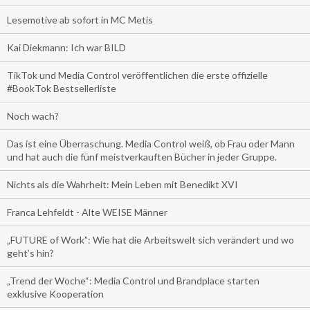
Lesemotive ab sofort in MC Metis
Kai Diekmann: Ich war BILD
TikTok und Media Control veröffentlichen die erste offizielle
#BookTok Bestsellerliste
Noch wach?
Das ist eine Überraschung. Media Control weiß, ob Frau oder Mann
und hat auch die fünf meistverkauften Bücher in jeder Gruppe.
Nichts als die Wahrheit: Mein Leben mit Benedikt XVI
Franca Lehfeldt - Alte WEISE Männer
„FUTURE of Work”: Wie hat die Arbeitswelt sich verändert und wo
geht’s hin?
„Trend der Woche“: Media Control und Brandplace starten
exklusive Kooperation