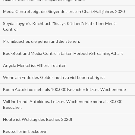
Media Control zeigt die Sieger des ersten Chart-Halbjahres 2020
Seyda Taygur's Kochbuch "Sissys Kitchen": Platz 1 bei Media
Control
Promibuecher, die gehen und die stehen.
BookBeat und Media Control starten Hörbuch-Streaming-Chart
Angela Merkel ist Hitlers Tochter
Wenn am Ende des Geldes noch zu viel Leben übrig ist
Boom Autokino: mehr als 100.000 Besucher letztes Wochenende
Voll im Trend: Autokinos. Letztes Wochenende mehr als 80.000
Besucher.
Heute ist Welttag des Buches 2020!
Bestseller im Lockdown