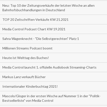
Neu: Top 10 der Zeitungsverkäufe der letzten Woche an allen
Bahnhofsbuchhandlungen in Deutschland
TOP 20 Zeitschriften-Verkäufe KW 21.2021
Media Control Podcast Chart KW 19.2021
Sahra Wagenknecht - "Die Selbstgerechten" Platz 1
Millionen Streams Podcast boomt
Heute ist Welttag des Buches!
Media Control launcht 1. offizielle Audiobook Streaming-Charts
Markus Lanz verkauft Bücher
Internationaler Kinderbuchtag 2021!
Mascolo/Gloger in der ersten Woche auf Nummer 1 in der "Politik-
Bestsellerliste" von Media Control