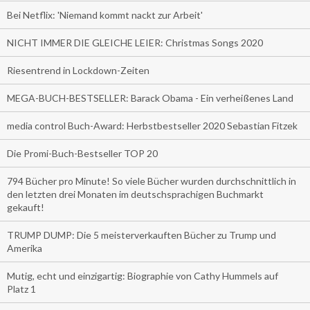
Bei Netflix: 'Niemand kommt nackt zur Arbeit'
NICHT IMMER DIE GLEICHE LEIER: Christmas Songs 2020
Riesentrend in Lockdown-Zeiten
MEGA-BUCH-BESTSELLER: Barack Obama - Ein verheißenes Land
media control Buch-Award: Herbstbestseller 2020 Sebastian Fitzek
Die Promi-Buch-Bestseller TOP 20
794 Bücher pro Minute! So viele Bücher wurden durchschnittlich in
den letzten drei Monaten im deutschsprachigen Buchmarkt
gekauft!
TRUMP DUMP: Die 5 meisterverkauften Bücher zu Trump und
Amerika
Mutig, echt und einzigartig: Biographie von Cathy Hummels auf
Platz 1