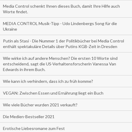
Media Control schenkt Ihnen dieses Buch, damit Ihre Hilfe auch
Worte findet.
MEDIA CONTROL Musik-Tipp - Udo Lindenbergs Song für die
Ukraine
Putin als Stasi - Die Nummer 1 der Politikbücher bei Media Control
enthält spektakuläre Details über Putins KGB-Zeit in Dresden
Wie wirke ich auf andere Menschen? Die ersten 10 Worte sind
entscheidend, sagt die US-Verhaltensforscherin Vanessa Van
Edwards in ihrem Buch.
Wie kann ich verhindern, dass ich zu früh komme?
VEGAN: Zwischen Essen und Ernährung liegt ein Buch
Wie viele Bücher wurden 2021 verkauft?
Die Medien-Bestseller 2021
Erotische Liebesromane zum Fest