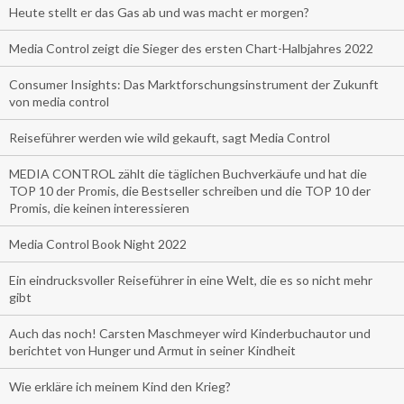
Heute stellt er das Gas ab und was macht er morgen?
Media Control zeigt die Sieger des ersten Chart-Halbjahres 2022
Consumer Insights: Das Marktforschungsinstrument der Zukunft
von media control
Reiseführer werden wie wild gekauft, sagt Media Control
MEDIA CONTROL zählt die täglichen Buchverkäufe und hat die
TOP 10 der Promis, die Bestseller schreiben und die TOP 10 der
Promis, die keinen interessieren
Media Control Book Night 2022
Ein eindrucksvoller Reiseführer in eine Welt, die es so nicht mehr
gibt
Auch das noch! Carsten Maschmeyer wird Kinderbuchautor und
berichtet von Hunger und Armut in seiner Kindheit
Wie erkläre ich meinem Kind den Krieg?