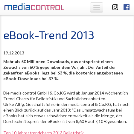
Toggle
navigation
eBook-Trend 2013
19.12.2013
Mehr als 50 Millionen Downloads, das entspricht einem
Zuwachs von 60 % gegenüber dem Vorjahr. Der Anteil der
gekauften eBooks liegt bei 63 %, die kostenlos angebotenen
eBook-Downloads bei 37 %.
Die media control GmbH & Co.KG wird ab Januar 2014 wöchentlich
Trend-Charts für Belletristik und Sachbücher anbieten.
Ulrike Altig, Geschäftsführerin der media control & Co.KG, hat noch
einen Blick zurück auf das Jahr 2013: "Das Umsatzwachstum bei
eBooks hat sich etwas schwächer entwickelt als die Menge, der
Durchschnittspreis der eBooks ist von 8,60 € auf 7,10 € gesunken.
Top 10 Jahrestrendcharts 2013 Belletristik