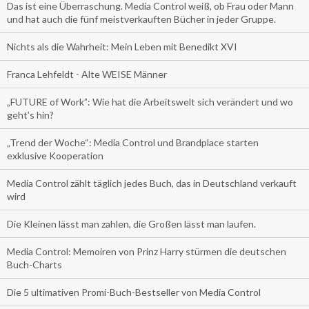
Das ist eine Überraschung. Media Control weiß, ob Frau oder Mann
und hat auch die fünf meistverkauften Bücher in jeder Gruppe.
Nichts als die Wahrheit: Mein Leben mit Benedikt XVI
Franca Lehfeldt - Alte WEISE Männer
„FUTURE of Work”: Wie hat die Arbeitswelt sich verändert und wo
geht’s hin?
„Trend der Woche“: Media Control und Brandplace starten
exklusive Kooperation
Media Control zählt täglich jedes Buch, das in Deutschland verkauft
wird
Die Kleinen lässt man zahlen, die Großen lässt man laufen.
Media Control: Memoiren von Prinz Harry stürmen die deutschen
Buch-Charts
Die 5 ultimativen Promi-Buch-Bestseller von Media Control