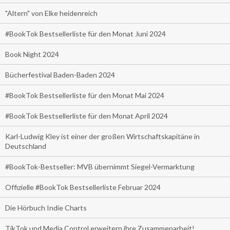
"Altern" von Elke heidenreich
#BookTok Bestsellerliste für den Monat Juni 2024
Book Night 2024
Bücherfestival Baden-Baden 2024
#BookTok Bestsellerliste für den Monat Mai 2024
#BookTok Bestsellerliste für den Monat April 2024
Karl-Ludwig Kley ist einer der großen Wirtschaftskapitäne in
Deutschland
#BookTok-Bestseller: MVB übernimmt Siegel-Vermarktung
Offizielle #BookTok Bestsellerliste Februar 2024
Die Hörbuch Indie Charts
TikTok und Media Control erweitern ihre Zusammenarbeit!