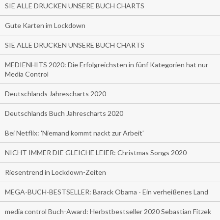
SIE ALLE DRUCKEN UNSERE BUCH CHARTS
Gute Karten im Lockdown
SIE ALLE DRUCKEN UNSERE BUCH CHARTS
MEDIENHITS 2020: Die Erfolgreichsten in fünf Kategorien hat nur
Media Control
Deutschlands Jahrescharts 2020
Deutschlands Buch Jahrescharts 2020
Bei Netflix: 'Niemand kommt nackt zur Arbeit'
NICHT IMMER DIE GLEICHE LEIER: Christmas Songs 2020
Riesentrend in Lockdown-Zeiten
MEGA-BUCH-BESTSELLER: Barack Obama - Ein verheißenes Land
media control Buch-Award: Herbstbestseller 2020 Sebastian Fitzek