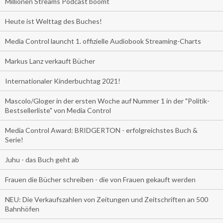
Millionen Streams Podcast boomt
Heute ist Welttag des Buches!
Media Control launcht 1. offizielle Audiobook Streaming-Charts
Markus Lanz verkauft Bücher
Internationaler Kinderbuchtag 2021!
Mascolo/Gloger in der ersten Woche auf Nummer 1 in der "Politik-
Bestsellerliste" von Media Control
Media Control Award: BRIDGERTON - erfolgreichstes Buch &
Serie!
Juhu - das Buch geht ab
Frauen die Bücher schreiben - die von Frauen gekauft werden
NEU: Die Verkaufszahlen von Zeitungen und Zeitschriften an 500
Bahnhöfen