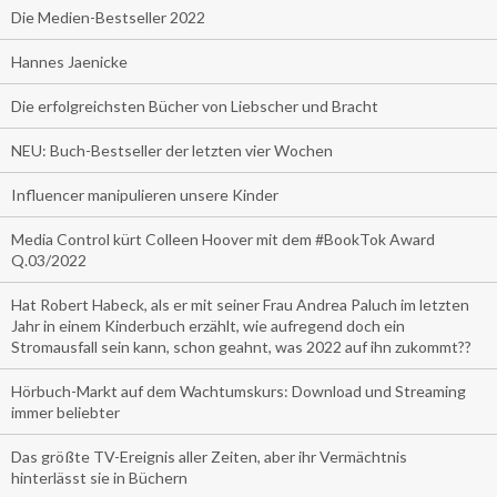
Die Medien-Bestseller 2022
Hannes Jaenicke
Die erfolgreichsten Bücher von Liebscher und Bracht
NEU: Buch-Bestseller der letzten vier Wochen
Influencer manipulieren unsere Kinder
Media Control kürt Colleen Hoover mit dem #BookTok Award
Q.03/2022
Hat Robert Habeck, als er mit seiner Frau Andrea Paluch im letzten
Jahr in einem Kinderbuch erzählt, wie aufregend doch ein
Stromausfall sein kann, schon geahnt, was 2022 auf ihn zukommt??
Hörbuch-Markt auf dem Wachtumskurs: Download und Streaming
immer beliebter
Das größte TV-Ereignis aller Zeiten, aber ihr Vermächtnis
hinterlässt sie in Büchern