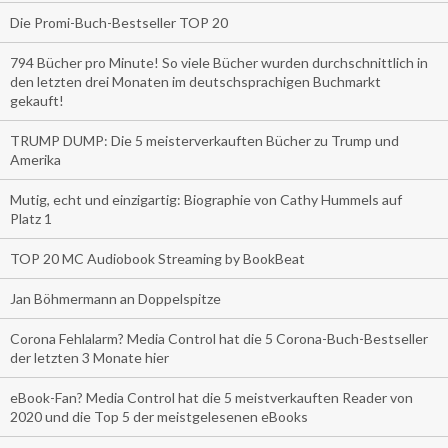
Die Promi-Buch-Bestseller TOP 20
794 Bücher pro Minute! So viele Bücher wurden durchschnittlich in
den letzten drei Monaten im deutschsprachigen Buchmarkt
gekauft!
TRUMP DUMP: Die 5 meisterverkauften Bücher zu Trump und
Amerika
Mutig, echt und einzigartig: Biographie von Cathy Hummels auf
Platz 1
TOP 20 MC Audiobook Streaming by BookBeat
Jan Böhmermann an Doppelspitze
Corona Fehlalarm? Media Control hat die 5 Corona-Buch-Bestseller
der letzten 3 Monate hier
eBook-Fan? Media Control hat die 5 meistverkauften Reader von
2020 und die Top 5 der meistgelesenen eBooks