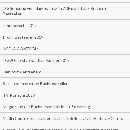
Die Sendung von Markus Lanz im ZDF macht aus Büchern
Bestseller:
Jahrescharts 2019
Promi-Bestseller 2019
MEDIA CONTROL:
Die 20 meistverkauften Bücher 2019
Der Politik entliehen:
So macht man einen Buchbestseller:
TV-Konsum 2019
Megatrend der Buchmesse: Hörbuch-Streaming!
Media Control ermittelt erstmals offizielle digitale Hörbuch-Charts
Planet Toys veröffentlicht offizielle Spiele-Bestseller von Media