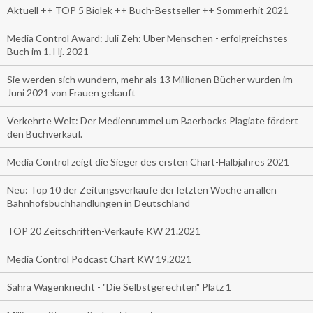
Aktuell ++ TOP 5 Biolek ++ Buch-Bestseller ++ Sommerhit 2021
Media Control Award: Juli Zeh: Über Menschen - erfolgreichstes
Buch im 1. Hj. 2021
Sie werden sich wundern, mehr als 13 Millionen Bücher wurden im
Juni 2021 von Frauen gekauft
Verkehrte Welt: Der Medienrummel um Baerbocks Plagiate fördert
den Buchverkauf.
Media Control zeigt die Sieger des ersten Chart-Halbjahres 2021
Neu: Top 10 der Zeitungsverkäufe der letzten Woche an allen
Bahnhofsbuchhandlungen in Deutschland
TOP 20 Zeitschriften-Verkäufe KW 21.2021
Media Control Podcast Chart KW 19.2021
Sahra Wagenknecht - "Die Selbstgerechten" Platz 1