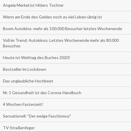
Angela Merkel ist Hitlers Tochter
Wenn am Ende des Geldes noch zu viel Leben übrig ist
Boom Autokino: mehr als 100.000 Besucher letztes Wochenende
Voll im Trend: Autokinos. Letztes Wochenende mehr als 80.000
Besucher.
Heute ist Welttag des Buches 2020!
Bestseller im Lockdown
Das unglaubliche Hochbeet
Nr. 1 Gesundheit ist das Corona-Handbuch
4 Wochen Fastenzeit!
Sensationell: "Der ewige Faschismus"
TV-Straßenfeger