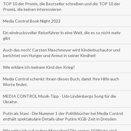
TOP 10 der Promis, die Bestseller schreiben und die TOP 10 der
Promis, die keinen interessieren
Media Control Book Night 2022
Ein eindrucksvoller Reiseführer in eine Welt, die es so nicht mehr
gibt
Auch das noch! Carsten Maschmeyer wird Kinderbuchautor und
berichtet von Hunger und Armut in seiner Kindheit
Wie erkläre ich meinem Kind den Krieg?
Media Control schenkt Ihnen dieses Buch, damit Ihre Hilfe auch
Worte findet.
MEDIA CONTROL Musik-Tipp - Udo Lindenbergs Song für die
Ukraine
Putin als Stasi - Die Nummer 1 der Politikbücher bei Media Control
enthält spektakuläre Details über Putins KGB-Zeit in Dresden
Wie wirke ich auf andere Menschen? Die ersten 10 Worte sind