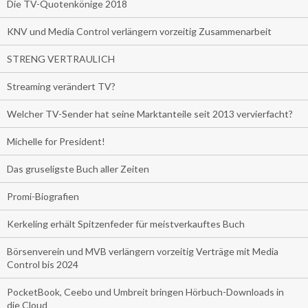
Die TV-Quotenkönige 2018
KNV und Media Control verlängern vorzeitig Zusammenarbeit
STRENG VERTRAULICH
Streaming verändert TV?
Welcher TV-Sender hat seine Marktanteile seit 2013 vervierfacht?
Michelle for President!
Das gruseligste Buch aller Zeiten
Promi-Biografien
Kerkeling erhält Spitzenfeder für meistverkauftes Buch
Börsenverein und MVB verlängern vorzeitig Verträge mit Media
Control bis 2024
PocketBook, Ceebo und Umbreit bringen Hörbuch-Downloads in
die Cloud