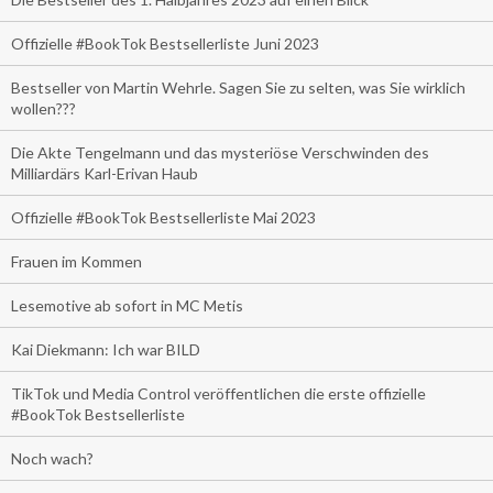
Offizielle #BookTok Bestsellerliste Juni 2023
Bestseller von Martin Wehrle. Sagen Sie zu selten, was Sie wirklich
wollen???
Die Akte Tengelmann und das mysteriöse Verschwinden des
Milliardärs Karl-Erivan Haub
Offizielle #BookTok Bestsellerliste Mai 2023
Frauen im Kommen
Lesemotive ab sofort in MC Metis
Kai Diekmann: Ich war BILD
TikTok und Media Control veröffentlichen die erste offizielle
#BookTok Bestsellerliste
Noch wach?