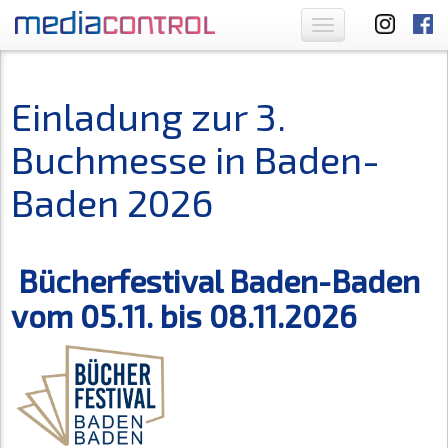
Toggle
navigation
Einladung zur 3.
Buchmesse in Baden-
Baden 2026
Bücherfestival Baden-Baden
vom 05.11. bis 08.11.2026