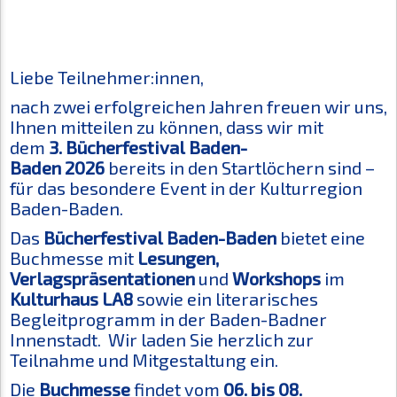
Liebe Teilnehmer:innen,
nach zwei erfolgreichen Jahren freuen wir uns,
Ihnen mitteilen zu können, dass wir mit
dem
3. Bücherfestival Baden-
Baden 2026
bereits in den Startlöchern sind –
für das besondere Event in der Kulturregion
Baden-Baden.
Das
Bücherfestival Baden-Baden
bietet eine
Buchmesse mit
Lesungen,
Verlagspräsentationen
und
Workshops
im
Kulturhaus LA8
sowie ein literarisches
Begleitprogramm in der Baden-Badner
Innenstadt. Wir laden Sie herzlich zur
Teilnahme und Mitgestaltung ein.
Die
Buchmesse
findet vom
06. bis 08.