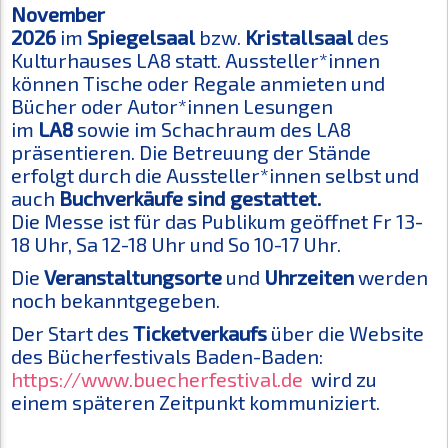
November
2026
im
Spiegelsaal
bzw.
Kristallsaal
des
Kulturhauses LA8 statt. Aussteller*innen
können Tische oder Regale anmieten und
Bücher oder Autor*innen Lesungen
im
LA8
sowie im Schachraum des LA8
präsentieren. Die Betreuung der Stände
erfolgt durch die Aussteller*innen selbst und
auch
Buchverkäufe sind gestattet.
Die Messe ist für das Publikum geöffnet Fr 13-
18 Uhr, Sa 12-18 Uhr und So 10-17 Uhr.
Die
Veranstaltungsorte
und
Uhrzeiten
werden
noch bekanntgegeben.
Der Start des
Ticketverkaufs
über die Website
des Bücherfestivals Baden-Baden:
https://www.buecherfestival.de
wird zu
einem späteren Zeitpunkt kommuniziert.