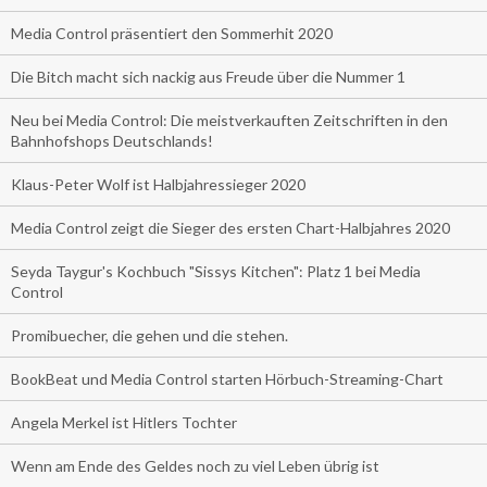
Media Control präsentiert den Sommerhit 2020
Die Bitch macht sich nackig aus Freude über die Nummer 1
Neu bei Media Control: Die meistverkauften Zeitschriften in den
Bahnhofshops Deutschlands!
Klaus-Peter Wolf ist Halbjahressieger 2020
Media Control zeigt die Sieger des ersten Chart-Halbjahres 2020
Seyda Taygur's Kochbuch "Sissys Kitchen": Platz 1 bei Media
Control
Promibuecher, die gehen und die stehen.
BookBeat und Media Control starten Hörbuch-Streaming-Chart
Angela Merkel ist Hitlers Tochter
Wenn am Ende des Geldes noch zu viel Leben übrig ist