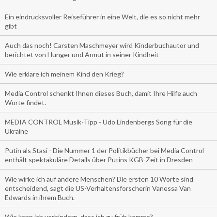
Ein eindrucksvoller Reiseführer in eine Welt, die es so nicht mehr
gibt
Auch das noch! Carsten Maschmeyer wird Kinderbuchautor und
berichtet von Hunger und Armut in seiner Kindheit
Wie erkläre ich meinem Kind den Krieg?
Media Control schenkt Ihnen dieses Buch, damit Ihre Hilfe auch
Worte findet.
MEDIA CONTROL Musik-Tipp - Udo Lindenbergs Song für die
Ukraine
Putin als Stasi - Die Nummer 1 der Politikbücher bei Media Control
enthält spektakuläre Details über Putins KGB-Zeit in Dresden
Wie wirke ich auf andere Menschen? Die ersten 10 Worte sind
entscheidend, sagt die US-Verhaltensforscherin Vanessa Van
Edwards in ihrem Buch.
Wie kann ich verhindern, dass ich zu früh komme?