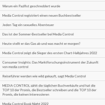
Warum ein Pazifist geschreddert wurde
Media Control registriert einen neuen Buchbestseller
Jeden Tag ein sexuelles Abenteuer
Das ist der Sommer-Bestseller bei Media Control
Heute stellt er das Gas ab und was macht er morgen?
Media Control zeigt die Sieger des ersten Chart-Halbjahres 2022
Consumer Insights: Das Marktforschungsinstrument der Zukunft
von media control
Reiseführer werden wie wild gekauft, sagt Media Control
MEDIA CONTROL zählt die täglichen Buchverkäufe und hat die
TOP 10 der Promis, die Bestseller schreiben und die TOP 10 der
Promis, die keinen interessieren
Media Control Book Night 2022