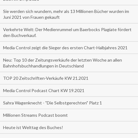
Sie werden sich wundern, mehr als 13 Millionen Bücher wurden im
Juni 2021 von Frauen gekauft
Verkehrte Welt: Der Medienrummel um Baerbocks Plagiate fördert
den Buchverkauf.
Media Control zeigt die Sieger des ersten Chart-Halbjahres 2021
Neu: Top 10 der Zeitungsverkäufe der letzten Woche an allen
Bahnhofsbuchhandlungen in Deutschland
TOP 20 Zeitschriften-Verkäufe KW 21.2021
Media Control Podcast Chart KW 19.2021
Sahra Wagenknecht - "Die Selbstgerechten" Platz 1
Millionen Streams Podcast boomt
Heute ist Welttag des Buches!