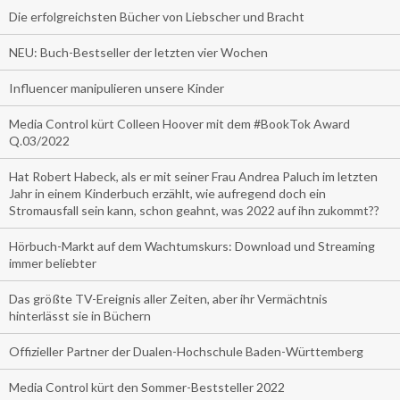
Die erfolgreichsten Bücher von Liebscher und Bracht
NEU: Buch-Bestseller der letzten vier Wochen
Influencer manipulieren unsere Kinder
Media Control kürt Colleen Hoover mit dem #BookTok Award
Q.03/2022
Hat Robert Habeck, als er mit seiner Frau Andrea Paluch im letzten
Jahr in einem Kinderbuch erzählt, wie aufregend doch ein
Stromausfall sein kann, schon geahnt, was 2022 auf ihn zukommt??
Hörbuch-Markt auf dem Wachtumskurs: Download und Streaming
immer beliebter
Das größte TV-Ereignis aller Zeiten, aber ihr Vermächtnis
hinterlässt sie in Büchern
Offizieller Partner der Dualen-Hochschule Baden-Württemberg
Media Control kürt den Sommer-Beststeller 2022