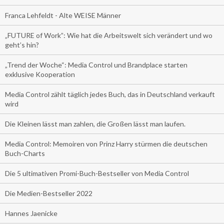
Franca Lehfeldt - Alte WEISE Männer
„FUTURE of Work”: Wie hat die Arbeitswelt sich verändert und wo
geht’s hin?
„Trend der Woche“: Media Control und Brandplace starten
exklusive Kooperation
Media Control zählt täglich jedes Buch, das in Deutschland verkauft
wird
Die Kleinen lässt man zahlen, die Großen lässt man laufen.
Media Control: Memoiren von Prinz Harry stürmen die deutschen
Buch-Charts
Die 5 ultimativen Promi-Buch-Bestseller von Media Control
Die Medien-Bestseller 2022
Hannes Jaenicke