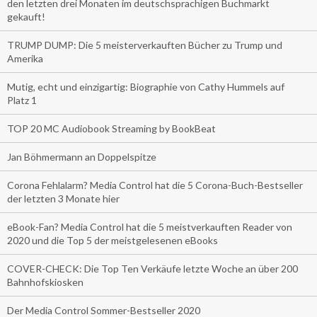
den letzten drei Monaten im deutschsprachigen Buchmarkt
gekauft!
TRUMP DUMP: Die 5 meisterverkauften Bücher zu Trump und
Amerika
Mutig, echt und einzigartig: Biographie von Cathy Hummels auf
Platz 1
TOP 20 MC Audiobook Streaming by BookBeat
Jan Böhmermann an Doppelspitze
Corona Fehlalarm? Media Control hat die 5 Corona-Buch-Bestseller
der letzten 3 Monate hier
eBook-Fan? Media Control hat die 5 meistverkauften Reader von
2020 und die Top 5 der meistgelesenen eBooks
COVER-CHECK: Die Top Ten Verkäufe letzte Woche an über 200
Bahnhofskiosken
Der Media Control Sommer-Bestseller 2020