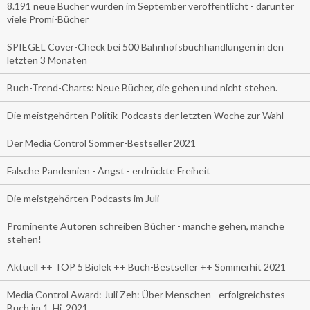
8.191 neue Bücher wurden im September veröffentlicht - darunter
viele Promi-Bücher
SPIEGEL Cover-Check bei 500 Bahnhofsbuchhandlungen in den
letzten 3 Monaten
Buch-Trend-Charts: Neue Bücher, die gehen und nicht stehen.
Die meistgehörten Politik-Podcasts der letzten Woche zur Wahl
Der Media Control Sommer-Bestseller 2021
Falsche Pandemien - Angst - erdrückte Freiheit
Die meistgehörten Podcasts im Juli
Prominente Autoren schreiben Bücher - manche gehen, manche
stehen!
Aktuell ++ TOP 5 Biolek ++ Buch-Bestseller ++ Sommerhit 2021
Media Control Award: Juli Zeh: Über Menschen - erfolgreichstes
Buch im 1. Hj. 2021