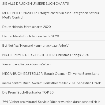
SIE ALLE DRUCKEN UNSERE BUCH CHARTS
MEDIENHITS 2020: Die Erfolgreichsten in fünf Kategorien hat nur
Media Control
Deutschlands Jahrescharts 2020
Deutschlands Buch Jahrescharts 2020
Bei Netflix: 'Niemand kommt nackt zur Arbeit'
NICHT IMMER DIE GLEICHE LEIER: Christmas Songs 2020
Riesentrend in Lockdown-Zeiten
MEGA-BUCH-BESTSELLER: Barack Obama - Ein verheißenes Land
media control Buch-Award: Herbstbestseller 2020 Sebastian Fitzek
Die Promi-Buch-Bestseller TOP 20
794 Bücher pro Minute! So viele Bücher wurden durchschnittlich in