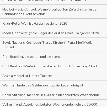
Neu bei Media Control: Die meistverkauften Zeitschriften in den
Bahnhofshops Deutschlands!
Klaus-Peter Wolf ist Halbjahressieger 2020
Media Control zeigt die Sieger des ersten Chart-Halbjahres 2020
Seyda Taygur's Kochbuch "Sissys Kitchen": Platz 1 bei Media
Control
Promibuecher, die gehen und die stehen.
BookBeat und Media Control starten Hörbuch-Streaming-Chart
Angela Merkel ist Hitlers Tochter
Wenn am Ende des Geldes noch zu viel Leben übrig ist
Boom Autokino: mehr als 100.000 Besucher letztes Wochenende
Voll im Trend: Autokinos. Letztes Wochenende mehr als 80.000