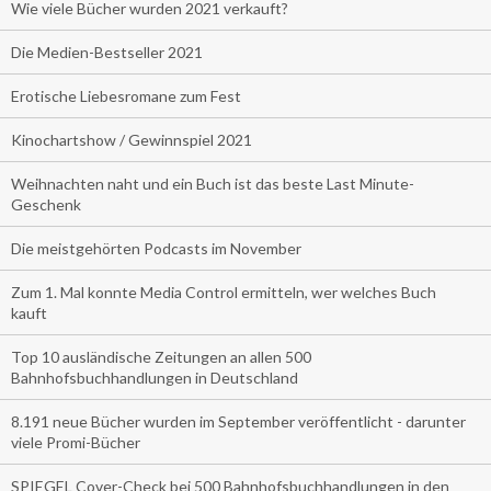
Wie viele Bücher wurden 2021 verkauft?
Die Medien-Bestseller 2021
Erotische Liebesromane zum Fest
Kinochartshow / Gewinnspiel 2021
Weihnachten naht und ein Buch ist das beste Last Minute-
Geschenk
Die meistgehörten Podcasts im November
Zum 1. Mal konnte Media Control ermitteln, wer welches Buch
kauft
Top 10 ausländische Zeitungen an allen 500
Bahnhofsbuchhandlungen in Deutschland
8.191 neue Bücher wurden im September veröffentlicht - darunter
viele Promi-Bücher
SPIEGEL Cover-Check bei 500 Bahnhofsbuchhandlungen in den