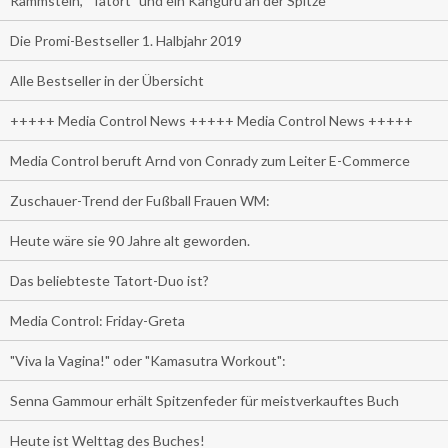
Rammstein, "Tatort" und ein Känguru an der Spitze
Die Promi-Bestseller 1. Halbjahr 2019
Alle Bestseller in der Übersicht
+++++ Media Control News +++++ Media Control News +++++
Media Control beruft Arnd von Conrady zum Leiter E-Commerce
Zuschauer-Trend der Fußball Frauen WM:
Heute wäre sie 90 Jahre alt geworden.
Das beliebteste Tatort-Duo ist?
Media Control: Friday-Greta
"Viva la Vagina!" oder "Kamasutra Workout":
Senna Gammour erhält Spitzenfeder für meistverkauftes Buch
Heute ist Welttag des Buches!