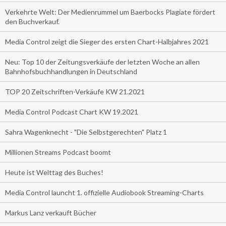
Verkehrte Welt: Der Medienrummel um Baerbocks Plagiate fördert
den Buchverkauf.
Media Control zeigt die Sieger des ersten Chart-Halbjahres 2021
Neu: Top 10 der Zeitungsverkäufe der letzten Woche an allen
Bahnhofsbuchhandlungen in Deutschland
TOP 20 Zeitschriften-Verkäufe KW 21.2021
Media Control Podcast Chart KW 19.2021
Sahra Wagenknecht - "Die Selbstgerechten" Platz 1
Millionen Streams Podcast boomt
Heute ist Welttag des Buches!
Media Control launcht 1. offizielle Audiobook Streaming-Charts
Markus Lanz verkauft Bücher