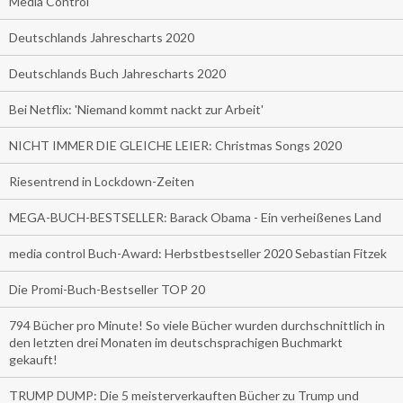
Media Control
Deutschlands Jahrescharts 2020
Deutschlands Buch Jahrescharts 2020
Bei Netflix: 'Niemand kommt nackt zur Arbeit'
NICHT IMMER DIE GLEICHE LEIER: Christmas Songs 2020
Riesentrend in Lockdown-Zeiten
MEGA-BUCH-BESTSELLER: Barack Obama - Ein verheißenes Land
media control Buch-Award: Herbstbestseller 2020 Sebastian Fitzek
Die Promi-Buch-Bestseller TOP 20
794 Bücher pro Minute! So viele Bücher wurden durchschnittlich in
den letzten drei Monaten im deutschsprachigen Buchmarkt
gekauft!
TRUMP DUMP: Die 5 meisterverkauften Bücher zu Trump und