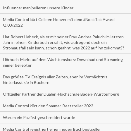
Influencer manipulieren unsere Kinder
Media Control kürt Colleen Hoover mit dem #BookTok Award
Q.03/2022
Hat Robert Habeck, als er mit seiner Frau Andrea Paluch im letzten
Jahr in einem Kinderbuch erzählt, wie aufregend doch ein
Stromausfall sein kann, schon geahnt, was 2022 auf ihn zukommt??
Hörbuch-Markt auf dem Wachtumskurs: Download und Streaming
immer beliebter
Das größte TV-Ereignis aller Zeiten, aber ihr Vermächtnis
hinterlässt sie in Büchern
Offizieller Partner der Dualen-Hochschule Baden-Württemberg
Media Control kürt den Sommer-Beststeller 2022
Warum ein Pazifist geschreddert wurde
Media Control registriert einen neuen Buchbestseller