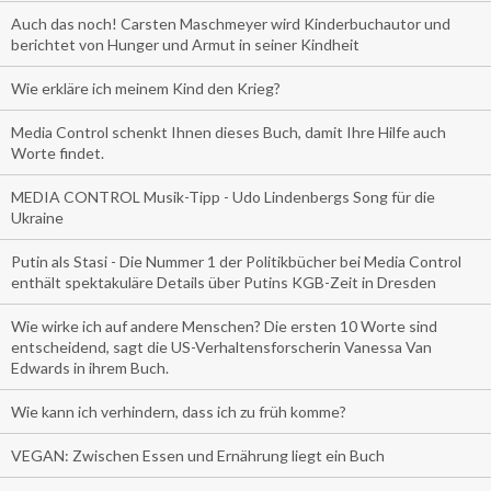
Auch das noch! Carsten Maschmeyer wird Kinderbuchautor und
berichtet von Hunger und Armut in seiner Kindheit
Wie erkläre ich meinem Kind den Krieg?
Media Control schenkt Ihnen dieses Buch, damit Ihre Hilfe auch
Worte findet.
MEDIA CONTROL Musik-Tipp - Udo Lindenbergs Song für die
Ukraine
Putin als Stasi - Die Nummer 1 der Politikbücher bei Media Control
enthält spektakuläre Details über Putins KGB-Zeit in Dresden
Wie wirke ich auf andere Menschen? Die ersten 10 Worte sind
entscheidend, sagt die US-Verhaltensforscherin Vanessa Van
Edwards in ihrem Buch.
Wie kann ich verhindern, dass ich zu früh komme?
VEGAN: Zwischen Essen und Ernährung liegt ein Buch