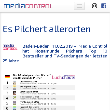
Toggle
navigation
Es Pilchert allerorten
Baden-Baden, 11.02.2019 – Media Control
hat Rosamunde Pilchers Top 10
Bestseller und TV-Sendungen der letzten
25 Jahre.