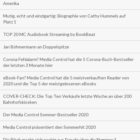
Amerika
Mutig, echt und einzigartig: Biographie von Cathy Hummels auf
Platz 1
TOP 20 MC Audiobook Streaming by BookBeat
Jan Böhmermann an Doppelspitze
Corona Fehlalarm? Media Control hat die 5 Corona-Buch-Bestseller
der letzten 3 Monate hier
eBook-Fan? Media Control hat die 5 meistverkauften Reader von
2020 und die Top 5 der meistgelesenen eBooks
COVER-CHECK: Die Top Ten Verkäufe letzte Woche an über 200
Bahnhofskiosken
Der Media Control Sommer-Bestseller 2020
Media Control präsentiert den Sommerhit 2020
Die Bitch macht sich nackig aus Freude über die Nummer 1