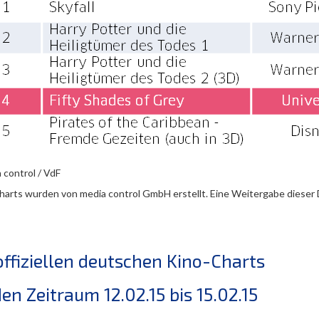
 control / VdF
harts wurden von media control GmbH erstellt. Eine Weitergabe dieser Da
offiziellen deutschen Kino-Charts
den Zeitraum 12.02.15 bis 15.02.15