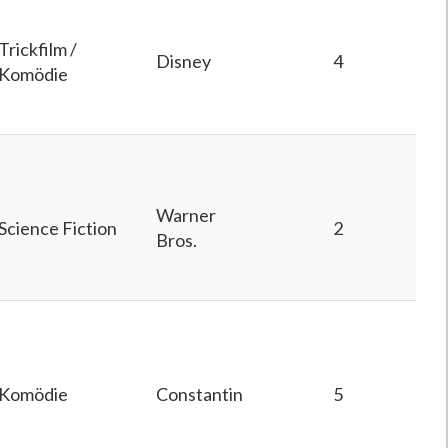
Trickfilm /
Disney
4
Komödie
Warner
Science Fiction
2
Bros.
Komödie
Constantin
5