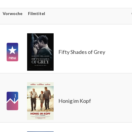
Vorwoche
Filmtitel
Fifty Shades of Grey
1
Honig im Kopf