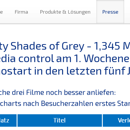
te
Firma
Produkte & Lösungen
Presse
fty Shades of Grey - 1,345 
dia control am 1. Wochene
ostart in den letzten fünf 
he drei Filme noch besser anliefen:
charts nach Besucherzahlen erstes Sta