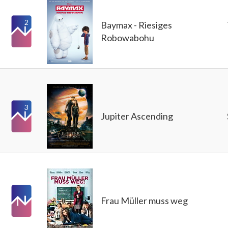
2
Baymax - Riesiges
Robowabohu
3
Jupiter Ascending
Frau Müller muss weg