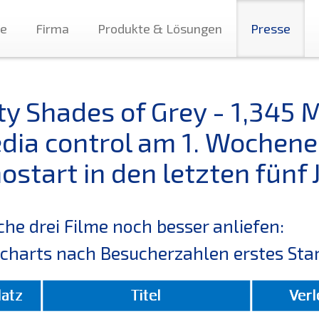
te
Firma
Produkte & Lösungen
Presse
fty Shades of Grey - 1,345 
dia control am 1. Wochene
ostart in den letzten fünf 
he drei Filme noch besser anliefen:
charts nach Besucherzahlen erstes Sta