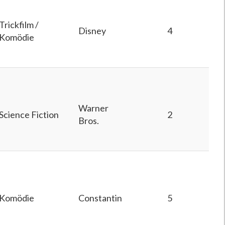
Trickfilm /
Disney
4
Komödie
Warner
Science Fiction
2
Bros.
Komödie
Constantin
5