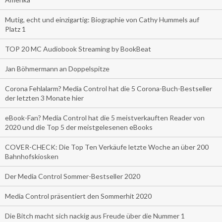
Mutig, echt und einzigartig: Biographie von Cathy Hummels auf
Platz 1
TOP 20 MC Audiobook Streaming by BookBeat
Jan Böhmermann an Doppelspitze
Corona Fehlalarm? Media Control hat die 5 Corona-Buch-Bestseller
der letzten 3 Monate hier
eBook-Fan? Media Control hat die 5 meistverkauften Reader von
2020 und die Top 5 der meistgelesenen eBooks
COVER-CHECK: Die Top Ten Verkäufe letzte Woche an über 200
Bahnhofskiosken
Der Media Control Sommer-Bestseller 2020
Media Control präsentiert den Sommerhit 2020
Die Bitch macht sich nackig aus Freude über die Nummer 1