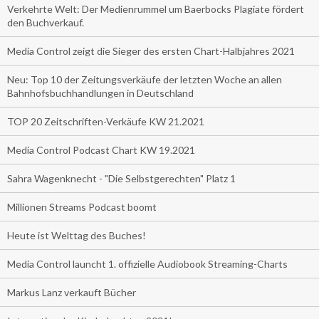
Verkehrte Welt: Der Medienrummel um Baerbocks Plagiate fördert
den Buchverkauf.
Media Control zeigt die Sieger des ersten Chart-Halbjahres 2021
Neu: Top 10 der Zeitungsverkäufe der letzten Woche an allen
Bahnhofsbuchhandlungen in Deutschland
TOP 20 Zeitschriften-Verkäufe KW 21.2021
Media Control Podcast Chart KW 19.2021
Sahra Wagenknecht - "Die Selbstgerechten" Platz 1
Millionen Streams Podcast boomt
Heute ist Welttag des Buches!
Media Control launcht 1. offizielle Audiobook Streaming-Charts
Markus Lanz verkauft Bücher