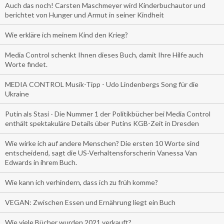
Auch das noch! Carsten Maschmeyer wird Kinderbuchautor und
berichtet von Hunger und Armut in seiner Kindheit
Wie erkläre ich meinem Kind den Krieg?
Media Control schenkt Ihnen dieses Buch, damit Ihre Hilfe auch
Worte findet.
MEDIA CONTROL Musik-Tipp - Udo Lindenbergs Song für die
Ukraine
Putin als Stasi - Die Nummer 1 der Politikbücher bei Media Control
enthält spektakuläre Details über Putins KGB-Zeit in Dresden
Wie wirke ich auf andere Menschen? Die ersten 10 Worte sind
entscheidend, sagt die US-Verhaltensforscherin Vanessa Van
Edwards in ihrem Buch.
Wie kann ich verhindern, dass ich zu früh komme?
VEGAN: Zwischen Essen und Ernährung liegt ein Buch
Wie viele Bücher wurden 2021 verkauft?