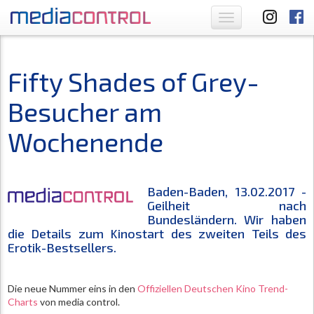
Toggle
navigation
Fifty Shades of Grey-
Besucher am
Wochenende
Baden-Baden, 13.02.2017 -
Geilheit nach
Bundesländern. Wir haben
die Details zum Kinostart
des zweiten Teils des
Erotik-Bestsellers.
Die neue Nummer eins in den
Offiziellen Deutschen Kino Trend-
Charts
von media control.