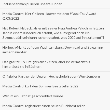
Influencer manipulieren unsere Kinder
Media Control kürt Colleen Hoover mit dem #BookTok Award
Q.03/2022
Hat Robert Habeck, als er mit seiner Frau Andrea Paluch im letzten
Jahr in einem Kinderbuch erzählt, wie aufregend doch ein
Stromausfall sein kann, schon geahnt, was 2022 auf ihn zukommt??
Hörbuch-Markt auf dem Wachtumskurs: Download und Streaming
immer beliebter
Das größte TV-Ereignis aller Zeiten, aber ihr Vermächtnis
hinterlässt sie in Büchern
Offizieller Partner der Dualen-Hochschule Baden-Württemberg
Media Control kürt den Sommer-Beststeller 2022
Warum ein Pazifist geschreddert wurde
Media Control registriert einen neuen Buchbestseller