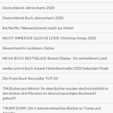
Deutschlands Jahrescharts 2020
Deutschlands Buch Jahrescharts 2020
Bei Netflix: 'Niemand kommt nackt zur Arbeit'
NICHT IMMER DIE GLEICHE LEIER: Christmas Songs 2020
Riesentrend in Lockdown-Zeiten
MEGA-BUCH-BESTSELLER: Barack Obama - Ein verheißenes Land
media control Buch-Award: Herbstbestseller 2020 Sebastian Fitzek
Die Promi-Buch-Bestseller TOP 20
794 Bücher pro Minute! So viele Bücher wurden durchschnittlich in
den letzten drei Monaten im deutschsprachigen Buchmarkt
gekauft!
TRUMP DUMP: Die 5 meisterverkauften Bücher zu Trump und
Amerika