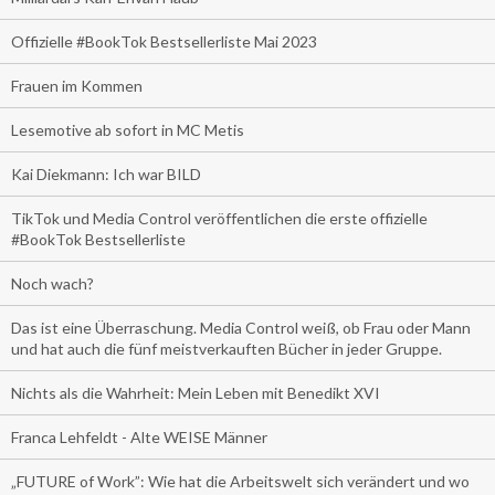
Offizielle #BookTok Bestsellerliste Mai 2023
Frauen im Kommen
Lesemotive ab sofort in MC Metis
Kai Diekmann: Ich war BILD
TikTok und Media Control veröffentlichen die erste offizielle
#BookTok Bestsellerliste
Noch wach?
Das ist eine Überraschung. Media Control weiß, ob Frau oder Mann
und hat auch die fünf meistverkauften Bücher in jeder Gruppe.
Nichts als die Wahrheit: Mein Leben mit Benedikt XVI
Franca Lehfeldt - Alte WEISE Männer
„FUTURE of Work”: Wie hat die Arbeitswelt sich verändert und wo