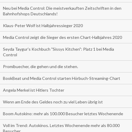
Neu bei Media Control: Die meistverkauften Zeitschriften in den
Bahnhofshops Deutschlands!
Klaus-Peter Wolf ist Halbjahressieger 2020
Media Control zeigt die Sieger des ersten Chart-Halbjahres 2020
Seyda Taygur's Kochbuch "Sissys Kitchen": Platz 1 bei Media
Control
Promibuecher, die gehen und die stehen.
BookBeat und Media Control starten Hörbuch-Streaming-Chart
Angela Merkel ist Hitlers Tochter
Wenn am Ende des Geldes noch zu viel Leben übrig ist
Boom Autokino: mehr als 100.000 Besucher letztes Wochenende
Voll im Trend: Autokinos. Letztes Wochenende mehr als 80.000
Besucher.