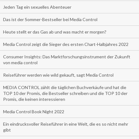
Jeden Tag ein sexuelles Abenteuer
Das ist der Sommer-Bestseller bei Media Control
Heute stellt er das Gas ab und was macht er morgen?
Media Control zeigt die Sieger des ersten Chart-Halbjahres 2022
Consumer Insights: Das Marktforschungsinstrument der Zukunft
von media control
Reiseführer werden wie wild gekauft, sagt Media Control
MEDIA CONTROL zählt die täglichen Buchverkäufe und hat die
TOP 10 der Promis, die Bestseller schreiben und die TOP 10 der
Promis, die keinen interessieren
Media Control Book Night 2022
Ein eindrucksvoller Reiseführer in eine Welt, die es so nicht mehr
gibt