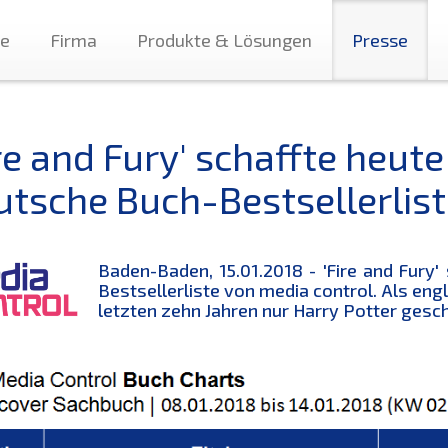
te
Firma
Produkte & Lösungen
Presse
re and Fury' schaffte heute
utsche Buch-Bestsellerlist
Baden-Baden, 15.01.2018 - 'Fire and Fury'
Bestsellerliste von media control. Als eng
letzten zehn Jahren nur Harry Potter gesch