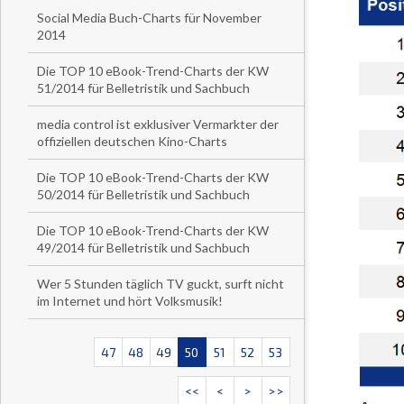
Social Media Buch-Charts für November
2014
Die TOP 10 eBook-Trend-Charts der KW
51/2014 für Belletristik und Sachbuch
media control ist exklusiver Vermarkter der
offiziellen deutschen Kino-Charts
Die TOP 10 eBook-Trend-Charts der KW
50/2014 für Belletristik und Sachbuch
Die TOP 10 eBook-Trend-Charts der KW
49/2014 für Belletristik und Sachbuch
Wer 5 Stunden täglich TV guckt, surft nicht
im Internet und hört Volksmusik!
47
48
49
50
51
52
53
<<
<
>
>>