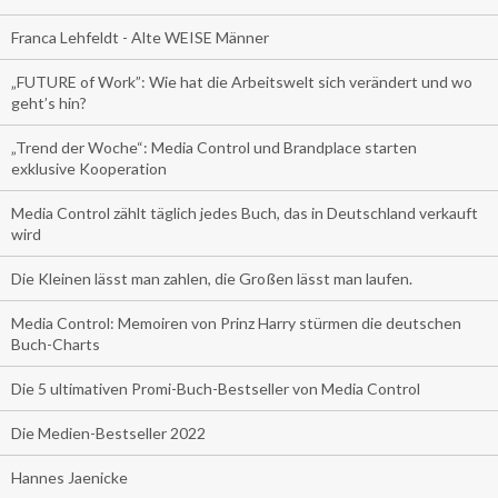
Franca Lehfeldt - Alte WEISE Männer
„FUTURE of Work”: Wie hat die Arbeitswelt sich verändert und wo
geht’s hin?
„Trend der Woche“: Media Control und Brandplace starten
exklusive Kooperation
Media Control zählt täglich jedes Buch, das in Deutschland verkauft
wird
Die Kleinen lässt man zahlen, die Großen lässt man laufen.
Media Control: Memoiren von Prinz Harry stürmen die deutschen
Buch-Charts
Die 5 ultimativen Promi-Buch-Bestseller von Media Control
Die Medien-Bestseller 2022
Hannes Jaenicke