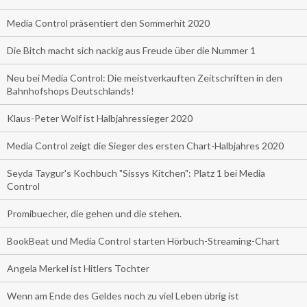
Media Control präsentiert den Sommerhit 2020
Die Bitch macht sich nackig aus Freude über die Nummer 1
Neu bei Media Control: Die meistverkauften Zeitschriften in den
Bahnhofshops Deutschlands!
Klaus-Peter Wolf ist Halbjahressieger 2020
Media Control zeigt die Sieger des ersten Chart-Halbjahres 2020
Seyda Taygur's Kochbuch "Sissys Kitchen": Platz 1 bei Media
Control
Promibuecher, die gehen und die stehen.
BookBeat und Media Control starten Hörbuch-Streaming-Chart
Angela Merkel ist Hitlers Tochter
Wenn am Ende des Geldes noch zu viel Leben übrig ist