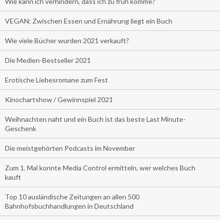
Wie kann ich verhindern, dass ich zu früh komme?
VEGAN: Zwischen Essen und Ernährung liegt ein Buch
Wie viele Bücher wurden 2021 verkauft?
Die Medien-Bestseller 2021
Erotische Liebesromane zum Fest
Kinochartshow / Gewinnspiel 2021
Weihnachten naht und ein Buch ist das beste Last Minute-
Geschenk
Die meistgehörten Podcasts im November
Zum 1. Mal konnte Media Control ermitteln, wer welches Buch
kauft
Top 10 ausländische Zeitungen an allen 500
Bahnhofsbuchhandlungen in Deutschland