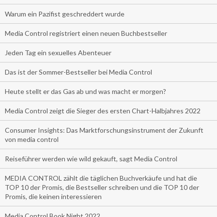
Warum ein Pazifist geschreddert wurde
Media Control registriert einen neuen Buchbestseller
Jeden Tag ein sexuelles Abenteuer
Das ist der Sommer-Bestseller bei Media Control
Heute stellt er das Gas ab und was macht er morgen?
Media Control zeigt die Sieger des ersten Chart-Halbjahres 2022
Consumer Insights: Das Marktforschungsinstrument der Zukunft
von media control
Reiseführer werden wie wild gekauft, sagt Media Control
MEDIA CONTROL zählt die täglichen Buchverkäufe und hat die
TOP 10 der Promis, die Bestseller schreiben und die TOP 10 der
Promis, die keinen interessieren
Media Control Book Night 2022