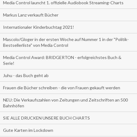
Media Control launcht 1. offizielle Audiobook Streaming-Charts
Markus Lanz verkauft Bücher
Internationaler Kinderbuchtag 2021!
Mascolo/Gloger in der ersten Woche auf Nummer 1 in der "Politik-
Bestsellerliste" von Media Control
Media Control Award: BRIDGERTON - erfolgreichstes Buch &
Serie!
Juhu - das Buch geht ab
Frauen die Bücher schreiben - die von Frauen gekauft werden
NEU: Die Verkaufszahlen von Zeitungen und Zeitschriften an 500
Bahnhöfen
SIE ALLE DRUCKEN UNSERE BUCH CHARTS
Gute Karten im Lockdown