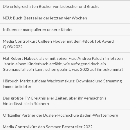
Die erfolgreichsten Bücher von Liebscher und Bracht
NEU: Buch-Bestseller der letzten vier Wochen
Influencer manipulieren unsere Kinder
Media Control kürt Colleen Hoover mit dem #BookTok Award
Q.03/2022
Hat Robert Habeck, als er mit seiner Frau Andrea Paluch im letzten
Jahr in einem Kinderbuch erzählt, wie aufregend doch ein
Stromausfall sein kann, schon geahnt, was 2022 auf ihn zukommt??
Hörbuch-Markt auf dem Wachtumskurs: Download und Streaming
immer beliebter
Das größte TV-Ereignis aller Zeiten, aber ihr Vermächtnis
hinterlässt sie in Büchern
Offizieller Partner der Dualen-Hochschule Baden-Württemberg
Media Control kürt den Sommer-Beststeller 2022