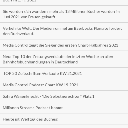
Sie werden sich wundern, mehr als 13 Millionen Bücher wurden im
Juni 2021 von Frauen gekauft
Verkehrte Welt: Der Medienrummel um Baerbocks Plagiate fördert
den Buchverkauf.
Media Control zeigt die Sieger des ersten Chart-Halbjahres 2021
Neu: Top 10 der Zeitungsverkäufe der letzten Woche an allen
Bahnhofsbuchhandlungen in Deutschland
TOP 20 Zeitschriften-Verkäufe KW 21.2021
Media Control Podcast Chart KW 19.2021
Sahra Wagenknecht - "Die Selbstgerechten" Platz 1
Millionen Streams Podcast boomt
Heute ist Welttag des Buches!