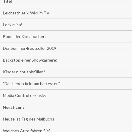
Titel
Leichtathletik-WM im TV
Leck mich!
Boom der Klimabücher!
Der Sommer-Bestseller 2019
Backstop einer Showkarriere!
Kinder nicht anbrüllen!
"Das Leben fickt am härtesten"
Media Control exklusiv:
Negativzins
Heute ist Tag des Malbuchs
Welches Auto fahren Sie?