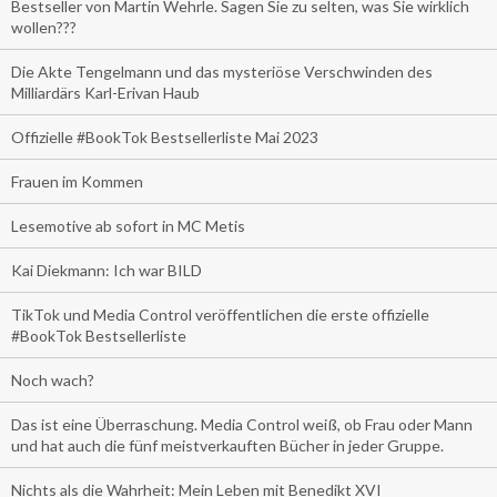
Bestseller von Martin Wehrle. Sagen Sie zu selten, was Sie wirklich
wollen???
Die Akte Tengelmann und das mysteriöse Verschwinden des
Milliardärs Karl-Erivan Haub
Offizielle #BookTok Bestsellerliste Mai 2023
Frauen im Kommen
Lesemotive ab sofort in MC Metis
Kai Diekmann: Ich war BILD
TikTok und Media Control veröffentlichen die erste offizielle
#BookTok Bestsellerliste
Noch wach?
Das ist eine Überraschung. Media Control weiß, ob Frau oder Mann
und hat auch die fünf meistverkauften Bücher in jeder Gruppe.
Nichts als die Wahrheit: Mein Leben mit Benedikt XVI