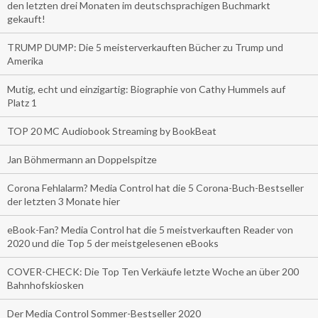
den letzten drei Monaten im deutschsprachigen Buchmarkt
gekauft!
TRUMP DUMP: Die 5 meisterverkauften Bücher zu Trump und
Amerika
Mutig, echt und einzigartig: Biographie von Cathy Hummels auf
Platz 1
TOP 20 MC Audiobook Streaming by BookBeat
Jan Böhmermann an Doppelspitze
Corona Fehlalarm? Media Control hat die 5 Corona-Buch-Bestseller
der letzten 3 Monate hier
eBook-Fan? Media Control hat die 5 meistverkauften Reader von
2020 und die Top 5 der meistgelesenen eBooks
COVER-CHECK: Die Top Ten Verkäufe letzte Woche an über 200
Bahnhofskiosken
Der Media Control Sommer-Bestseller 2020