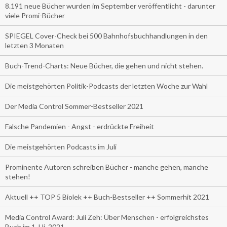
8.191 neue Bücher wurden im September veröffentlicht - darunter
viele Promi-Bücher
SPIEGEL Cover-Check bei 500 Bahnhofsbuchhandlungen in den
letzten 3 Monaten
Buch-Trend-Charts: Neue Bücher, die gehen und nicht stehen.
Die meistgehörten Politik-Podcasts der letzten Woche zur Wahl
Der Media Control Sommer-Bestseller 2021
Falsche Pandemien - Angst - erdrückte Freiheit
Die meistgehörten Podcasts im Juli
Prominente Autoren schreiben Bücher - manche gehen, manche
stehen!
Aktuell ++ TOP 5 Biolek ++ Buch-Bestseller ++ Sommerhit 2021
Media Control Award: Juli Zeh: Über Menschen - erfolgreichstes
Buch im 1. Hj. 2021