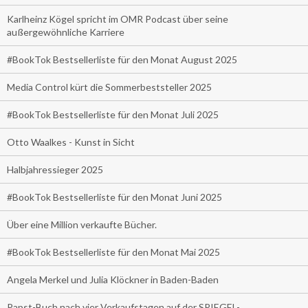
Karlheinz Kögel spricht im OMR Podcast über seine
außergewöhnliche Karriere
#BookTok Bestsellerliste für den Monat August 2025
Media Control kürt die Sommerbeststeller 2025
#BookTok Bestsellerliste für den Monat Juli 2025
Otto Waalkes - Kunst in Sicht
Halbjahressieger 2025
#BookTok Bestsellerliste für den Monat Juni 2025
Über eine Million verkaufte Bücher.
#BookTok Bestsellerliste für den Monat Mai 2025
Angela Merkel und Julia Klöckner in Baden-Baden
Papst-Buch nach vier Verkaufstagen auf der SPIEGEL-