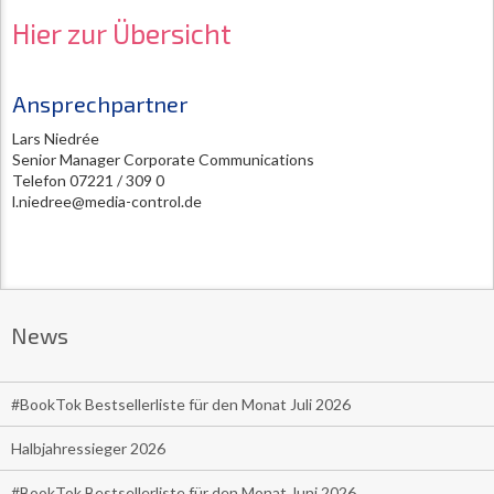
Hier zur Übersicht
Ansprechpartner
Lars Niedrée
Senior Manager Corporate Communications
Telefon 07221 / 309 0
l.niedree@media-control.de
News
#BookTok Bestsellerliste für den Monat Juli 2026
Halbjahressieger 2026
#BookTok Bestsellerliste für den Monat Juni 2026