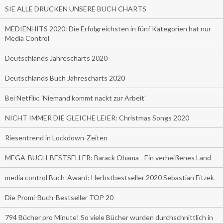
SIE ALLE DRUCKEN UNSERE BUCH CHARTS
MEDIENHITS 2020: Die Erfolgreichsten in fünf Kategorien hat nur
Media Control
Deutschlands Jahrescharts 2020
Deutschlands Buch Jahrescharts 2020
Bei Netflix: 'Niemand kommt nackt zur Arbeit'
NICHT IMMER DIE GLEICHE LEIER: Christmas Songs 2020
Riesentrend in Lockdown-Zeiten
MEGA-BUCH-BESTSELLER: Barack Obama - Ein verheißenes Land
media control Buch-Award: Herbstbestseller 2020 Sebastian Fitzek
Die Promi-Buch-Bestseller TOP 20
794 Bücher pro Minute! So viele Bücher wurden durchschnittlich in