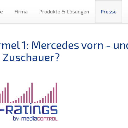
te
Firma
Produkte & Lösungen
Presse
rmel 1: Mercedes vorn - un
e Zuschauer?