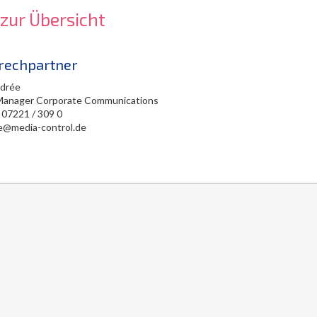
 zur Übersicht
rechpartner
edrée
Manager Corporate Communications
 07221 / 309 0
ee@media-control.de