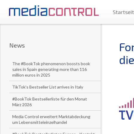
Startsei
Fo
News
di
The #BookTok phenomenon boosts book
sales in Spain generating more than 116
million euros in 2025
TikTok’s Bestseller List arrives in Italy
#BookTok Bestsellerliste für den Monat
März 2026
Media Control erweitert Marktabdeckung
um Lebensmitteleinzelhandel